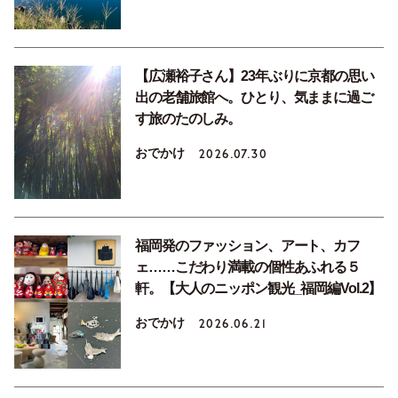
【広瀬裕子さん】23年ぶりに京都の思い
出の老舗旅館へ。ひとり、気ままに過ご
す旅のたのしみ。
おでかけ
2026.07.30
福岡発のファッション、アート、カフ
ェ……こだわり満載の個性あふれる５
軒。【大人のニッポン観光_福岡編Vol.2】
おでかけ
2026.06.21