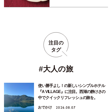
注目の
タグ
#大人の旅
使い勝手よし！の新しいシンプルホテル
『A VILLAGE』に注目。西湖の静けさの
中でクイックリフレッシュの旅を。
おでかけ
2026.08.07