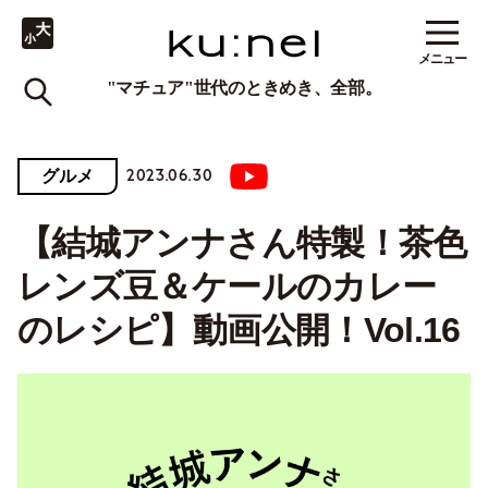
メニュー
"マチュア"世代のときめき、全部。
2023.06.30
グルメ
【結城アンナさん特製！茶色
レンズ⾖＆ケールのカレー
のレシピ】動画公開！Vol.16