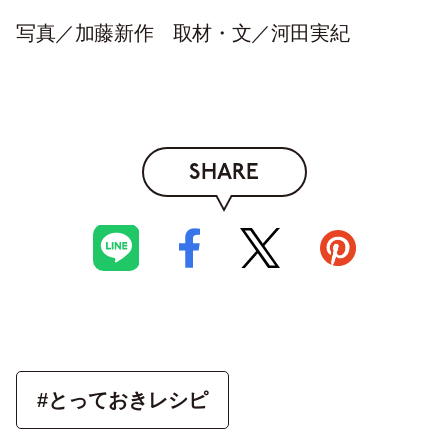
写真／加藤新作 取材・文／河田実紀
SHARE
#とっておきレシピ