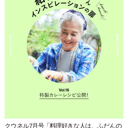
クウネル7月号「料理好きな人は、ふだんの