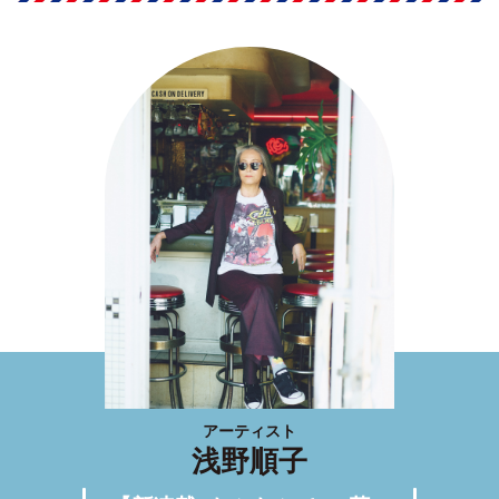
アーティスト
浅野順子