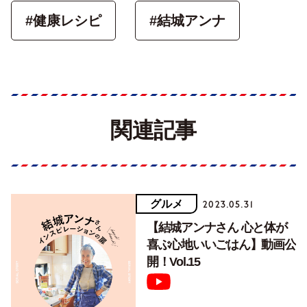
#健康レシピ
#結城アンナ
関連記事
グルメ
2023.05.31
【結城アンナさん 心と体が
喜ぶ心地いいごはん】動画公
開！Vol.15