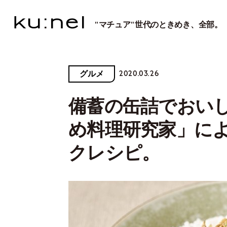
"マチュア"世代のときめき、全部。
2020.03.26
グルメ
備蓄の缶詰でおい
め料理研究家」に
クレシピ。