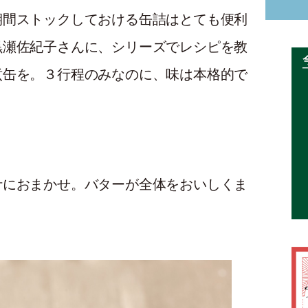
期間ストックしておける缶詰はとても便利
黒瀬佐紀子さんに、シリーズでレシピを教
煮缶を。３行程のみなのに、味は本格的で
汁におまかせ。バターが全体をおいしくま