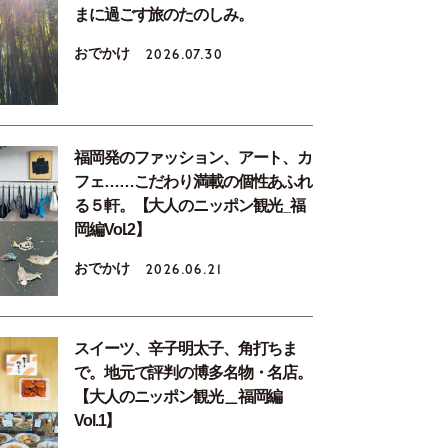
まに過ごす旅のたのしみ。
おでかけ
2026.07.30
福岡発のファッション、アート、カ
フェ……こだわり満載の個性あふれ
る５軒。【大人のニッポン観光_福
岡編Vol.2】
おでかけ
2026.06.21
スイーツ、辛子明太子、角打ちま
で。地元で評判の博多名物・名店。
【大人のニッポン観光＿福岡編
Vol.1】