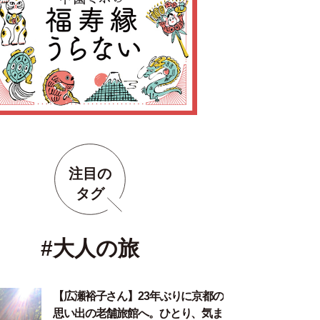
注目の
タグ
#大人の旅
【広瀬裕子さん】23年ぶりに京都の
思い出の老舗旅館へ。ひとり、気ま