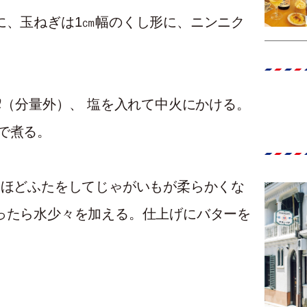
に、玉ねぎは1㎝幅のくし形に、ニンニク
㎖（分量外）、 塩を入れて中火にかける。
で煮る。
分ほどふたをしてじゃがいもが柔らかくな
ったら水少々を加える。仕上げにバターを