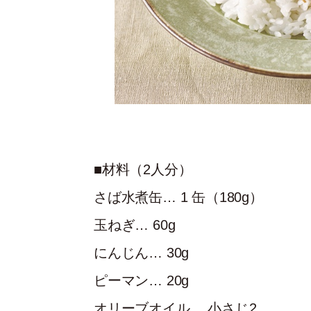
■材料（2人分）
さば水煮缶… 1 缶（180g）
玉ねぎ… 60g
にんじん… 30g
ピーマン… 20g
オリーブオイル… 小さじ2