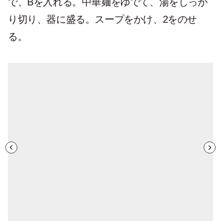
で、Bを入れる。中華麺をゆでて、湯をしっか
り切り、器に盛る。スープをかけ、2をのせ
る。