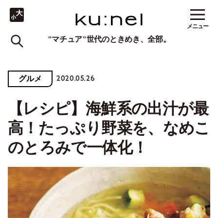
メニュー
"マチュア"世代のときめき、全部。
2020.05.26
グルメ
【レシピ】海鮮系の出汁が最
高！たっぷり野菜を、なめこ
のとろみで一体化！