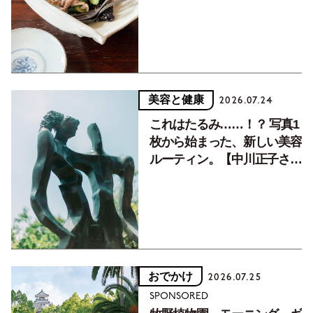
癒す10分おかず
美容と健康
2026.07.24
これはたるみ……！？ 写真1
枚から始まった、新しい美容
ルーティン。【中川正子さん
フォトエッセイVol.2】
おでかけ
2026.07.25
SPONSORED