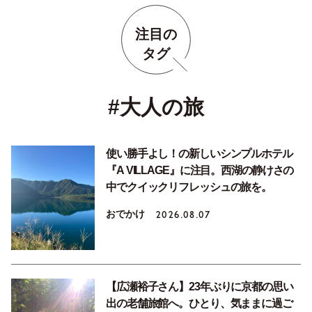
注目の
タグ
#大人の旅
使い勝手よし！の新しいシンプルホテル
『A VILLAGE』に注目。西湖の静けさの
中でクイックリフレッシュの旅を。
おでかけ
2026.08.07
【広瀬裕子さん】23年ぶりに京都の思い
出の老舗旅館へ。ひとり、気ままに過ご