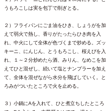
うもろこしは実を包丁で削ぎとる。
２）フライパンにごま油をひき、しょうがを加
えて弱火で熱し、香りがたったらひき肉を入
れ、中火にして全体が色づくまで炒める。ズッ
キーニ、にんじん、とうもろこし、桜えびを入
れ、１～２分炒めたら酒、みりん、なめこを加
えてひと混ぜし、続いて塩とナンプラーを加え
て、全体を混ぜながら水分を飛ばしていく。と
ろみがついたところで火を止める。
３）小鍋にAを入れて、ひと煮立ちしたところ