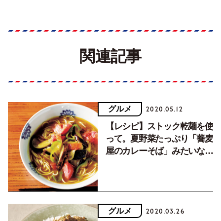
関連記事
グルメ
2020.05.12
【レシピ】ストック乾麺を使
って。夏野菜たっぷり「蕎麦
屋のカレーそば」みたいなあ
っさりラーメン。
グルメ
2020.03.26