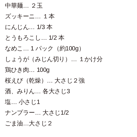
中華麺… ２玉
ズッキーニ… １本
にんじん… 1/3 本
とうもろこし… 1/2 本
なめこ… 1 パック（約100g）
しょうが（みじん切り）… １かけ分
鶏ひき肉… 100g
桜えび（乾燥）… 大さじ２強
酒、みりん… 各大さじ3
塩… 小さじ1
ナンプラー… 大さじ1/2
ごま油…大さじ２