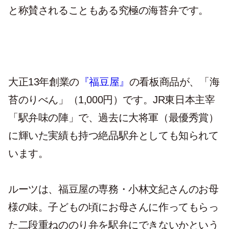
と称賛されることもある究極の海苔弁です。
大正13年創業の
『福豆屋』
の看板商品が、「海
苔のりべん」（1,000円）です。JR東日本主宰
「駅弁味の陣」で、過去に大将軍（最優秀賞）
に輝いた実績も持つ絶品駅弁としても知られて
います。
ルーツは、福豆屋の専務・小林文紀さんのお母
様の味。子どもの頃にお母さんに作ってもらっ
た二段重ねののり弁を駅弁にできないかという