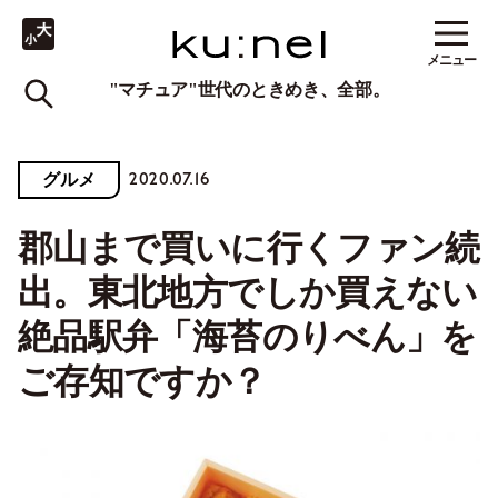
メニュー
"マチュア"世代のときめき、全部。
2020.07.16
グルメ
郡山まで買いに行くファン続
出。東北地方でしか買えない
絶品駅弁「海苔のりべん」を
ご存知ですか？