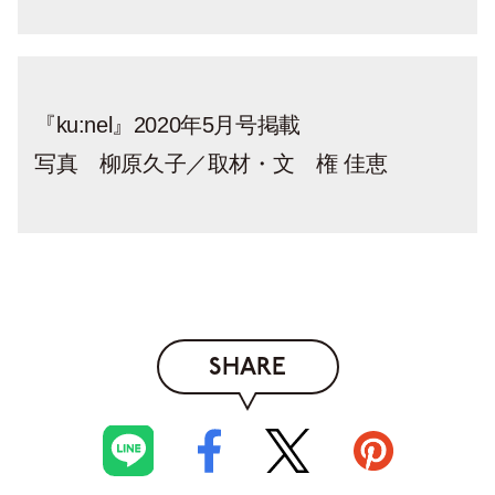
『ku:nel』2020年5月号掲載
写真 柳原久子／取材・文 権 佳恵
SHARE