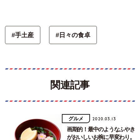
#手土産
#日々の食卓
関連記事
グルメ
2020.03.13
画期的！最中のようなふやき
がおいしいお椀に早変わり。