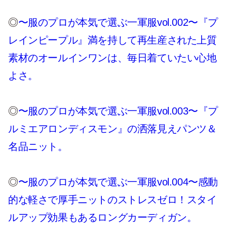
◎
〜服のプロが本気で選ぶ一軍服vol.002〜『プ
レインピープル』満を持して再生産された上質
素材のオールインワンは、毎日着ていたい心地
よさ。
◎
〜服のプロが本気で選ぶ一軍服vol.003〜『プ
ルミエアロンディスモン』の洒落見えパンツ＆
名品ニット。
◎
〜服のプロが本気で選ぶ一軍服vol.004〜感動
的な軽さで厚手ニットのストレスゼロ！スタイ
ルアップ効果もあるロングカーディガン。