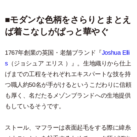
■モダンな色柄をさらりとまとえ
ば着こなしがぱっと華やぐ
1767年創業の英国・老舗ブランド『
Joshua Elli
s
（ジョシュア エリス ）』。生地織りから仕上
げまでの工程をそれぞれエキスパートな技を持
つ職人約50名が手がけるというこだわりに信頼
も厚く、名だたるメゾンブランドへの生地提供
もしているそうです。
ストール、マフラーは表面起毛をする際に緯糸