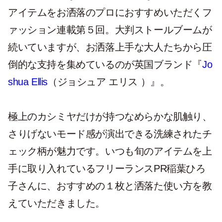
アイテムをお洒落のプロにおすすめいただくフ
ァッション連載第５回。大判ストールブームが
続いていますが、お洒落上手な大人たちから圧
倒的な支持を集めているのが英国ブランド『
Jo
shua Ellis
（ジョシュア エリス ）』。
極上のカシミヤだけが持つなめらかな肌触り、
さりげないモード感が演出できる洗練されたチ
ェック柄が魅力です。いつも旬のアイテムを上
手に取り入れているフリーランスPR稲葉ひろ
子さんに、おすすめの１枚と洒落た使い方を教
えていただきました。