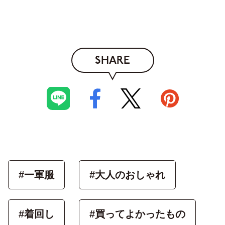
SHARE
#一軍服
#大人のおしゃれ
#着回し
#買ってよかったもの