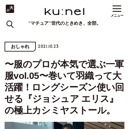
メニュー
"マチュア"世代のときめき、全部。
2021.10.23
おしゃれ
〜服のプロが本気で選ぶ一軍
服vol.05〜巻いて羽織って大
活躍！ロングシーズン使い回
せる『ジョシュア エリス』
の極上カシミヤストール。