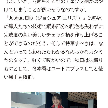
（よこいと）を起毛するためチェック柄がぼや
けてしまうことが多いそうなのですが、
『
Joshua Ellis（ジョシュア エリス ）』は熟練
の職人たちの技術で縦糸部分の配色も失わずに
完成度の高い美しいチェック柄を作り上げるこ
とができるのだそう。そして特筆すべきは、な
んといっても触れたらわかるなめらかなカシミ
ヤのタッチ。軽くて暖かいので、秋口は羽織り
ものとして、冬本番はコートにプラスしてと使
い勝手も抜群。