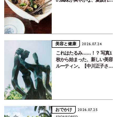
の風味が爽やかな、夏疲れを
癒す10分おかず
美容と健康
2026.07.24
これはたるみ……！？ 写真1
枚から始まった、新しい美容
ルーティン。【中川正子さん
フォトエッセイVol.2】
おでかけ
2026.07.25