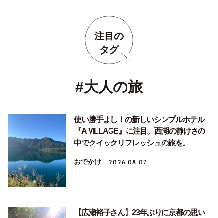
注目の
タグ
#大人の旅
使い勝手よし！の新しいシンプルホテル
『A VILLAGE』に注目。西湖の静けさの
中でクイックリフレッシュの旅を。
おでかけ
2026.08.07
【広瀬裕子さん】23年ぶりに京都の思い