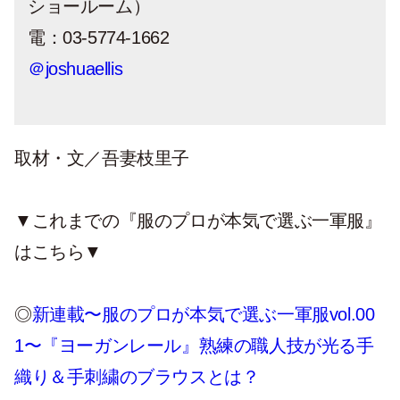
ショールーム）
電：03-5774-1662
＠joshuaellis
取材・文／吾妻枝里子
▼これまでの『服のプロが本気で選ぶ一軍服』
はこちら▼
◎
新連載〜服のプロが本気で選ぶ一軍服vol.00
1〜『ヨーガンレール』熟練の職人技が光る手
織り＆手刺繍のブラウスとは？