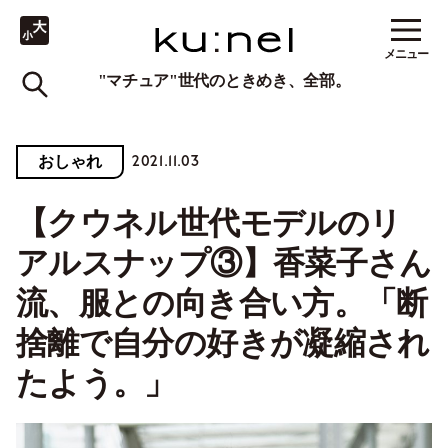
メニュー
"マチュア"世代のときめき、全部。
2021.11.03
おしゃれ
【クウネル世代モデルのリ
アルスナップ③】香菜子さん
流、服との向き合い方。「断
捨離で自分の好きが凝縮され
たよう。」