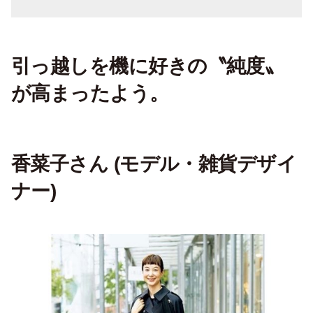
引っ越しを機に好きの〝純度〟
が高まったよう。
香菜子さん (モデル・雑貨デザイ
ナー)