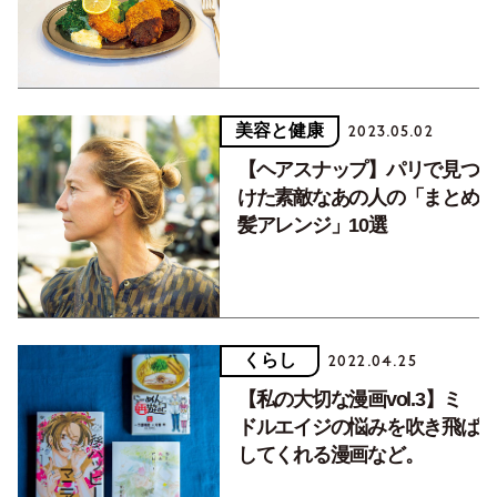
美容と健康
2023.05.02
【ヘアスナップ】パリで見つ
けた素敵なあの人の「まとめ
髪アレンジ」10選
くらし
2022.04.25
【私の大切な漫画vol.3】ミ
ドルエイジの悩みを吹き飛ば
してくれる漫画など。