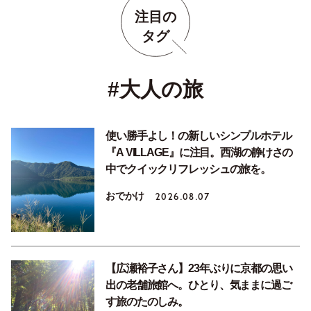
注目の
タグ
#大人の旅
使い勝手よし！の新しいシンプルホテル
『A VILLAGE』に注目。西湖の静けさの
中でクイックリフレッシュの旅を。
おでかけ
2026.08.07
【広瀬裕子さん】23年ぶりに京都の思い
出の老舗旅館へ。ひとり、気ままに過ご
す旅のたのしみ。