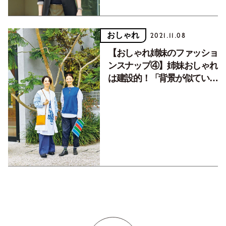
おしゃれ
2021.11.08
【おしゃれ姉妹のファッショ
ンスナップ④】姉妹おしゃれ
は建設的！「背景が似ている
ので感覚が合うんです。」