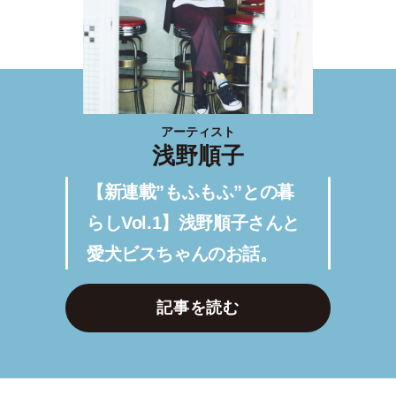
アーティスト
浅野順子
【新連載”もふもふ”との暮
らしVol.1】浅野順子さんと
愛犬ビスちゃんのお話。
記事を読む