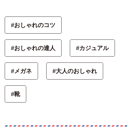
#おしゃれのコツ
#おしゃれの達人
#カジュアル
#メガネ
#大人のおしゃれ
#靴