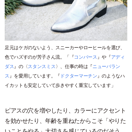
足元はケガのないよう、スニーカーやローヒールを選び、
色でハズすのが芳子さん流。「『
コンバース
』や『
アディ
ダス
』の〈
スタンスミス
〉、仕事の時は『
ニューバラン
ス
』を愛用しています。『
ドクターマーチン
』のようなハ
イカットも安定していて歩きやすく重宝しています」
ピアスの穴を増やしたり、カラーにアクセント
を効かせたり、年齢を重ねたからこそ「やりた
いことをやる」大切さを感じているのだそう。