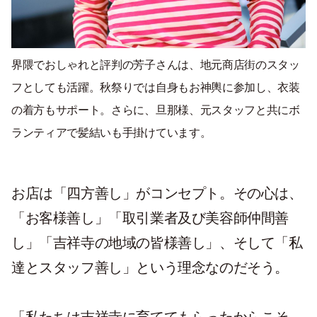
界隈でおしゃれと評判の芳子さんは、地元商店街のスタッ
フとしても活躍。秋祭りでは自身もお神輿に参加し、衣装
の着方もサポート。さらに、旦那様、元スタッフと共にボ
ランティアで髪結いも手掛けています。
お店は「四方善し」がコンセプト。その心は、
「お客様善し」「取引業者及び美容師仲間善
し」「吉祥寺の地域の皆様善し」、そして「私
達とスタッフ善し」という理念なのだそう。
「私たちは吉祥寺に育ててもらったからこそ、