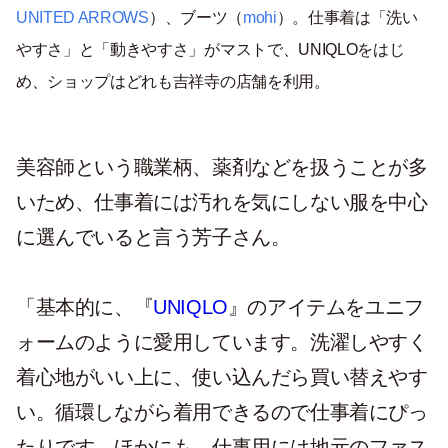
UNITED ARROWS
）、ブーツ（
mohi
）。仕事着は「洗い
やすさ」と「動きやすさ」がマストで、UNIQLOをはじ
め、ショップはどれも吉祥寺の店舗を利用。
美容師という職業柄、薬剤などを扱うことが多
いため、仕事着には汚れを気にしない服を中心
に選んでいると言う芳子さん。
「基本的に、『
UNIQLO
』のアイテムをユニフ
ォームのように愛用しています。洗濯しやすく
着心地がいい上に、使い込んだら買い替えやす
い。循環しながら着用できるので仕事着にぴっ
たりです。ほかにも、仕事用には地元のファス