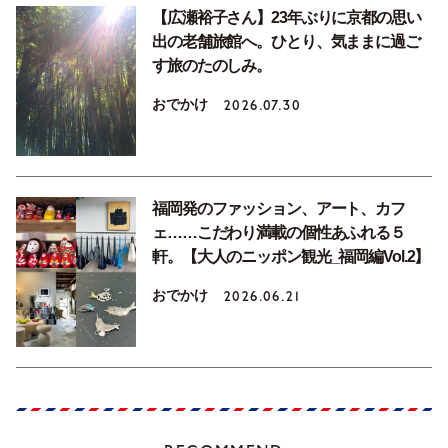
【広瀬裕子さん】23年ぶりに京都の思い
出の老舗旅館へ。ひとり、気ままに過ご
す旅のたのしみ。
おでかけ
2026.07.30
福岡発のファッション、アート、カフ
ェ……こだわり満載の個性あふれる５
軒。【大人のニッポン観光_福岡編Vol.2】
おでかけ
2026.06.21