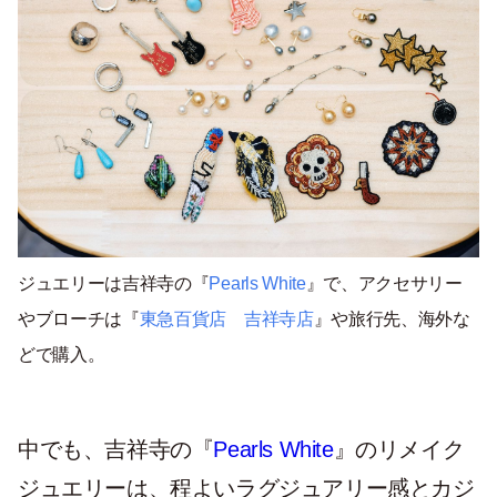
ジュエリーは吉祥寺の『
Pearls White
』で、アクセサリー
やブローチは『
東急百貨店 吉祥寺店
』や旅行先、海外な
どで購入。
中でも、吉祥寺の『
Pearls White
』のリメイク
ジュエリーは、程よいラグジュアリー感とカジ