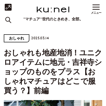
メニュー
"マチュア"世代のときめき、全部。
2025.03.14
おしゃれ
おしゃれも地産地消！ユニク
ロアイテムに地元・吉祥寺シ
ョップのものをプラス【お
しゃれマチュアはどこで服
買う？】前編