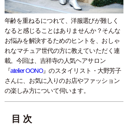
年齢を重ねるにつれて、洋服選びが難しく
なると感じることはありませんか？そんな
お悩みを解決するためのヒントを、おしゃ
れなマチュア世代の方に教えていただく連
載。今回は、吉祥寺の人気ヘアサロン
『
atelier OONO
』のスタイリスト・大野芳子
さんに、お気に入りのお店やファッション
の楽しみ方について伺います。
目 次