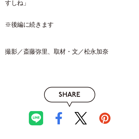
すしね」
※後編に続きます
撮影／斎藤弥里、取材・文／松永加奈
SHARE