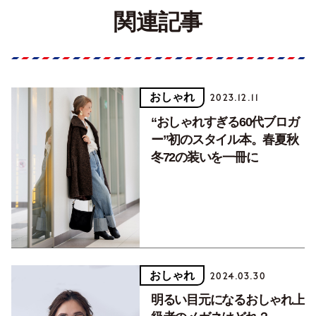
関連記事
おしゃれ
2023.12.11
“おしゃれすぎる60代ブロガ
ー”初のスタイル本。春夏秋
冬72の装いを一冊に
おしゃれ
2024.03.30
明るい目元になるおしゃれ上