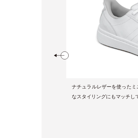
ナチュラルレザーを使ったミ
なスタイリングにもマッチし
なく、履く時も履