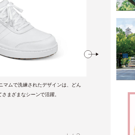
ニマムで洗練されたデザインは、どん
てさまざまなシーンで活躍。
すっき
いた後