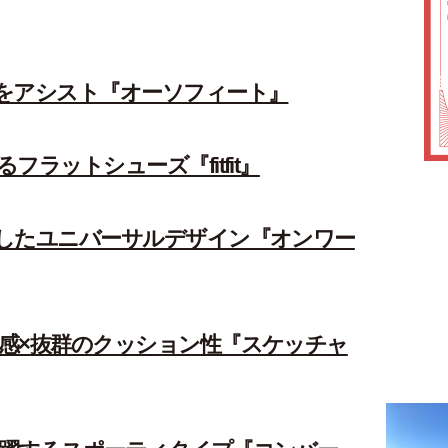
をアシスト『オーソフィート』
ラットシューズ『fitfit』
したユニバーサルデザイン『オンワー
感×抜群のクッション性『スケッチャ