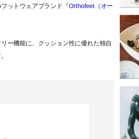
のフットウェアブランド『
Orthofeet（オー
フリー機能に、クッション性に優れた独自
す。