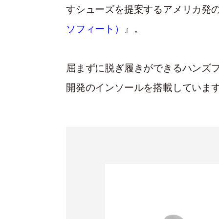
すシューズを提案するアメリカ発
ソフィート）
』。
屈まずに脱ぎ履きができるハンズ
開発のインソールを搭載していま