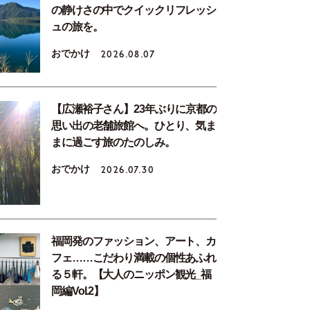
の静けさの中でクイックリフレッシ
ュの旅を。
おでかけ
2026.08.07
【広瀬裕子さん】23年ぶりに京都の
思い出の老舗旅館へ。ひとり、気ま
まに過ごす旅のたのしみ。
おでかけ
2026.07.30
福岡発のファッション、アート、カ
フェ……こだわり満載の個性あふれ
る５軒。【大人のニッポン観光_福
岡編Vol.2】