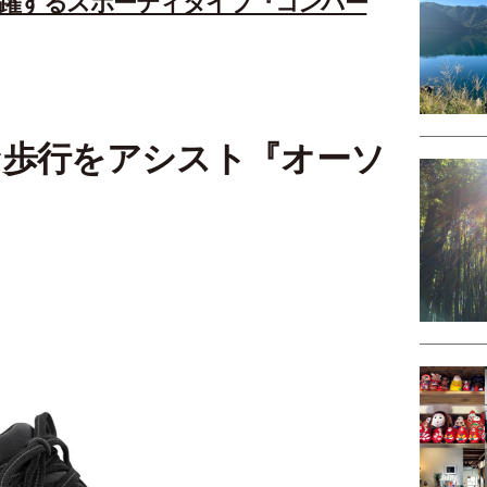
躍するスポーティタイプ『コンバー
な歩行をアシスト『オーソ