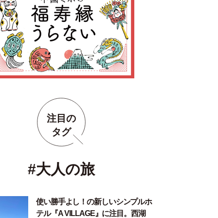
注目の
タグ
#大人の旅
使い勝手よし！の新しいシンプルホ
テル『A VILLAGE』に注目。西湖