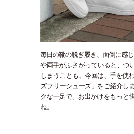
毎日の靴の脱ぎ履き、面倒に感
や両手がふさがっていると、つ
しまうことも。今回は、手を使
ズフリーシューズ」をご紹介し
クな一足で、お出かけをもっと
ね。