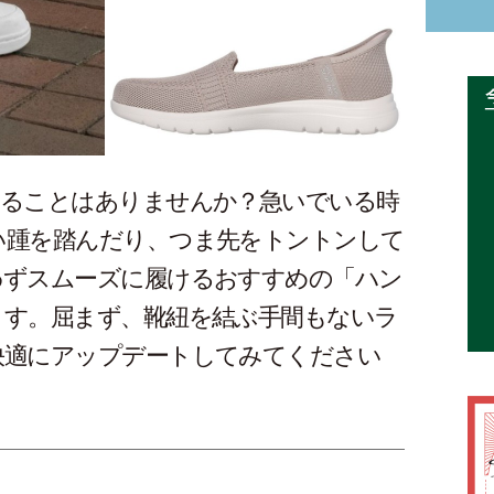
じることはありませんか？急いでいる時
い踵を踏んだり、つま先をトントンして
わずスムーズに履けるおすすめの「ハン
ます。屈まず、靴紐を結ぶ手間もないラ
快適にアップデートしてみてください