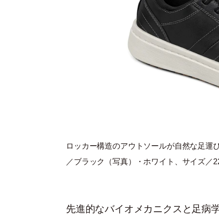
ロッカー構造のアウトソールが自然な足運
／ブラック（写真）・ホワイト、サイズ／22.0
先進的なバイオメカニクスと足病