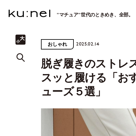
"マチュア"世代のときめき、全部。
2025.02.14
おしゃれ
脱ぎ履きのストレ
スッと履ける「お
ューズ５選」