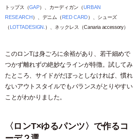
トップス（
GAP
）、カーディガン（
URBAN
RESEARCH
）、デニム（
RED CARD
）、シューズ
（
LOTTADESIGN.
）、ネックレス（Canaria accessory）
このロンTは身ごろに余裕があり、若干細めで
つかず離れずの絶妙なラインが特徴。試してみ
たところ、サイドがだぼっとしなければ、慣れ
ないアウトスタイルでもバランスがとりやすい
ことがわかりました。
〈ロンT×ゆるパンツ〉で作るコ
ーデ２選