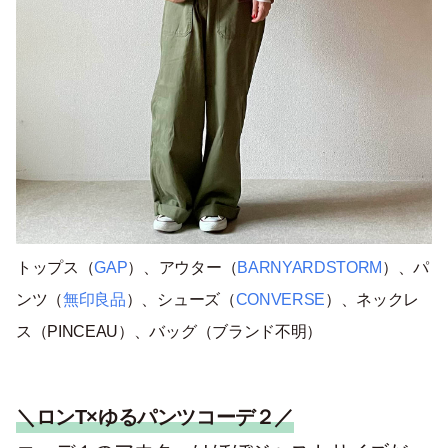
トップス（
GAP
）、アウター（
BARNYARDSTORM
）、パ
ンツ（
無印良品
）、シューズ（
CONVERSE
）、ネックレ
ス（PINCEAU）、バッグ（ブランド不明）
＼ロンT×ゆるパンツコーデ２／