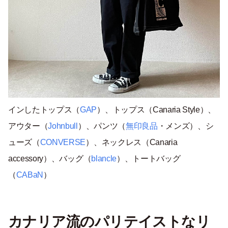
インしたトップス（
GAP
）、トップス（Canaria Style）、
アウター（
Johnbull
）、パンツ（
無印良品
・メンズ）、シ
ューズ（
CONVERSE
）、ネックレス（Canaria
accessory）、バッグ（
blancle
）、トートバッグ
（
CABaN
）
カナリア流のパリテイストなリ