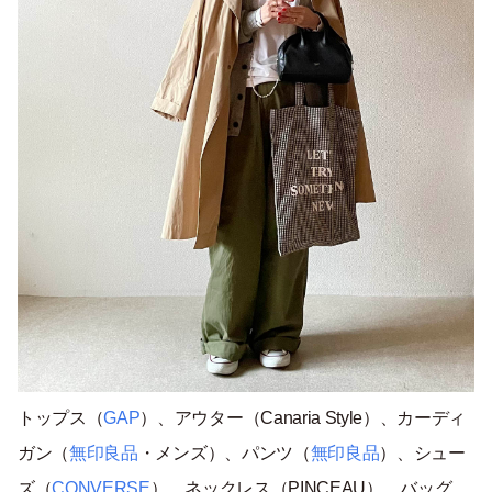
トップス（
GAP
）、アウター（Canaria Style）、カーディ
ガン（
無印良品
・メンズ）、パンツ（
無印良品
）、シュー
ズ（
CONVERSE
）、ネックレス（PINCEAU）、バッグ