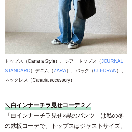
トップス（Canaria Style）、シアートップス（
JOURNAL
STANDARD
）デニム（
ZARA
）、バッグ（
CLEDRAN
）、
ネックレス（Canaria accessory）
＼白インナーチラ見せコーデ２／
「白インナーチラ見せ×黒のパンツ」は私の冬
の鉄板コーデで、トップスはジャストサイズ、