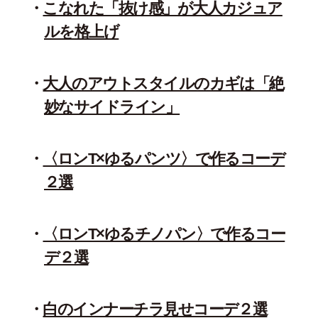
こなれた「抜け感」が大人カジュア
ルを格上げ
大人のアウトスタイルのカギは「絶
妙なサイドライン」
〈ロンT×ゆるパンツ〉で作るコーデ
２選
〈ロンT×ゆるチノパン〉で作るコー
デ２選
白のインナーチラ見せコーデ２選