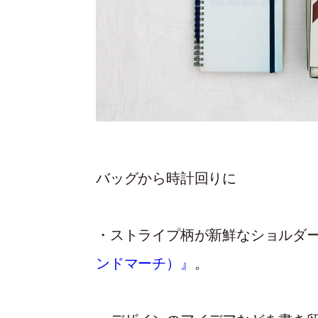
バッグから時計回りに
・ストライプ柄が新鮮なショルダー
ンドマーチ）』
。