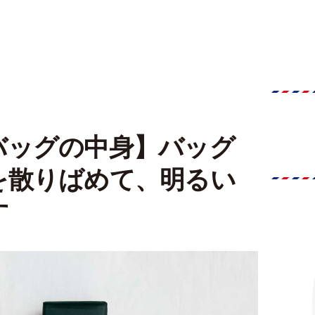
゙ッグの中身】バッグ
を散りばめて、明るい
す