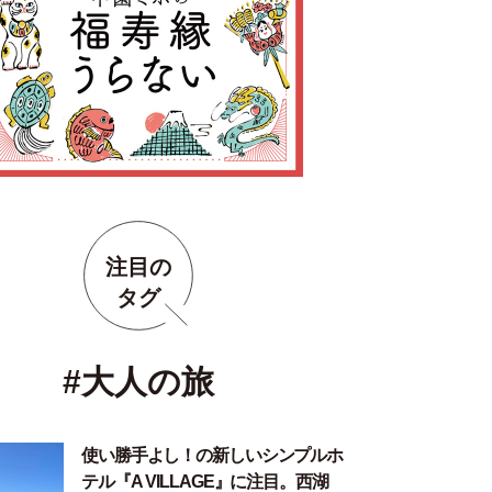
注目の
タグ
#大人の旅
使い勝手よし！の新しいシンプルホ
テル『A VILLAGE』に注目。西湖