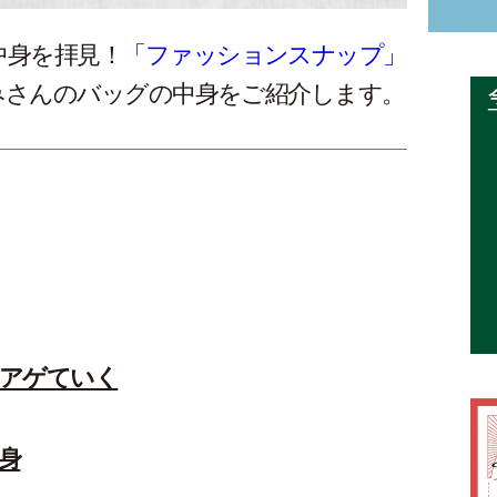
中身を拝見！
「ファッションスナップ」
さんのバッグの中身をご紹介します。
アゲていく
中身