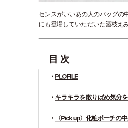
センスがいいあの人のバッグの
にも登場していただいた酒枝えみ
目 次
PLOFILE
キラキラを散りばめ気分を
〈Pick up〉化粧ポーチの