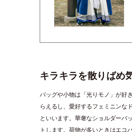
キラキラを散りばめ
バッグや小物は「光りモノ」が
らえるし、愛好するフェミニンなト
といいます。華奢なショルダーバッ
トします。荷物が多いときはエコバ