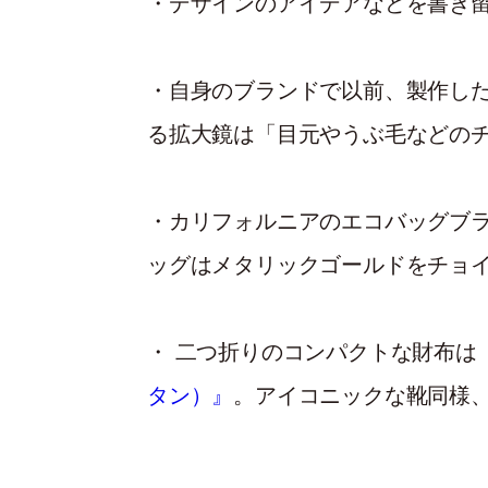
・デザインのアイデアなどを
・自身のブランドで以前、製作
る拡大鏡は「目元やうぶ毛などの
・カリフォルニアのエコバッグブラ
ッグはメタリックゴールドをチョ
・ 二つ折りのコンパクトな財布は
タン）』
。アイコニックな靴同様