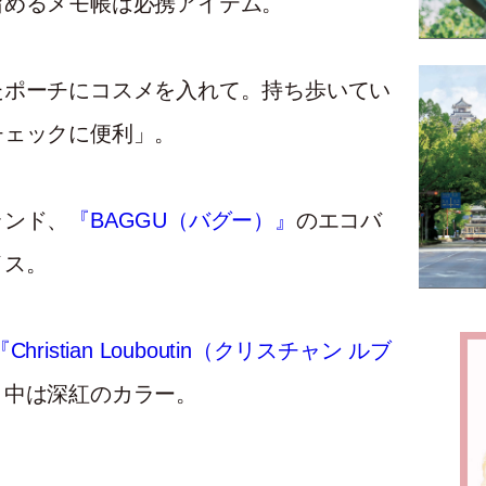
書き留めるメモ帳は必携アイテム。
したポーチにコスメを入れて。持ち歩いてい
チェックに便利」。
ンド、
『BAGGU（バグー）』
のエコバ
イス。
『Christian Louboutin（クリスチャン ルブ
、中は深紅のカラー。