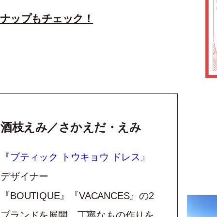
スナップもチェック！
酒枝えみ／さかえだ・えみ
『ブティック トウキョウ ドレス』
デザイナー
『BOUTIQUE』『VACANCES』の2
ブランドを展開。丁寧なもの作りを