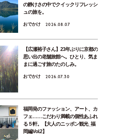
の静けさの中でクイックリフレッシ
ュの旅を。
おでかけ
2026.08.07
【広瀬裕子さん】23年ぶりに京都の
思い出の老舗旅館へ。ひとり、気ま
まに過ごす旅のたのしみ。
おでかけ
2026.07.30
福岡発のファッション、アート、カ
フェ……こだわり満載の個性あふれ
る５軒。【大人のニッポン観光_福
岡編Vol.2】