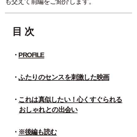
も交えて前編をご紹介します。
目 次
PROFILE
ふたりのセンスを刺激した映画
これは真似したい！心くすぐられる
おしゃれとの出会い
※後編も読む