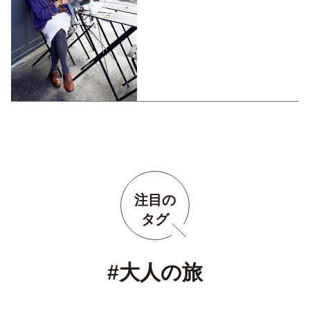
注目の
タグ
#大人の旅