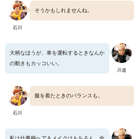
そうかもしれませんね。
石川
大柄なほうが、車を運転するときなんか
の動きもカッコいい。
川邉
服を着たときのバランスも。
石川
私は仕事柄ヘア＆メイクはもちろん、全