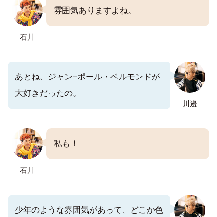
雰囲気ありますよね。
石川
あとね、ジャン=ポール・ベルモンドが
大好きだったの。
川邉
私も！
石川
少年のような雰囲気があって、どこか色