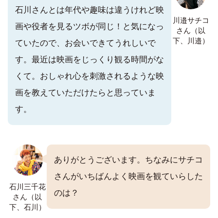
石川さんとは年代や趣味は違うけれど映
川邉サチコ
画や役者を見るツボが同じ！と気になっ
さん（以
下、川邉）
ていたので、お会いできてうれしいで
す。最近は映画をじっくり観る時間がな
くて。おしゃれ心を刺激されるような映
画を教えていただけたらと思っていま
す。
ありがとうございます。ちなみにサチコ
さんがいちばんよく映画を観ていらした
石川三千花
のは？
さん（以
下、石川）