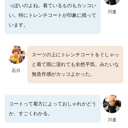
っぽいのよね。着ているものもカッコい
川邉
い。特にトレンチコートが印象に残って
います。
スーツの上にトレンチコートをぐしゃっ
と着て雨に濡れても全然平気、みたいな
石川
無造作感がカッコよかった。
コートって着方によっておしゃれかどう
か、すごくわかる。
川邉