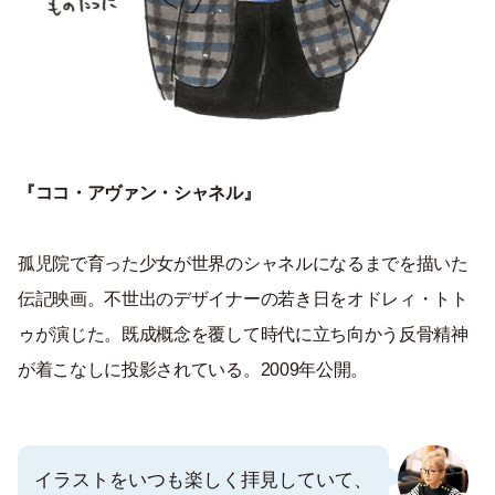
『ココ・アヴァン・シャネル』
孤児院で育った少女が世界のシャネルになるまでを描いた
伝記映画。不世出のデザイナーの若き日をオドレィ・トト
ゥが演じた。既成概念を覆して時代に立ち向かう反骨精神
が着こなしに投影されている。2009年公開。
イラストをいつも楽しく拝見していて、