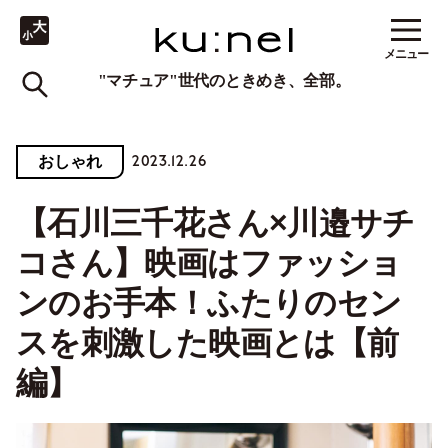
メニュー
"マチュア"世代のときめき、全部。
2023.12.26
おしゃれ
【石川三千花さん×川邉サチ
コさん】映画はファッショ
ンのお手本！ふたりのセン
スを刺激した映画とは【前
編】