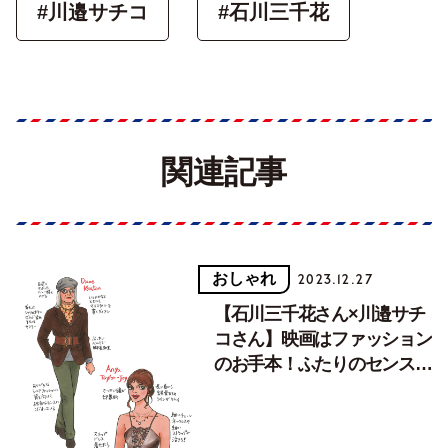
#川邉サチコ
#石川三千花
関連記事
おしゃれ
2023.12.27
【石川三千花さん×川邉サチ
コさん】映画はファッション
のお手本！ふたりのセンスを
刺激した映画とは？【後編】