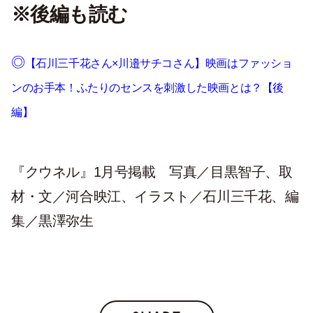
※後編も読む
◎
【石川三千花さん×川邉サチコさん】映画はファッショ
ンのお手本！ふたりのセンスを刺激した映画とは？【後
編】
『クウネル』1月号掲載 写真／目黒智子、取
材・文／河合映江、イラスト／石川三千花、編
集／黒澤弥生