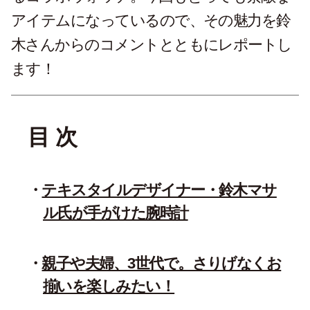
アイテムになっているので、その魅力を鈴
木さんからのコメントとともにレポートし
ます！
目 次
テキスタイルデザイナー・鈴木マサ
ル氏が手がけた腕時計
親子や夫婦、3世代で。さりげなくお
揃いを楽しみたい！