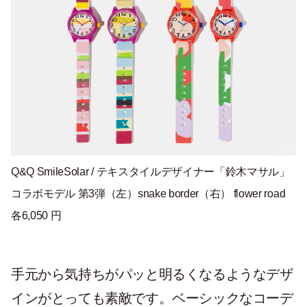
Q&Q SmileSolar / テキスタイルデザイナー「鈴木マサル」
コラボモデル 第3弾（左）snake border（右） flower road
各6,050 円
手元から気持ちがパッと明るくなるようなデザ
インがとっても素敵です。ベーシックなコーデ