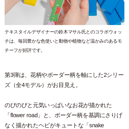
テキスタイルデザイナーの鈴木マサル氏とのコラボウォッ
チは、毎回豊かな色使いと動物や植物など温かみのあるモ
チーフが好評です。
第3弾は、花柄やボーダー柄を軸にした2シリー
ズ（全4モデル）がお目見え。
のびのびと元気いっぱいなお花が描かれた
「flower road」と、ボーダー柄を基調にさりげ
なく描かれたヘビがキュートな「snake