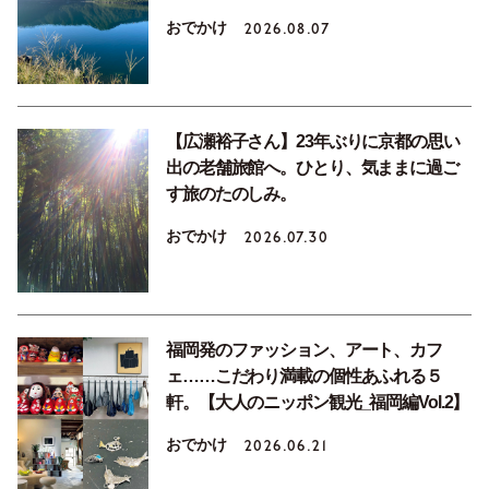
おでかけ
2026.08.07
【広瀬裕子さん】23年ぶりに京都の思い
出の老舗旅館へ。ひとり、気ままに過ご
す旅のたのしみ。
おでかけ
2026.07.30
福岡発のファッション、アート、カフ
ェ……こだわり満載の個性あふれる５
軒。【大人のニッポン観光_福岡編Vol.2】
おでかけ
2026.06.21