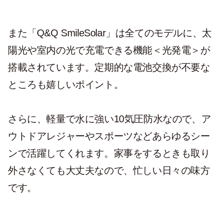
また「Q&Q SmileSolar」は全てのモデルに、太
陽光や室内の光で充電できる機能＜光発電＞が
搭載されています。定期的な電池交換が不要な
ところも嬉しいポイント。
さらに、軽量で水に強い10気圧防水なので、ア
ウトドアレジャーやスポーツなどあらゆるシー
ンで活躍してくれます。家事をするときも取り
外さなくても大丈夫なので、忙しい日々の味方
です。