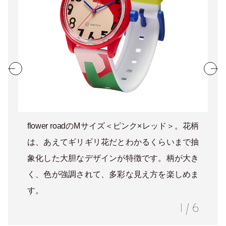
flower roadのMサイズ＜ピンク×レッド＞。花柄
は、あえてギリギリ花だとわかるくらいまで抽
象化した大胆なデザインが特徴です。柄が大き
く、色が強調されて、多彩な見え方を楽しめま
す。
1
/
6