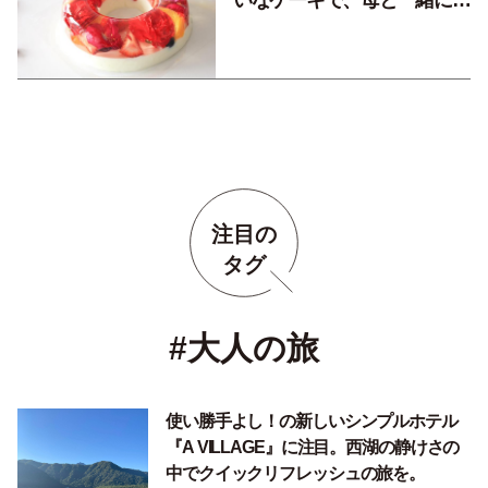
いなケーキで、母と一緒に自
分にもご褒美！
注目の
タグ
#大人の旅
使い勝手よし！の新しいシンプルホテル
『A VILLAGE』に注目。西湖の静けさの
中でクイックリフレッシュの旅を。