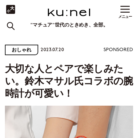
メニュー
"マチュア"世代のときめき、全部。
2023.07.20
おしゃれ
SPONSORED
大切な人とペアで楽しみた
い。鈴木マサル氏コラボの腕
時計が可愛い！