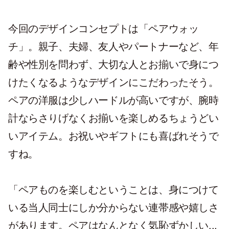
今回のデザインコンセプトは「ペアウォッ
チ」。親子、夫婦、友人やパートナーなど、年
齢や性別を問わず、大切な人とお揃いで身につ
けたくなるようなデザインにこだわったそう。
ペアの洋服は少しハードルが高いですが、腕時
計ならさりげなくお揃いを楽しめるちょうどい
いアイテム。お祝いやギフトにも喜ばれそうで
すね。
「ペアものを楽しむということは、身につけて
いる当人同士にしか分からない連帯感や嬉しさ
があります。ペアはなんとなく気恥ずかしい...