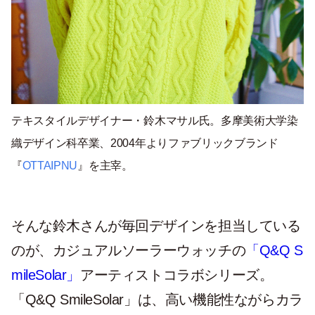
テキスタイルデザイナー・鈴木マサル氏。多摩美術大学染
織デザイン科卒業、2004年よりファブリックブランド
『
OTTAIPNU
』を主宰。
そんな鈴木さんが毎回デザインを担当している
のが、カジュアルソーラーウォッチの
「Q&Q S
mileSolar」
アーティストコラボシリーズ。
「Q&Q SmileSolar」は、高い機能性ながらカラ