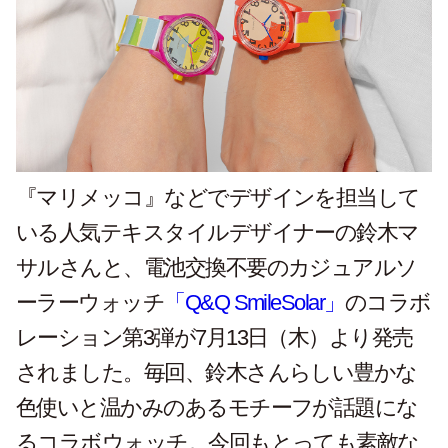
『マリメッコ』などでデザインを担当して
いる人気テキスタイルデザイナーの鈴木マ
サルさんと、電池交換不要のカジュアルソ
ーラーウォッチ
「Q&Q SmileSolar」
のコラボ
レーション第3弾が7月13日（木）より発売
されました。毎回、鈴木さんらしい豊かな
色使いと温かみのあるモチーフが話題にな
るコラボウォッチ。今回もとっても素敵な