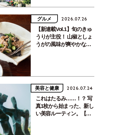
グルメ
2026.07.26
【新連載Vol.1】旬のきゅ
うりが主役！ 山椒としょ
うがの風味が爽やかな、
ースで毛先にインナーカラーをプラス。
夏疲れを癒す10分おかず
美容と健康
2026.07.24
これはたるみ……！？ 写
真1枚から始まった、新し
い美容ルーティン。【中
川正子さんフォトエッセ
イVol.2】