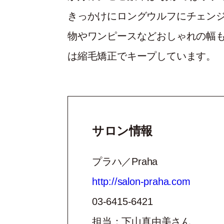
きっかけにロングウルフにチェン
物やワンピースなどおしゃれの幅
は縮毛矯正でキープしています。
サロン情報
プラハ／Praha
http://salon-praha.com
03-6415-6421
担当：下山真由美さん