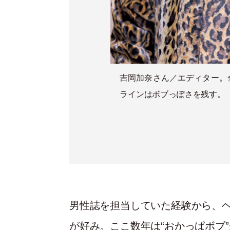
吉岡加奈さん／エディター。
ラインはボブっぽさを残す。
男性誌を担当していた経験から、
が好み。ここ数年は“おかっぱボブ