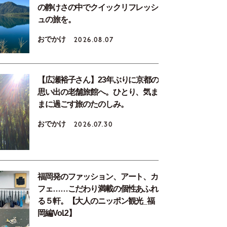
の静けさの中でクイックリフレッシ
ュの旅を。
おでかけ
2026.08.07
【広瀬裕子さん】23年ぶりに京都の
思い出の老舗旅館へ。ひとり、気ま
まに過ごす旅のたのしみ。
おでかけ
2026.07.30
福岡発のファッション、アート、カ
フェ……こだわり満載の個性あふれ
る５軒。【大人のニッポン観光_福
岡編Vol.2】