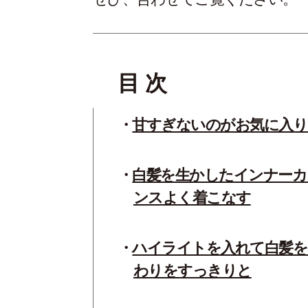
目 次
甘すぎないのがお気に入
白髪を生かしたインナーカ
ンスよく着こなす
ハイライトを入れて白髪を
わりをすっきりと