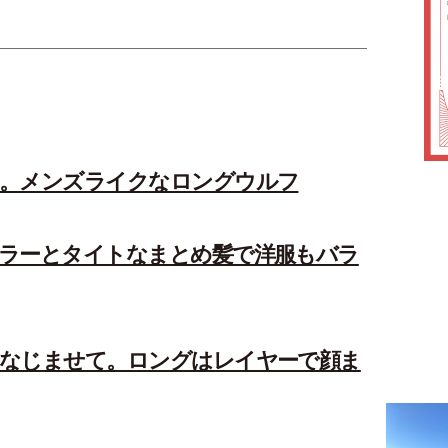
り。メンズライクなロングウルフ
ラーとタイトなまとめ髪で洋服もバラ
なじませて。ロングはレイヤーで顔ま