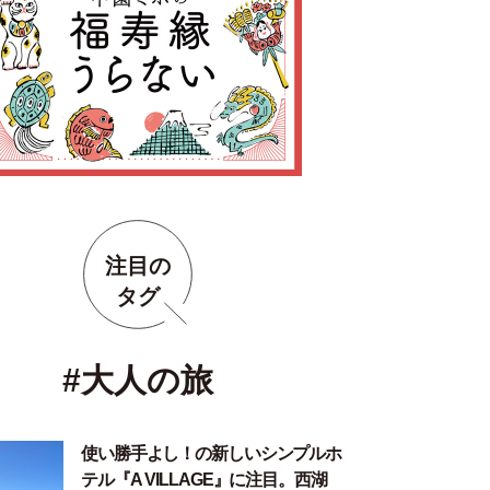
注目の
タグ
#大人の旅
使い勝手よし！の新しいシンプルホ
テル『A VILLAGE』に注目。西湖