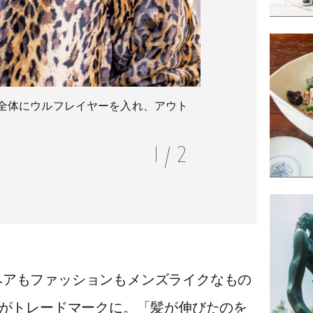
全体にウルフレイヤーを入れ、アウト
黒髪ベ
1
/
2
ヘアもファッションもメンズライクなもの
”がトレードマークに。「髪が伸びたのを