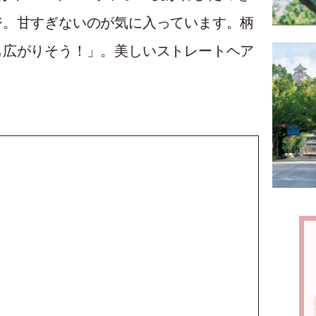
ジ。甘すぎないのが気に入っています。柄
も広がりそう！」。美しいストレートヘア