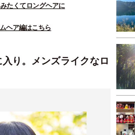
しみたくてロングヘアに
ムヘア編はこちら
に入り。メンズライクなロ