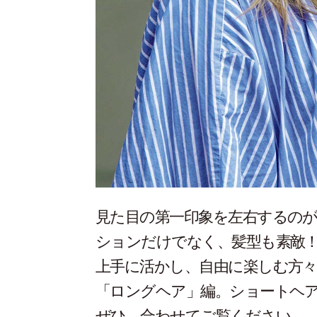
見た目の第一印象を左右するの
ションだけでなく、髪型も素敵
上手に活かし、自由に楽しむ方
「ロングヘア」編。ショートヘ
ぜひ、合わせてご覧ください。