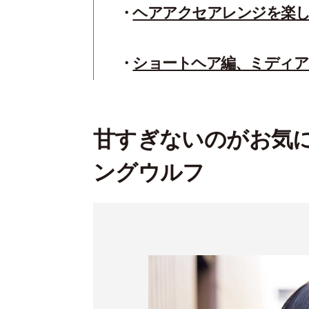
ヘアアクセアレンジを楽
ショートヘア編、ミディア
甘すぎないのがお気
ングウルフ