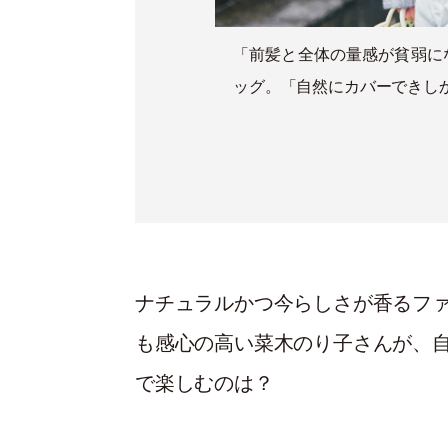
上げるようにし、
「前髪と全体の量感が貧弱に
ッグ。「自然にカバーできし
ナチュラルかつ今らしさが香るフ
も感心の高い菜木のり子さんが、
で楽しむのは？