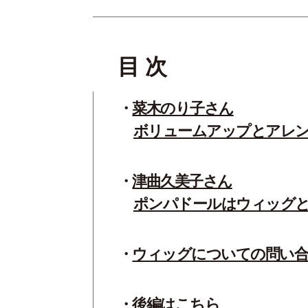
目 次
菜木のり子さん
ボリュームアップとアレン
津曲久美子さん
ポンパドールはウィッグと
ウィッグについての問い
後編はこちら