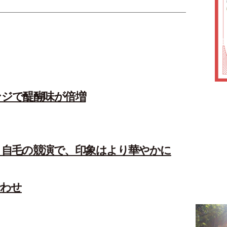
ジで醍醐味が倍増
自毛の競演で、印象はより華やかに
合わせ