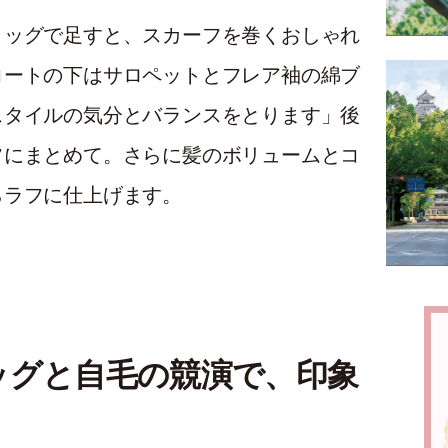
ィッグで足すと、スカーフを巻くおしゃれ
コートの下はサロペットとフレア袖の綿ブ
スタイルの気分とバランスをとります」後
フにまとめて。さらに髪のボリュームとコ
らラフに仕上げます。
ッグと自毛の競演で、印象