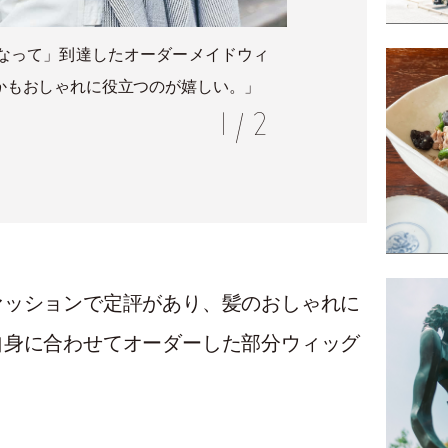
なって」到達したオーダーメイドウィ
なじん
かもおしゃれに役立つのが嬉しい。」
ルーズ
1
/
2
ァッションで定評があり、髪のおしゃれに
自身に合わせてオーダーした部分ウィッグ