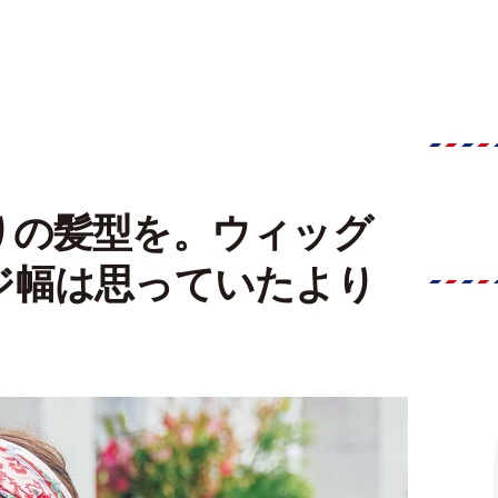
りの髪型を。ウィッグ
ジ幅は思っていたより