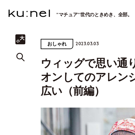
"マチュア"世代のときめき、全部。
2023.03.03
おしゃれ
ウィッグで思い通
オンしてのアレン
広い（前編）