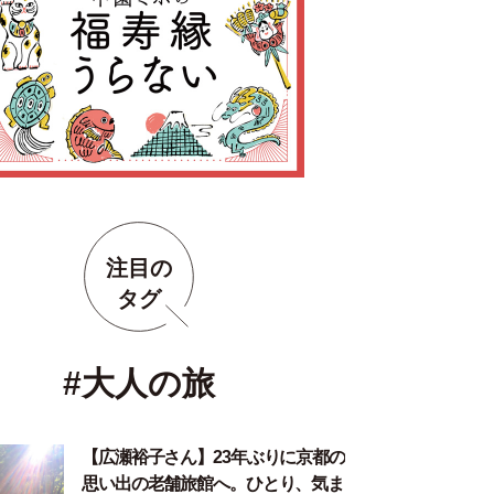
注目の
タグ
#大人の旅
【広瀬裕子さん】23年ぶりに京都の
思い出の老舗旅館へ。ひとり、気ま