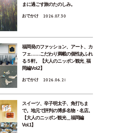
まに過ごす旅のたのしみ。
おでかけ
2026.07.30
福岡発のファッション、アート、カ
フェ……こだわり満載の個性あふれ
る５軒。【大人のニッポン観光_福
岡編Vol.2】
おでかけ
2026.06.21
スイーツ、辛子明太子、角打ちま
で。地元で評判の博多名物・名店。
【大人のニッポン観光＿福岡編
Vol.1】