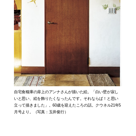
自宅食糧庫の扉上のアンナさんが描いた絵。「白い壁が寂し
いと思い、絵を飾りたくなったんです。それならば！と思い
立って描きました」。60歳を迎えたころの話。クウネル21年5
月号より。（写真：玉井俊行）