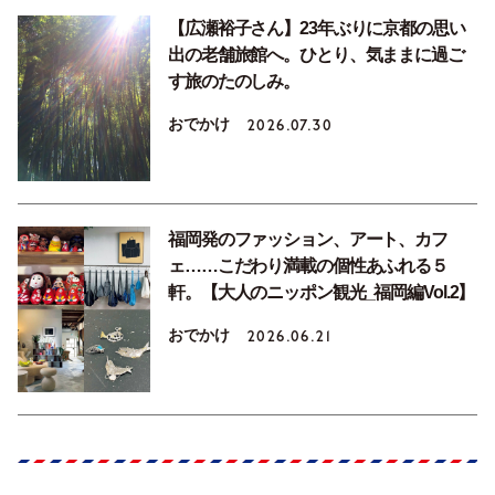
【広瀬裕子さん】23年ぶりに京都の思い
出の老舗旅館へ。ひとり、気ままに過ご
す旅のたのしみ。
おでかけ
2026.07.30
福岡発のファッション、アート、カフ
ェ……こだわり満載の個性あふれる５
軒。【大人のニッポン観光_福岡編Vol.2】
おでかけ
2026.06.21