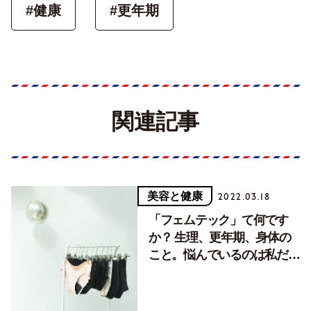
#健康
#更年期
関連記事
美容と健康
2022.03.18
「フェムテック」て何です
か？ 生理、更年期、身体の
こと。悩んでいるのは私だけ
じゃない【前編】