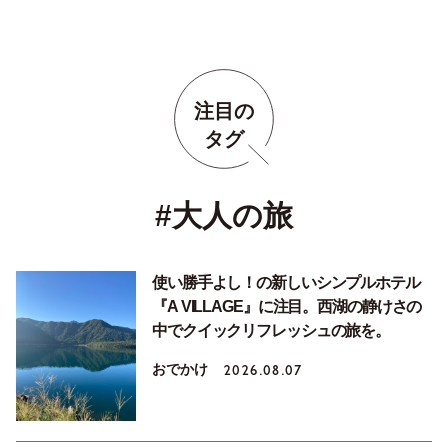
注目の
タグ
#大人の旅
使い勝手よし！の新しいシンプルホテル
『A VILLAGE』に注目。西湖の静けさの
中でクイックリフレッシュの旅を。
おでかけ
2026.08.07