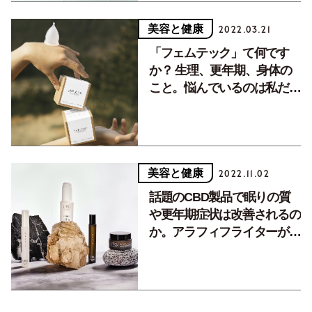
美容と健康
2022.03.21
「フェムテック」て何です
か？ 生理、更年期、身体の
こと。悩んでいるのは私だけ
じゃない【後編】
美容と健康
2022.11.02
話題のCBD製品で眠りの質
や更年期症状は改善されるの
か。アラフィフライターが体
験！