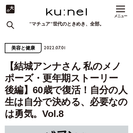
メニュー
"マチュア"世代のときめき、全部。
2022.07.01
美容と健康
【結城アンナさん 私のメノ
ポーズ・更年期ストーリー
後編】60歳で復活！自分の人
生は自分で決める、必要なの
は勇気。Vol.8