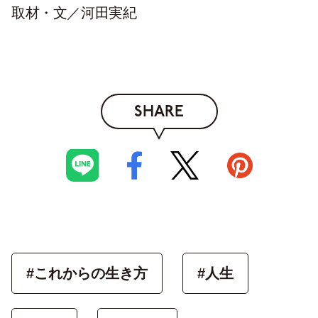
取材・文／河田実紀
SHARE
#これからの生き方
#人生