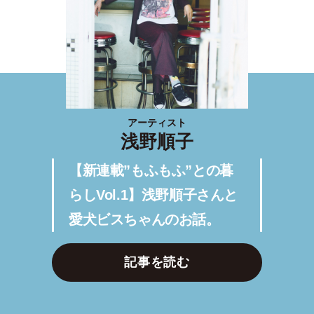
アーティスト
浅野順子
【新連載”もふもふ”との暮
らしVol.1】浅野順子さんと
愛犬ビスちゃんのお話。
記事を読む