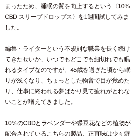
まったため、睡眠の質を向上するという〈10%
CBD スリープドロップス〉を1週間試してみま
した。
編集・ライターという不規則な職業を長く続け
てきたせいか、いつでもどこでも細切れでも眠
れるタイプなのですが、45歳を過ぎた頃から眠
りが浅くなり、ちょっとした物音で目が覚めた
り、仕事に終われる夢ばかり見て疲れがとれな
いことが増えてきました。
10％のCBDとラベンダーや蝶豆花などの植物が
配合されているこちらの製品、正直味は少々癖