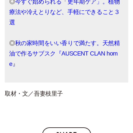
◎
今すぐ始められる「更年期ケア」。植物
療法や冷えとりなど、手軽にできること３
選
◎
秋の家時間をいい香りで満たす。天然精
油で作るサブスク『AUSCENT CLAN hom
e』
取材・文／吾妻枝里子