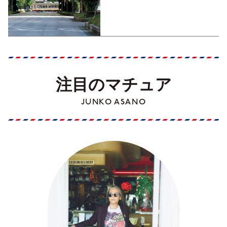
くった町歩きガイド／高知編
Part1】
注目のマチュア
JUNKO ASANO