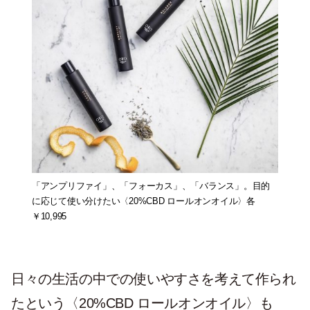
「アンプリファイ」、「フォーカス」、「バランス」。目的
に応じて使い分けたい〈20%CBD ロールオンオイル〉各
￥10,995
日々の生活の中での使いやすさを考えて作られ
たという〈20%CBD ロールオンオイル〉も