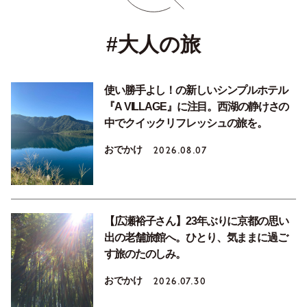
#大人の旅
使い勝手よし！の新しいシンプルホテル
『A VILLAGE』に注目。西湖の静けさの
中でクイックリフレッシュの旅を。
おでかけ
2026.08.07
【広瀬裕子さん】23年ぶりに京都の思い
出の老舗旅館へ。ひとり、気ままに過ご
す旅のたのしみ。
おでかけ
2026.07.30