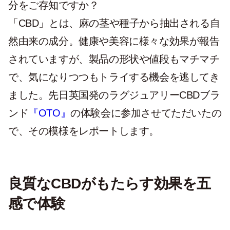
分をご存知ですか？
「CBD」とは、麻の茎や種子から抽出される自
然由来の成分。健康や美容に様々な効果が報告
されていますが、製品の形状や値段もマチマチ
で、気になりつつもトライする機会を逃してき
ました。先日英国発のラグジュアリーCBDブラ
ンド
『OTO』
の体験会に参加させてただいたの
で、その模様をレポートします。
良質なCBDがもたらす効果を五
感で体験