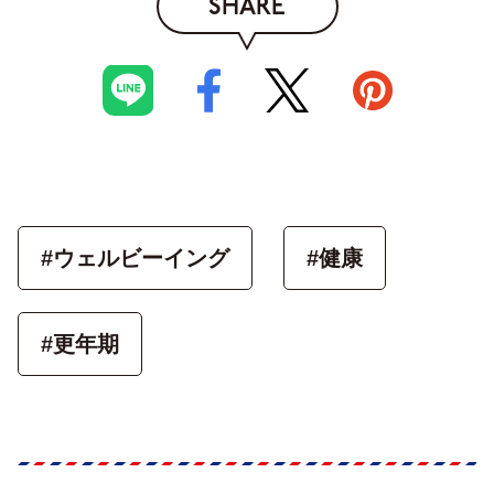
SHARE
#ウェルビーイング
#健康
#更年期