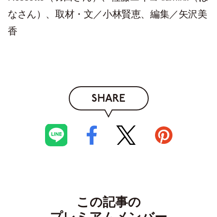
なさん）、取材・文／小林賢恵、編集／矢沢美
香
SHARE
この記事の