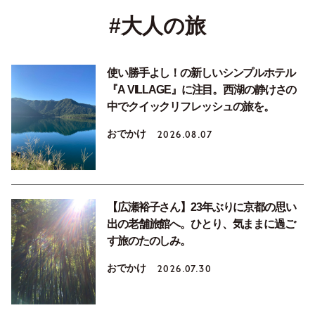
#大人の旅
使い勝手よし！の新しいシンプルホテル
『A VILLAGE』に注目。西湖の静けさの
中でクイックリフレッシュの旅を。
おでかけ
2026.08.07
【広瀬裕子さん】23年ぶりに京都の思い
出の老舗旅館へ。ひとり、気ままに過ご
す旅のたのしみ。
おでかけ
2026.07.30