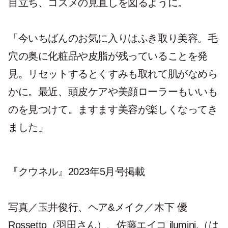
目立ち、コスメの見直しを図るように。
「今いちばんのお気に入りはふき取り美容。毛
穴の奥に化粧品や皮脂が残っていることを発
見。リセットするとくすみも取れて肌がなめら
かに。最近、頭皮ケアや美顔ローラーもいいも
のを見つけて。ますます美容が楽しくなってき
ました」
『クウネル』2023年5月号掲載
写真／玉井俊行、ヘア&メイク／木下 優
Rossetto（羽田さん）、佐藤エイコ ilumini.（は