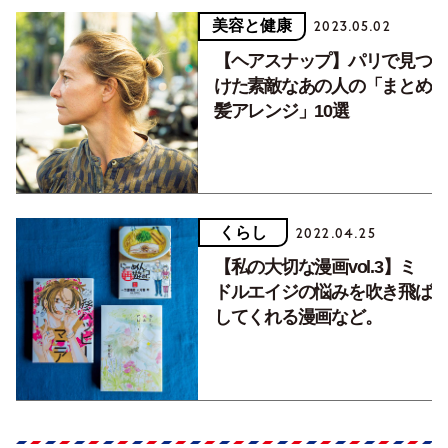
美容と健康
2023.05.02
【ヘアスナップ】パリで見つ
けた素敵なあの人の「まとめ
髪アレンジ」10選
くらし
2022.04.25
【私の大切な漫画vol.3】ミ
ドルエイジの悩みを吹き飛ば
してくれる漫画など。