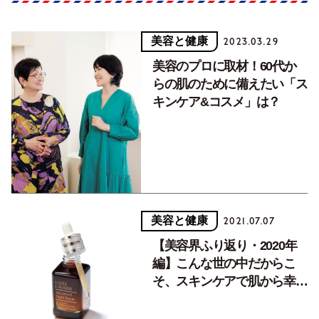
美容と健康
2023.03.29
美容のプロに取材！60代か
らの肌のために備えたい「ス
キンケア&コスメ」は？
美容と健康
2021.07.07
【美容界ふり返り・2020年
編】こんな世の中だからこ
そ、スキンケアで肌から幸せ
に。