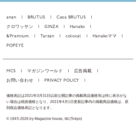
anan
BRUTUS
Casa BRUTUS
クロワッサン
GINZA
Hanako
&Premium
Tarzan
colocal
Hanakoママ
POPEYE
MCS
マガジンワールド
広告掲載
お問い合わせ
PRIVACY POLICY
価格表記は2021年3月31日以前公開記事の掲載商品価格等は特に表示がな
い場合は税抜価格となり、2021年4月1日更新記事内の掲載商品価格は、
原
則税込価格表記となります。
© 1945-2026 by Magazine house, ltd.(Tokyo)