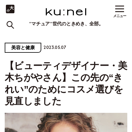
メニュー
"マチュア"世代のときめき、全部。
2023.05.07
美容と健康
【ビューティデザイナー・美
木ちがやさん】この先の“き
れい”のためにコスメ選びを
見直しました