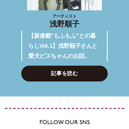
アーティスト
浅野順子
【新連載”もふもふ”との暮
らしVol.1】浅野順子さんと
愛犬ビスちゃんのお話。
記事を読む
FOLLOW OUR SNS