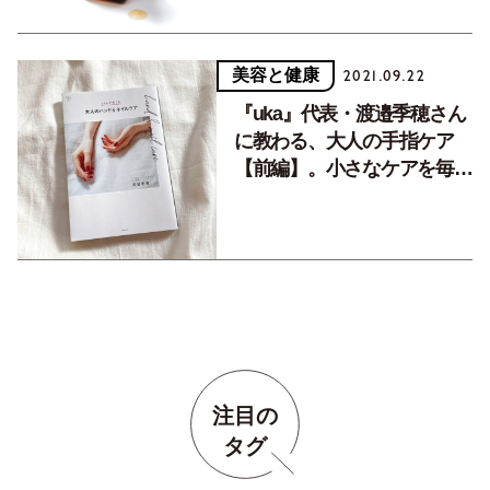
美容と健康
2021.09.22
『uka』代表・渡邉季穂さん
に教わる、大人の手指ケア
【前編】。小さなケアを毎日
続けることの大切さ。
注目の
タグ