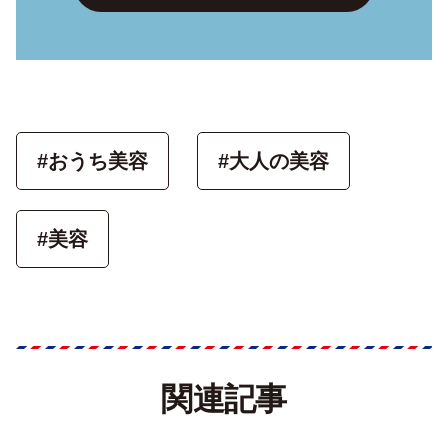
#おうち美容
#大人の美容
#美容
関連記事