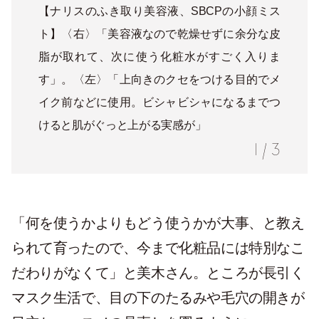
【ナリスのふき取り美容液、SBCPの小顔ミス
ト】〈右〉「美容液なので乾燥せずに余分な皮
脂が取れて、次に使う化粧水がすごく入りま
す」。〈左〉「上向きのクセをつける目的でメ
イク前などに使用。ビシャビシャになるまでつ
けると肌がぐっと上がる実感が」
1
/
3
「何を使うかよりもどう使うかが大事、と教え
られて育ったので、今まで化粧品には特別なこ
だわりがなくて」と美木さん。ところが長引く
マスク生活で、目の下のたるみや毛穴の開きが