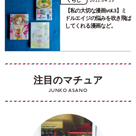
くらし
2022.04.25
【私の大切な漫画vol.3】ミ
ドルエイジの悩みを吹き飛ば
してくれる漫画など。
注目のマチュア
JUNKO ASANO