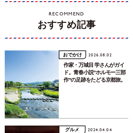
RECOMMEND
おすすめ記事
おでかけ
2026.08.02
作家・万城目 学さんがガイ
ド。青春小説”ホルモー三部
作”の足跡をたどる京都旅。
グルメ
2024.04.04