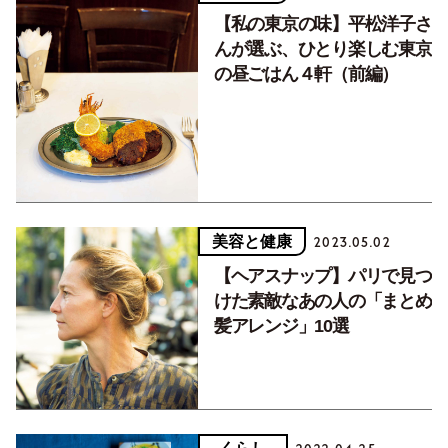
【私の東京の味】平松洋子さ
んが選ぶ、ひとり楽しむ東京
の昼ごはん４軒（前編）
美容と健康
2023.05.02
【ヘアスナップ】パリで見つ
けた素敵なあの人の「まとめ
髪アレンジ」10選