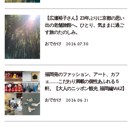
【広瀬裕子さん】23年ぶりに京都の思い
出の老舗旅館へ。ひとり、気ままに過ご
す旅のたのしみ。
おでかけ
2026.07.30
福岡発のファッション、アート、カフ
ェ……こだわり満載の個性あふれる５
軒。【大人のニッポン観光_福岡編Vol.2】
おでかけ
2026.06.21