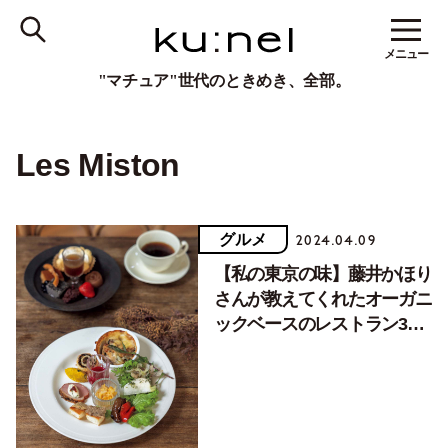
メニュー
"マチュア"世代のときめき、全部。
Les Miston
グルメ
2024.04.09
【私の東京の味】藤井かほり
さんが教えてくれたオーガニ
ックベースのレストラン3軒
（後編）