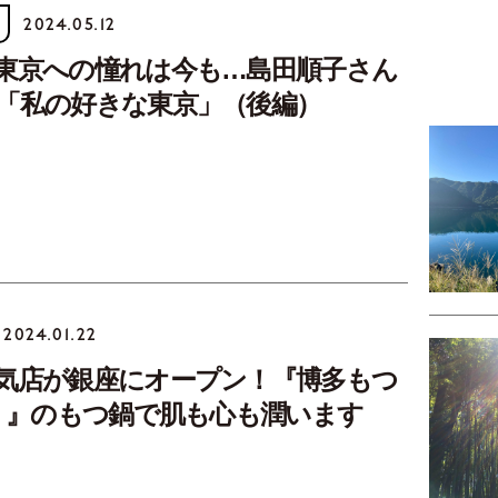
2024.05.12
東京への憧れは今も…島田順子さん
「私の好きな東京」（後編）
2024.01.22
気店が銀座にオープン！『博多もつ
中 』のもつ鍋で肌も心も潤います