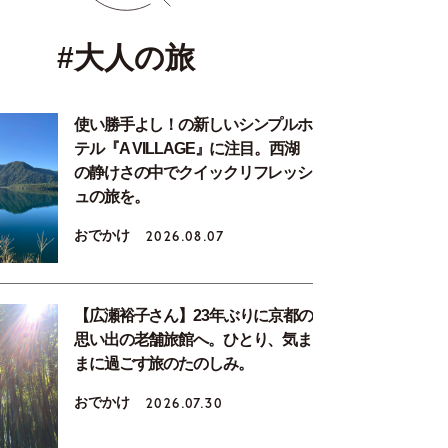
#大人の旅
使い勝手よし！の新しいシンプルホ
テル『A VILLAGE』に注目。西湖
の静けさの中でクイックリフレッシ
ュの旅を。
おでかけ
2026.08.07
【広瀬裕子さん】23年ぶりに京都の
思い出の老舗旅館へ。ひとり、気ま
まに過ごす旅のたのしみ。
おでかけ
2026.07.30