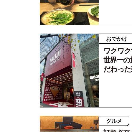
おでかけ
ワクワク
世界一の
だわった
グルメ