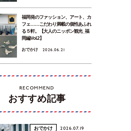
福岡発のファッション、アート、カ
フェ……こだわり満載の個性あふれ
る５軒。【大人のニッポン観光_福
岡編Vol.2】
おでかけ
2026.06.21
RECOMMEND
おすすめ記事
おでかけ
2026.07.19