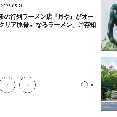
2023.05.21
多の行列ラーメン店『月や』がオー
クリア豚骨 〟なるラーメン、ご存知
2
3