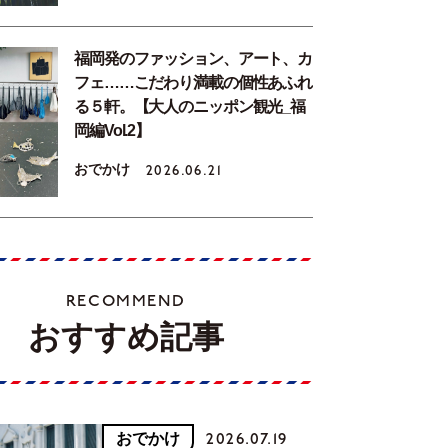
福岡発のファッション、アート、カ
フェ……こだわり満載の個性あふれ
る５軒。【大人のニッポン観光_福
岡編Vol.2】
おでかけ
2026.06.21
RECOMMEND
おすすめ記事
おでかけ
2026.07.19