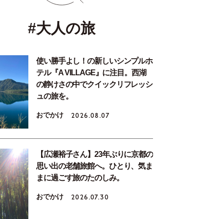
#大人の旅
使い勝手よし！の新しいシンプルホ
テル『A VILLAGE』に注目。西湖
の静けさの中でクイックリフレッシ
ュの旅を。
おでかけ
2026.08.07
【広瀬裕子さん】23年ぶりに京都の
思い出の老舗旅館へ。ひとり、気ま
まに過ごす旅のたのしみ。
おでかけ
2026.07.30