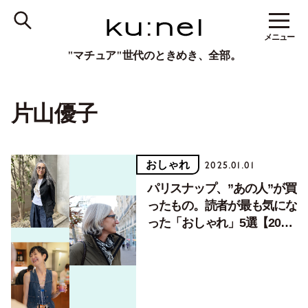
メニュー
"マチュア"世代のときめき、全部。
片山優子
おしゃれ
2025.01.01
パリスナップ、”あの人”が買
ったもの。読者が最も気にな
った「おしゃれ」5選【2024
年人気記事ランキング】