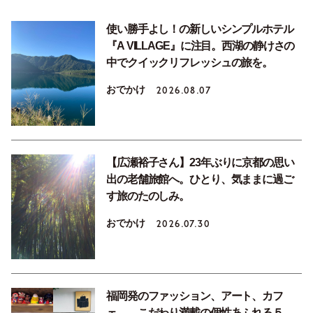
使い勝手よし！の新しいシンプルホテル
『A VILLAGE』に注目。西湖の静けさの
中でクイックリフレッシュの旅を。
おでかけ
2026.08.07
【広瀬裕子さん】23年ぶりに京都の思い
出の老舗旅館へ。ひとり、気ままに過ご
す旅のたのしみ。
おでかけ
2026.07.30
福岡発のファッション、アート、カフ
ェ……こだわり満載の個性あふれる５