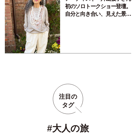
初のソロトークショー登壇。
自分と向き合い、見えた景色
とは？
注目の
タグ
#大人の旅