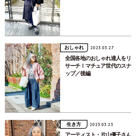
おしゃれ
2023.03.27
全国各地のおしゃれ達人をリ
サーチ！マチュア世代のスナ
ップ／後編
生き方
2023.03.23
アーティスト・片山優子さん