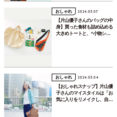
おしゃれ
2024.03.07
【片山優子さんのバッグの中
身】買った食材も詰め込める
大きめトートと、“小物ショ
ルダー”のダブル使い
おしゃれ
2024.03.04
【おしゃれスナップ】片山優
子さんのマイスタイルは「お
気に入りをリメイクし、自分
流に着こなす」