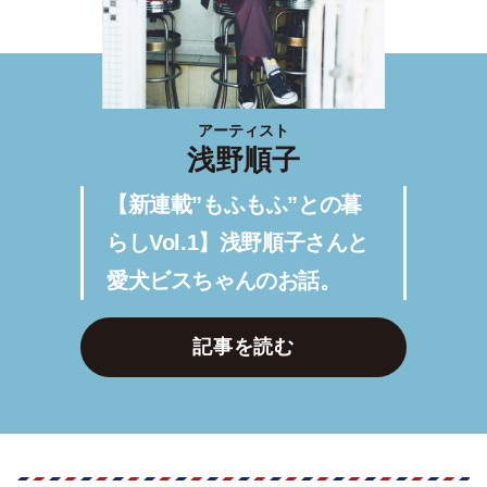
アーティスト
浅野順子
【新連載”もふもふ”との暮
らしVol.1】浅野順子さんと
愛犬ビスちゃんのお話。
記事を読む