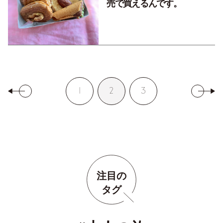
売で買えるんです。
1
2
3
注目の
タグ