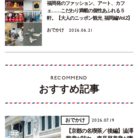
福岡発のファッション、アート、カフ
ェ……こだわり満載の個性あふれる５
軒。【大人のニッポン観光_福岡編Vol.2】
おでかけ
2026.06.21
RECOMMEND
おすすめ記事
おでかけ
2026.07.19
【京都の名喫茶／後編】澁澤