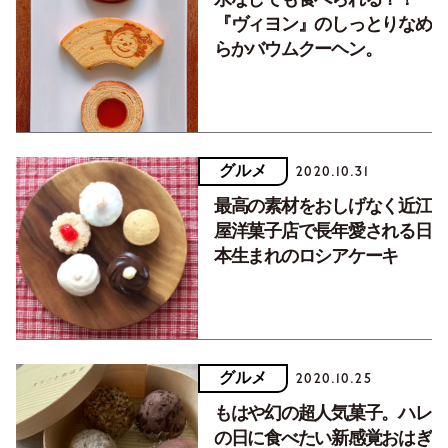
『ヴィヨン』のしっとりなめ
らかバウムクーヘン。
グルメ
2020.10.31
最高の素材をおしげなく近江
屋洋菓子店で長年愛される日
本生まれのロシアケーキ
グルメ
2020.10.25
もはや幻の超人気菓子。ハレ
の日に食べたい新感覚おはぎ