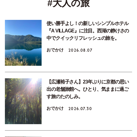
#大人の旅
使い勝手よし！の新しいシンプルホテル
『A VILLAGE』に注目。西湖の静けさの
中でクイックリフレッシュの旅を。
おでかけ
2026.08.07
【広瀬裕子さん】23年ぶりに京都の思い
出の老舗旅館へ。ひとり、気ままに過ご
す旅のたのしみ。
おでかけ
2026.07.30