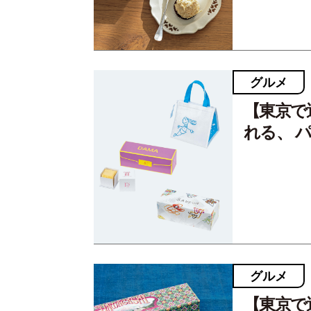
グルメ
【東京で
れる、 
グルメ
【東京で