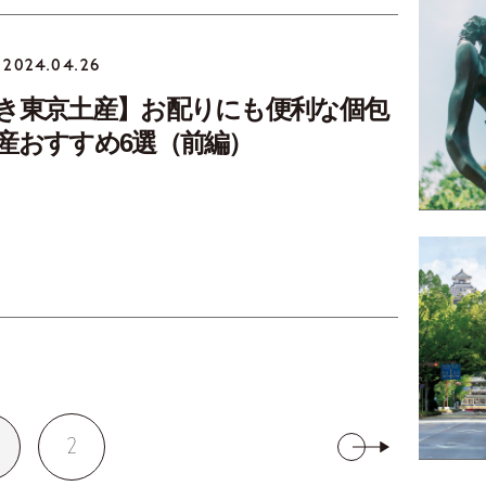
2024.04.26
き東京土産】お配りにも便利な個包
産おすすめ6選（前編）
2