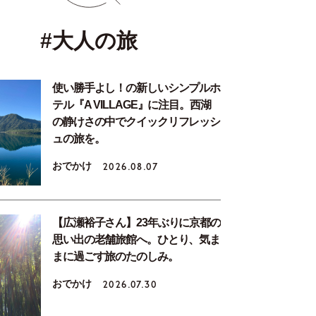
#大人の旅
使い勝手よし！の新しいシンプルホ
テル『A VILLAGE』に注目。西湖
の静けさの中でクイックリフレッシ
ュの旅を。
おでかけ
2026.08.07
【広瀬裕子さん】23年ぶりに京都の
思い出の老舗旅館へ。ひとり、気ま
まに過ごす旅のたのしみ。
おでかけ
2026.07.30