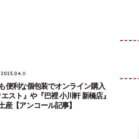
2025.04.11
も便利な個包装でオンライン購入
ウエスト』や『巴裡 小川軒 新橋店』
土産【アンコール記事】