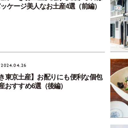
パッケージ美人なお土産4選（前編）
2024.04.26
き東京土産】お配りにも便利な個包
産おすすめ6選（後編）