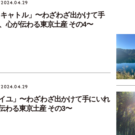
2024.04.29
 キャトル」〜わざわざ出かけて手
、心が伝わる東京土産 その4〜
2024.04.29
イユ」〜わざわざ出かけて手にいれ
伝わる東京土産 その3〜