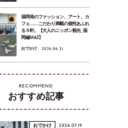
福岡発のファッション、アート、カ
フェ……こだわり満載の個性あふれ
る５軒。【大人のニッポン観光_福
岡編Vol.2】
おでかけ
2026.06.21
RECOMMEND
おすすめ記事
おでかけ
2026.07.19