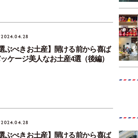
2024.04.28
選ぶべきお土産】開ける前から喜ば
パッケージ美人なお土産4選（後編）
2024.04.28
選ぶべきお土産】開ける前から喜ば