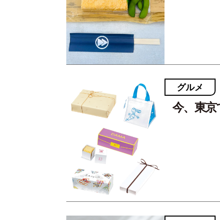
グルメ
今、東京