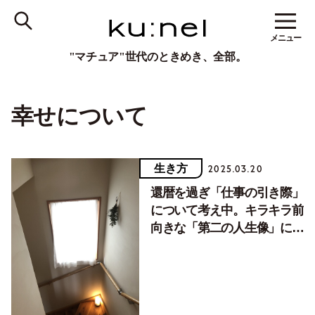
メニュー
"マチュア"世代のときめき、全部。
幸せについて
生き方
2025.03.20
還暦を過ぎ「仕事の引き際」
について考え中。キラキラ前
向きな「第二の人生像」には
落ち込みます