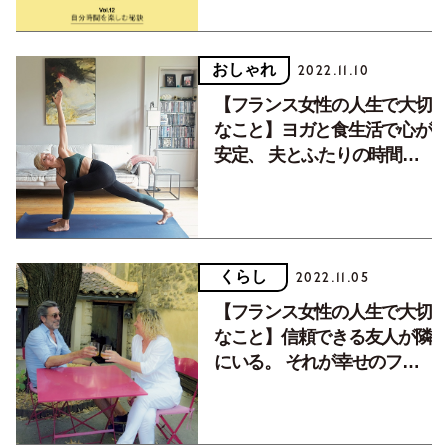
おしゃれ
2022.11.10
【フランス女性の人生で大切
なこと】ヨガと食生活で心が
安定、 夫とふたりの時間が
幸せに。
くらし
2022.11.05
【フランス女性の人生で大切
なこと】信頼できる友人が隣
にいる。 それが幸せのファ
クター