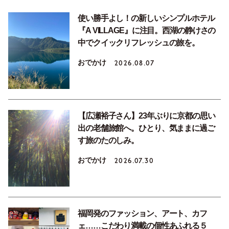
使い勝手よし！の新しいシンプルホテル
『A VILLAGE』に注目。西湖の静けさの
中でクイックリフレッシュの旅を。
おでかけ
2026.08.07
【広瀬裕子さん】23年ぶりに京都の思い
出の老舗旅館へ。ひとり、気ままに過ご
す旅のたのしみ。
おでかけ
2026.07.30
福岡発のファッション、アート、カフ
ェ……こだわり満載の個性あふれる５