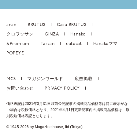
anan
BRUTUS
Casa BRUTUS
クロワッサン
GINZA
Hanako
&Premium
Tarzan
colocal
Hanakoママ
POPEYE
MCS
マガジンワールド
広告掲載
お問い合わせ
PRIVACY POLICY
価格表記は2021年3月31日以前公開記事の掲載商品価格等は特に表示がな
い場合は税抜価格となり、2021年4月1日更新記事内の掲載商品価格は、
原
則税込価格表記となります。
© 1945-2026 by Magazine house, ltd.(Tokyo)