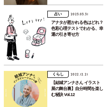
占い
2023.03.31
アナタが惹かれる色はどれ？
色彩心理テストでわかる、幸
運の引き寄せ方
くらし
2022.12.21
【結城アンナさん イラスト
展の舞台裏】自分時間を楽し
む秘訣 Vol.12