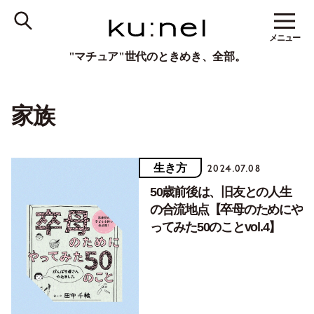
メニュー
"マチュア"世代のときめき、全部。
家族
生き方
2024.07.08
50歳前後は、旧友との人生
の合流地点【卒母のためにや
ってみた50のことvol.4】