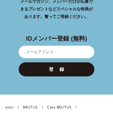
メールマガジン、メンバーだけが応募で
きるプレゼントなどスペシャルな特典が
あります。
奮ってご登録ください。
IDメンバー登録 (無料)
登 録
anan
BRUTUS
Casa BRUTUS