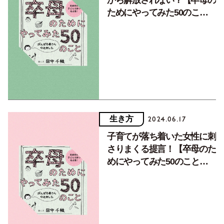
ためにやってみた50のこと
vol.2】
生き方
2024.06.17
子育てが落ち着いた女性に刺
さりまくる提言！【卒母のた
めにやってみた50のこと
vol.1】