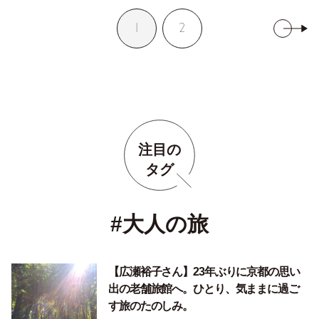
1
2
注目の
タグ
#大人の旅
【広瀬裕子さん】23年ぶりに京都の思い
出の老舗旅館へ。ひとり、気ままに過ご
す旅のたのしみ。