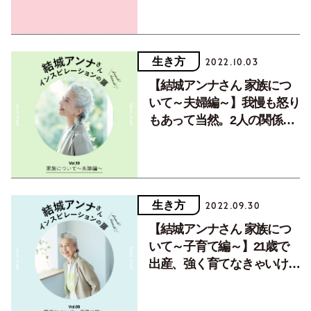
生き方
2022.10.03
【結城アンナさん 家族につ
いて～夫婦編～】我慢も怒り
もあって当然。2人の関係性
をどう深めていくか。Vol.10
生き方
2022.09.30
【結城アンナさん 家族につ
いて～子育て編～】21歳で
出産、強く育てなきゃいけな
いと一生懸命でした。Vol.9