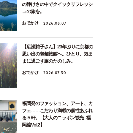
の静けさの中でクイックリフレッシ
ュの旅を。
おでかけ
2026.08.07
【広瀬裕子さん】23年ぶりに京都の
思い出の老舗旅館へ。ひとり、気ま
まに過ごす旅のたのしみ。
おでかけ
2026.07.30
福岡発のファッション、アート、カ
フェ……こだわり満載の個性あふれ
る５軒。【大人のニッポン観光_福
岡編Vol.2】