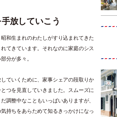
を手放していこう
、昭和生まれのわたしがすり込まれてきた
されてきています。それなのに家庭のシス
い部分が多々。
放していくために、家事シェアの段取りか
ひとつを見直していきました。スムーズに
まだ調整中なこともいっぱいありますが、
の気持ちをあらためて知るきっかけになっ