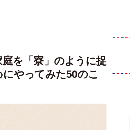
家庭を「寮」のように捉
にやってみた50のこ