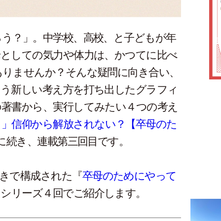
ろう？」。中学校、高校、と子どもが年
母としての気力や体力は、かつてに比べ
ありませんか？そんな疑問に向き合い、
いう新しい考え方を打ち出したグラフィ
の著書から、実行してみたい４つの考え
り」信仰から解放されない？【卒母のた
に続き、連載第三回目です。
きで構成された『
卒母のためにやって
らシリーズ４回でご紹介します。