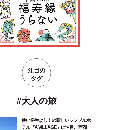
注目の
タグ
#大人の旅
使い勝手よし！の新しいシンプルホ
テル『A VILLAGE』に注目。西湖