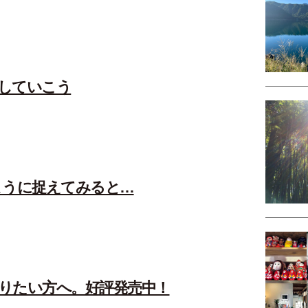
していこう
ように捉えてみると…
りたい方へ。好評発売中！