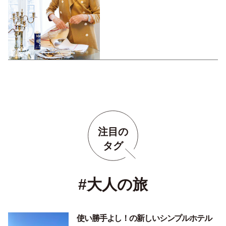
注目の
タグ
#大人の旅
使い勝手よし！の新しいシンプルホテル