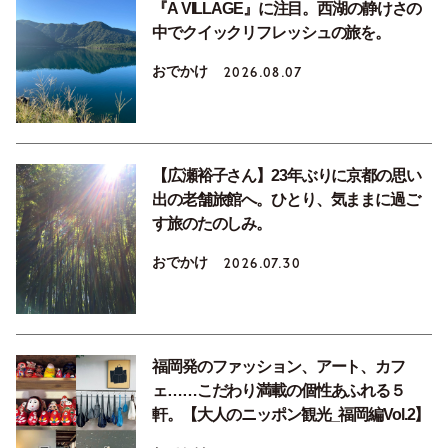
『A VILLAGE』に注目。西湖の静けさの
中でクイックリフレッシュの旅を。
おでかけ
2026.08.07
【広瀬裕子さん】23年ぶりに京都の思い
出の老舗旅館へ。ひとり、気ままに過ご
す旅のたのしみ。
おでかけ
2026.07.30
福岡発のファッション、アート、カフ
ェ……こだわり満載の個性あふれる５
軒。【大人のニッポン観光_福岡編Vol.2】