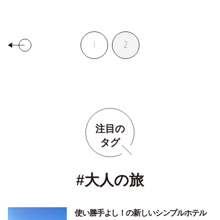
1
2
注目の
タグ
#大人の旅
使い勝手よし！の新しいシンプルホテル