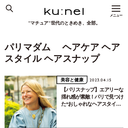
メニュー
"マチュア"世代のときめき、全部。
パリマダム ヘアケア ヘア
スタイル ヘアスナップ
美容と健康
2023.04.15
【パリスナップ】エアリーな
揺れ感が素敵！パリで見つけ
た“おしゃれなヘアスタイ
ル”9選