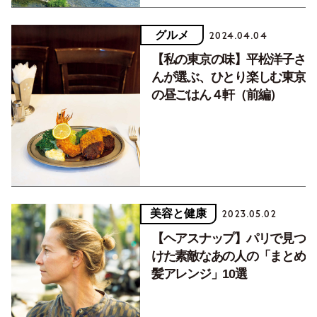
グルメ
2024.04.04
【私の東京の味】平松洋子さ
んが選ぶ、ひとり楽しむ東京
の昼ごはん４軒（前編）
美容と健康
2023.05.02
【ヘアスナップ】パリで見つ
けた素敵なあの人の「まとめ
髪アレンジ」10選