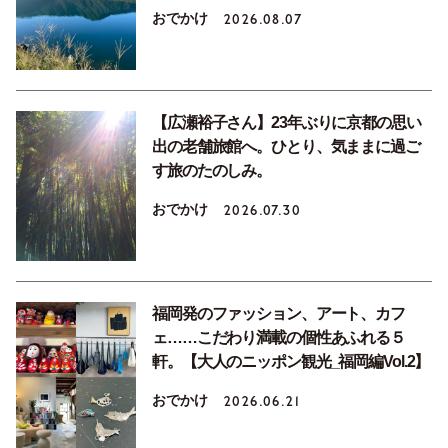
おでかけ
2026.08.07
【広瀬裕子さん】23年ぶりに京都の思い
出の老舗旅館へ。ひとり、気ままに過ご
す旅のたのしみ。
おでかけ
2026.07.30
福岡発のファッション、アート、カフ
ェ……こだわり満載の個性あふれる５
軒。【大人のニッポン観光_福岡編Vol.2】
おでかけ
2026.06.21