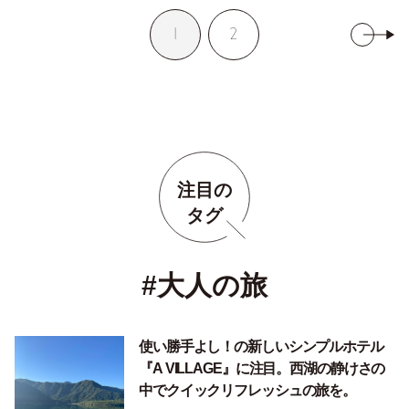
1
2
注目の
タグ
#大人の旅
使い勝手よし！の新しいシンプルホテル
『A VILLAGE』に注目。西湖の静けさの
中でクイックリフレッシュの旅を。