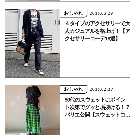
おしゃれ
2025.03.29
４タイプのアクセサリーで大
人カジュアルを格上げ！【ア
クセサリーコーデ19選】
おしゃれ
2025.02.27
50代のスウェットはポイン
ト次第でグッと垢抜ける！７
バリエ公開【スウェットコー
デ／後編】