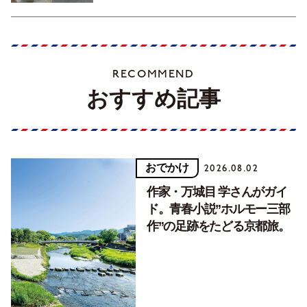
RECOMMEND
おすすめ記事
おでかけ
2026.08.02
作家・万城目 学さんがガイ
ド。青春小説”ホルモー三部
作”の足跡をたどる京都旅。