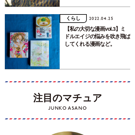
くらし
2022.04.25
【私の大切な漫画vol.3】ミ
ドルエイジの悩みを吹き飛ば
してくれる漫画など。
注目のマチュア
JUNKO ASANO