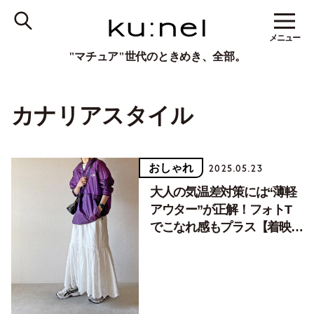
メニュー
"マチュア"世代のときめき、全部。
カナリアスタイル
おしゃれ
2025.05.23
大人の気温差対策には“薄軽
アウター”が正解！フォトT
でこなれ感もプラス【着映え
アウターコーデ８選】