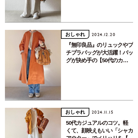
おしゃれ
2024.12.20
『無印良品』のリュックやプ
チプラバッグが大活躍！バッ
グが決め手の【50代のカジ
ュアル５スタイル】
おしゃれ
2024.11.15
50代カジュアルのコツ。軽
くて、顔映えもいい「シャカ