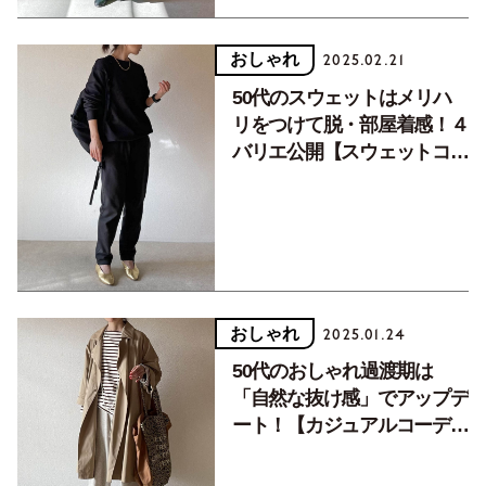
おしゃれ
2025.02.21
50代のスウェットはメリハ
リをつけて脱・部屋着感！４
バリエ公開【スウェットコー
デ／前編】
おしゃれ
2025.01.24
50代のおしゃれ過渡期は
「自然な抜け感」でアップデ
ート！【カジュアルコーデ７
スタイル】