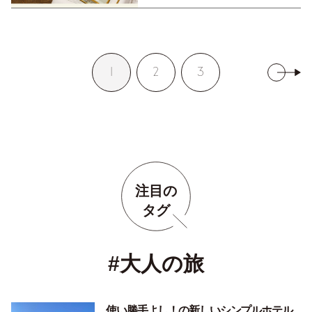
1
2
3
注目の
タグ
#大人の旅
使い勝手よし！の新しいシンプルホテル