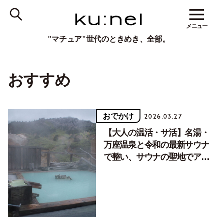
メニュー
"マチュア"世代のときめき、全部。
おすすめ
おでかけ
2026.03.27
【大人の温活・サ活】名湯・
万座温泉と令和の最新サウナ
で整い、サウナの聖地でアウ
フグース初体験！