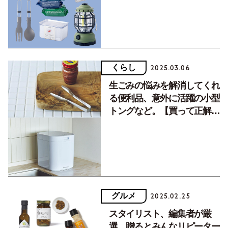
17品
くらし
2025.03.06
生ごみの悩みを解消してくれ
る便利品、意外に活躍の小型
トングなど。【買って正解／
調理道具・キッチン 家電】
グルメ
2025.02.25
スタイリスト、編集者が厳
選。贈るとみんなリピーター