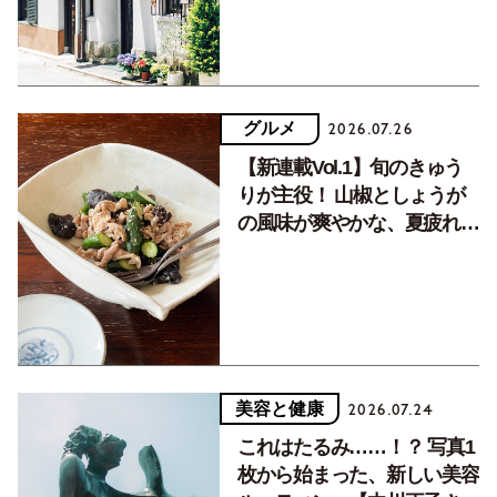
グルメ
2026.07.26
【新連載Vol.1】旬のきゅう
りが主役！ 山椒としょうが
の風味が爽やかな、夏疲れを
癒す10分おかず
美容と健康
2026.07.24
これはたるみ……！？ 写真1
枚から始まった、新しい美容