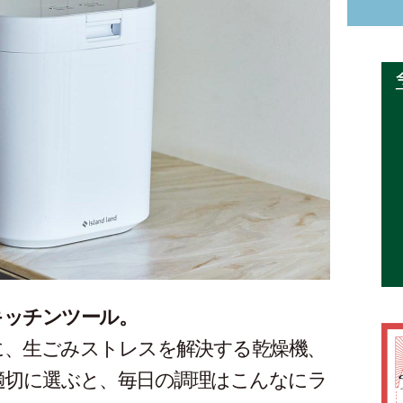
キッチンツール。
に、生ごみストレスを解決する乾燥機、
具を適切に選ぶと、毎日の調理はこんなにラ