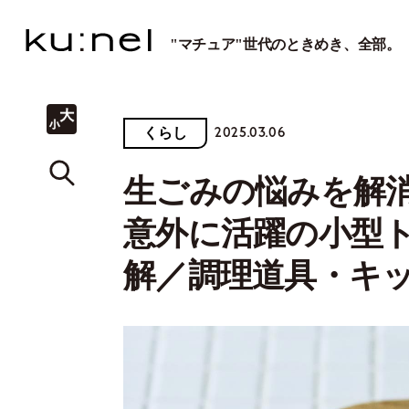
"マチュア"世代のときめき、全部。
2025.03.06
くらし
生ごみの悩みを解
意外に活躍の小型
解／調理道具・キッ