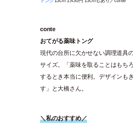
トング
13cm 1,430円 15cmもあり／conte
conte
おてがる薬味トング
現代の台所に欠かせない調理道具のト
サイズ。「薬味を取ることはもちろ
するとき本当に便利。デザインもき
す」と大橋さん。
＼私のおすすめ／