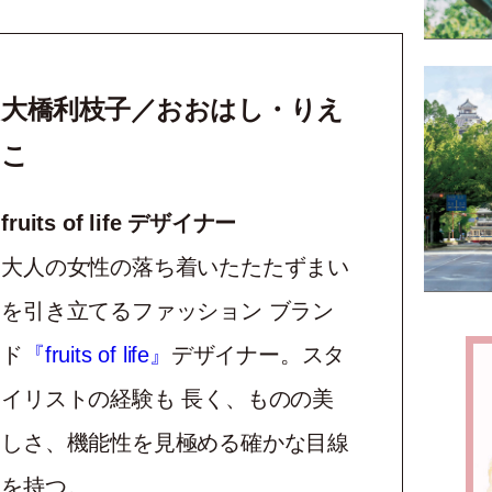
大橋利枝子／おおはし・りえ
こ
fruits of life デザイナー
大人の女性の落ち着いたたたずまい
を引き立てるファッション ブラン
ド
『fruits of life』
デザイナー。スタ
イリストの経験も 長く、ものの美
しさ、機能性を見極める確かな目線
を持つ。