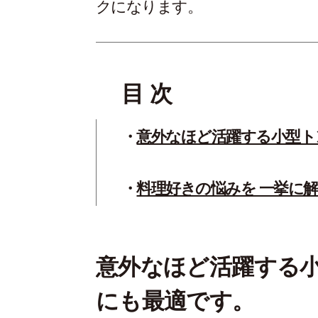
クになります。
目 次
意外なほど活躍する小型トン
料理好きの悩みを 一挙に
意外なほど活躍する小型
にも最適です。