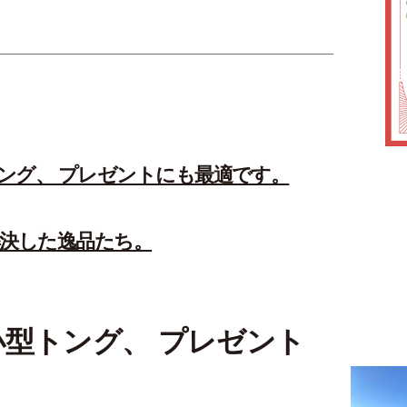
グ、 プレゼントにも最適です。
解決した逸品たち。
トング、 プレゼント