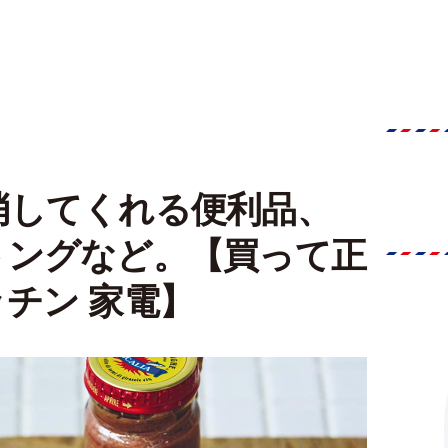
消してくれる便利品、
トングなど。【買って正
チン 家電】