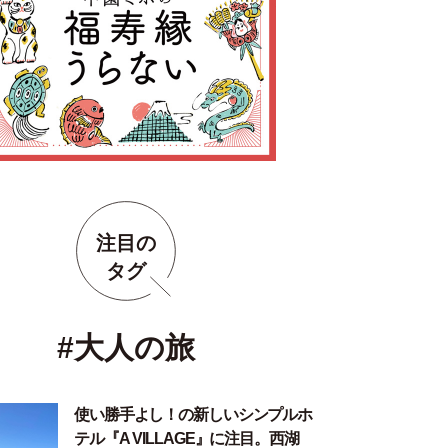
注目の
タグ
#大人の旅
使い勝手よし！の新しいシンプルホ
テル『A VILLAGE』に注目。西湖