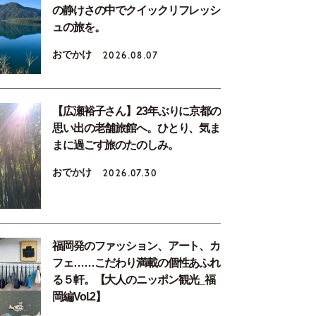
の静けさの中でクイックリフレッシ
ュの旅を。
おでかけ
2026.08.07
【広瀬裕子さん】23年ぶりに京都の
思い出の老舗旅館へ。ひとり、気ま
まに過ごす旅のたのしみ。
おでかけ
2026.07.30
福岡発のファッション、アート、カ
フェ……こだわり満載の個性あふれ
る５軒。【大人のニッポン観光_福
岡編Vol.2】