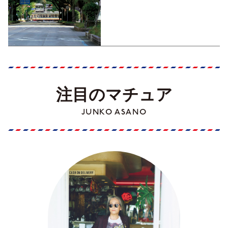
くす！【地元の本屋さんとつ
くった町歩きガイド／高知編
Part1】
注目のマチュア
JUNKO ASANO