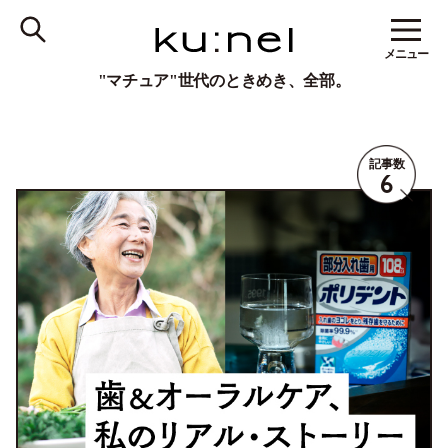
メニュー
"マチュア"世代のときめき、全部。
記事数
6