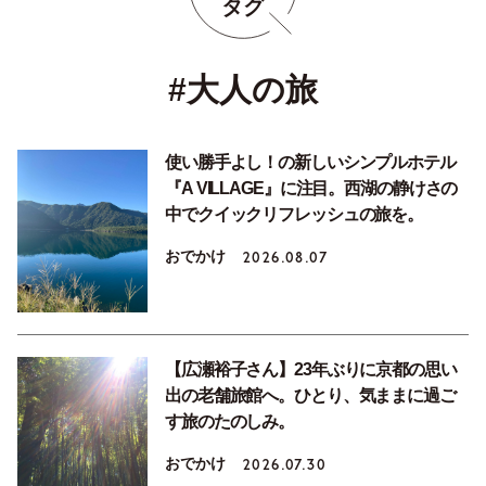
タグ
#大人の旅
使い勝手よし！の新しいシンプルホテル
『A VILLAGE』に注目。西湖の静けさの
中でクイックリフレッシュの旅を。
おでかけ
2026.08.07
【広瀬裕子さん】23年ぶりに京都の思い
出の老舗旅館へ。ひとり、気ままに過ご
す旅のたのしみ。
おでかけ
2026.07.30