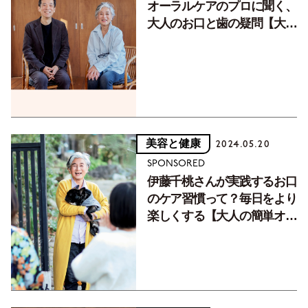
オーラルケアのプロに聞く、
大人のお口と歯の疑問【大人
のオーラルケア】
美容と健康
2024.05.20
SPONSORED
伊藤千桃さんが実践するお口
のケア習慣って？毎日をより
楽しくする【大人の簡単オー
ラルケア】