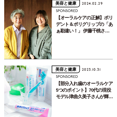
美容と健康
2024.02.29
SPONSORED
【オーラルケアの正解】ポリ
デント＆ポリグリップの「あ
ぁ勘違い！」 伊藤千桃さん
が専門家に聞いた正しいケア
の方法とは
美容と健康
2023.10.31
SPONSORED
【部分入れ歯のオーラルケア
5つのポイント】70代の現役
モデル津曲久美子さんが輝く
理由