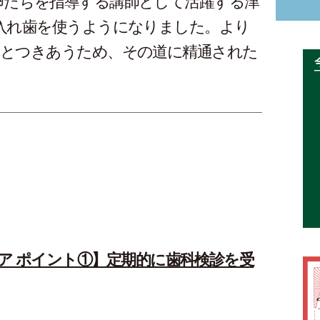
卵たちを指導する講師として活躍する津
入れ歯を使うようになりました。より
歯とつきあうため、その道に精通された
。
ア ポイント①】定期的に歯科検診を受