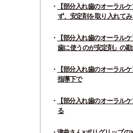
【部分入れ歯のオーラルケ
ず、安定剤を取り入れてみ
【部分入れ歯のオーラルケ
歯に使うのが安定剤」の勘
【部分入れ歯のオーラルケ
指導下で
【部分入れ歯のオーラルケ
る
津曲さん×ポリグリップのYo