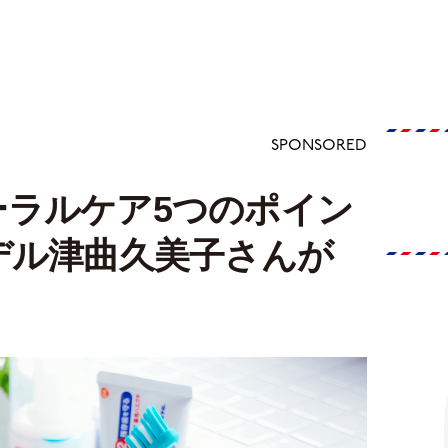
SPONSORED
ーラルケア5つのポイン
デル津曲久美子さんが