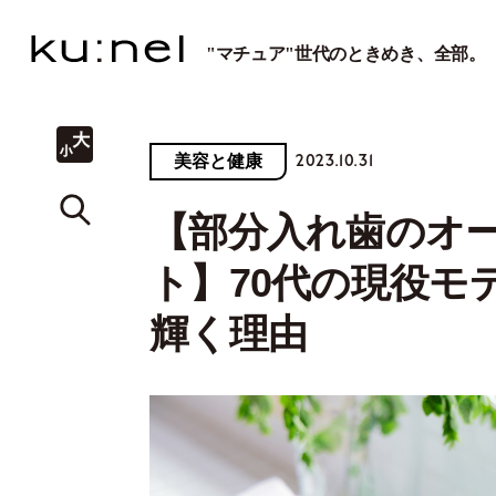
"マチュア"世代のときめき、全部。
2023.10.31
美容と健康
【部分入れ歯のオ
ト】70代の現役モ
輝く理由