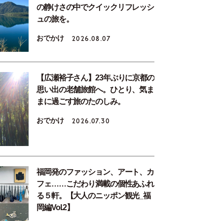
の静けさの中でクイックリフレッシ
ュの旅を。
おでかけ
2026.08.07
【広瀬裕子さん】23年ぶりに京都の
思い出の老舗旅館へ。ひとり、気ま
まに過ごす旅のたのしみ。
おでかけ
2026.07.30
福岡発のファッション、アート、カ
フェ……こだわり満載の個性あふれ
る５軒。【大人のニッポン観光_福
岡編Vol.2】