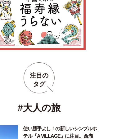
注目の
タグ
#大人の旅
使い勝手よし！の新しいシンプルホ
テル『A VILLAGE』に注目。西湖