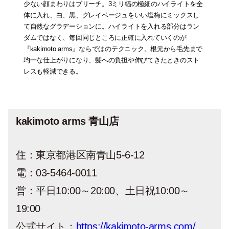
少ない顔まわりはブリーチ。3ミリ幅の極細のハイライトを全
体に入れ、白、黒、グレイベージュをいい塩梅にミックスし
て自然なグラデーションに。ハイライトを入れる部分はラン
ダムではなく、毎回同じところに正確に入れていくのが
『kakimoto arms』ならではのテクニック。根元から毛先まで
均一な仕上がりになり、髪への負担や伸びてきたときのスト
レスも軽減できる。
kakimoto arms 青山店
住：東京都港区南青山5-6-12
電：03-5464-0011
営：平日10:00～20:00、土日祝10:00～
19:00
公式サイト：
https://kakimoto-arms.com/