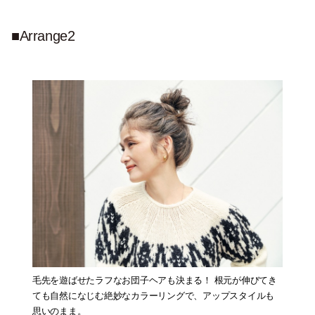
■Arrange2
毛先を遊ばせたラフなお団子ヘアも決まる！ 根元が伸びてき
ても自然になじむ絶妙なカラーリングで、アップスタイルも
思いのまま。