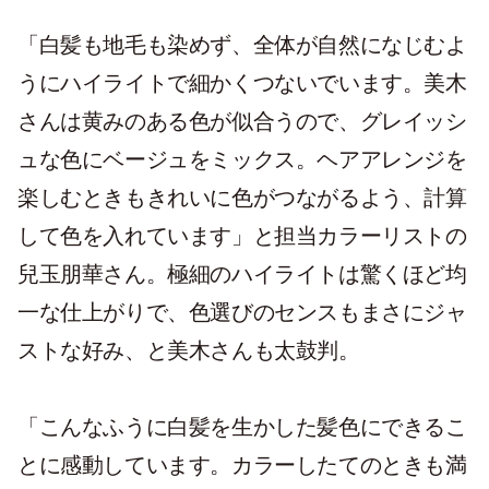
「白髪も地毛も染めず、全体が自然になじむよ
うにハイライトで細かくつないでいます。美木
さんは黄みのある色が似合うので、グレイッシ
ュな色にベージュをミックス。ヘアアレンジを
楽しむときもきれいに色がつながるよう、計算
して色を入れています」と担当カラーリストの
兒玉朋華さん。極細のハイライトは驚くほど均
一な仕上がりで、色選びのセンスもまさにジャ
ストな好み、と美木さんも太鼓判。
「こんなふうに白髪を生かした髪色にできるこ
とに感動しています。カラーしたてのときも満