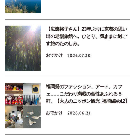
【広瀬裕子さん】23年ぶりに京都の思い
出の老舗旅館へ。ひとり、気ままに過ご
す旅のたのしみ。
おでかけ
2026.07.30
福岡発のファッション、アート、カフ
ェ……こだわり満載の個性あふれる５
軒。【大人のニッポン観光_福岡編Vol.2】
おでかけ
2026.06.21