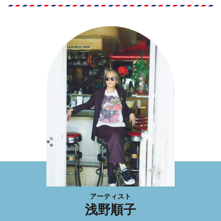
アーティスト
浅野順子