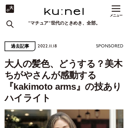
メニュー
"マチュア"世代のときめき、全部。
2022.11.18
過去記事
SPONSORED
大人の髪色、どうする？美木
ちがやさんが感動する
『kakimoto arms』の技あり
ハイライト