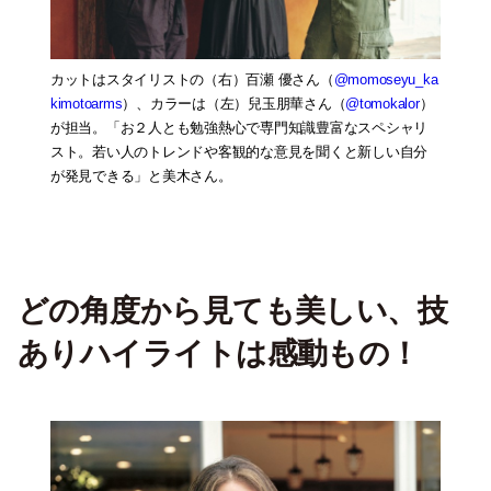
カットはスタイリストの（右）百瀬 優さん（
@momoseyu_ka
kimotoarms
）、カラーは（左）兒玉朋華さん（
@tomokalor
）
が担当。「お２人とも勉強熱心で専門知識豊富なスペシャリ
スト。若い人のトレンドや客観的な意見を聞くと新しい自分
が発見できる」と美木さん。
どの角度から見ても美しい、技
ありハイライトは感動もの！