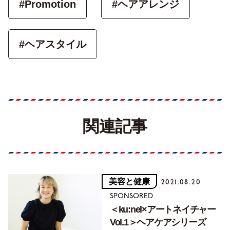
#Promotion
#ヘアアレンジ
#ヘアスタイル
関連記事
美容と健康
2021.08.20
SPONSORED
＜ku:nel×アートネイチャー
Vol.1＞ヘアケアシリーズ