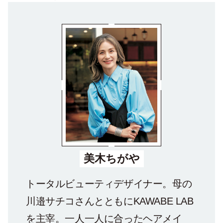
美木ちがや
トータルビューティデザイナー。母の
川邉サチコさんとともにKAWABE LAB
を主宰。一人一人に合ったヘアメイ