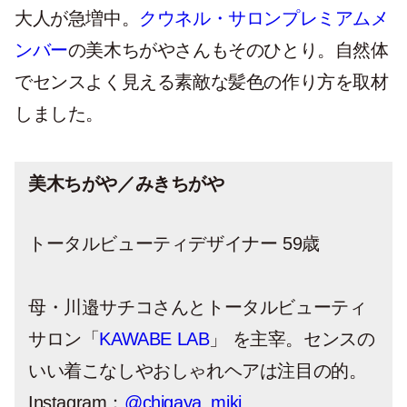
大人が急増中。
クウネル・サロンプレミアムメ
ンバー
の美木ちがやさんもそのひとり。自然体
でセンスよく見える素敵な髪色の作り方を取材
しました。
美木ちがや／みきちがや
トータルビューティデザイナー 59歳
母・川邉サチコさんとトータルビューティ
サロン「
KAWABE LAB
」 を主宰。センスの
いい着こなしやおしゃれヘアは注目の的。
Instagram：
@chigaya_miki