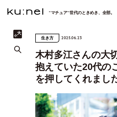
"マチュア"世代のときめき、全部。
2025.06.23
生き方
木村多江さんの大
抱えていた20代の
を押してくれまし