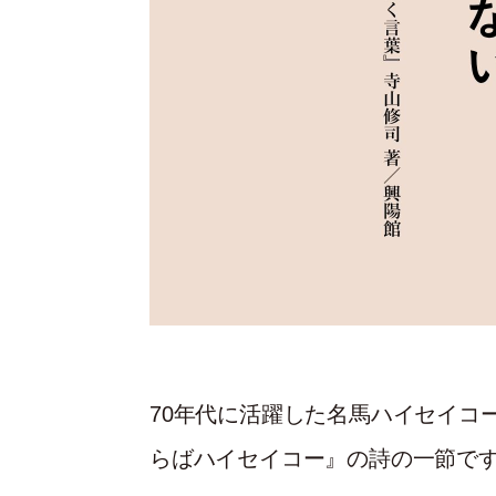
70年代に活躍した名馬ハイセイコ
らばハイセイコー』の詩の一節で