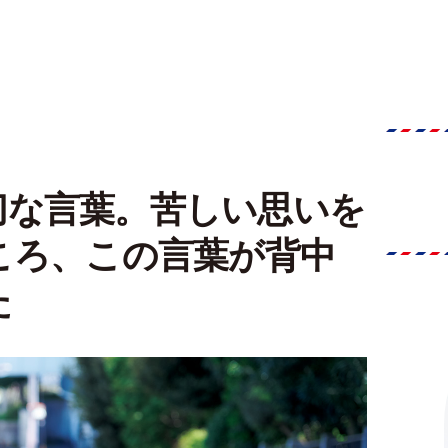
切な言葉。苦しい思いを
ころ、この言葉が背中
た