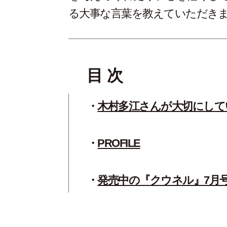
る大事な言葉を教えていただき
目 次
木村多江さんが大切にして
PROFILE
発売中の『クウネル』7月