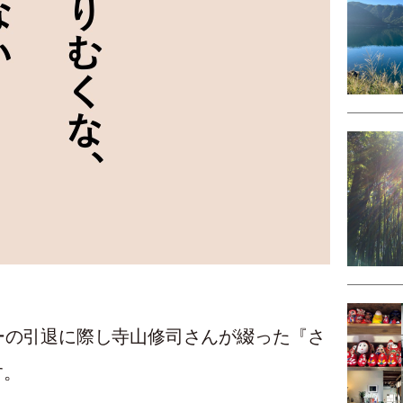
ーの引退に際し寺山修司さんが綴った『さ
す。