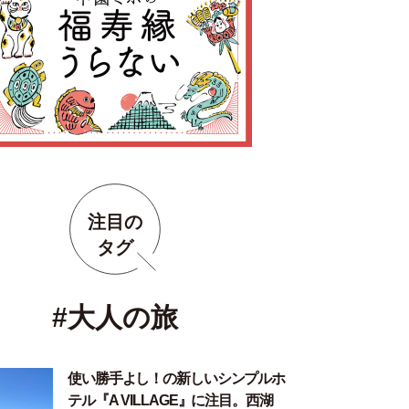
注目の
タグ
#大人の旅
使い勝手よし！の新しいシンプルホ
テル『A VILLAGE』に注目。西湖