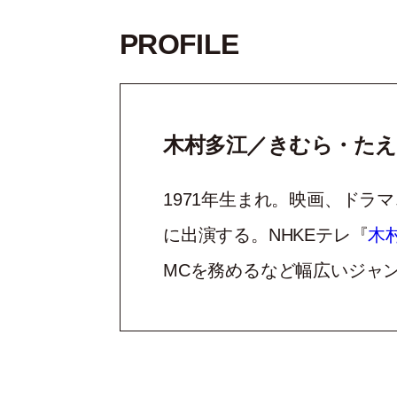
PROFILE
木村多江／きむら・たえ
1971年生まれ。映画、ドラ
に出演する。NHKEテレ『
木
MCを務めるなど幅広いジャ