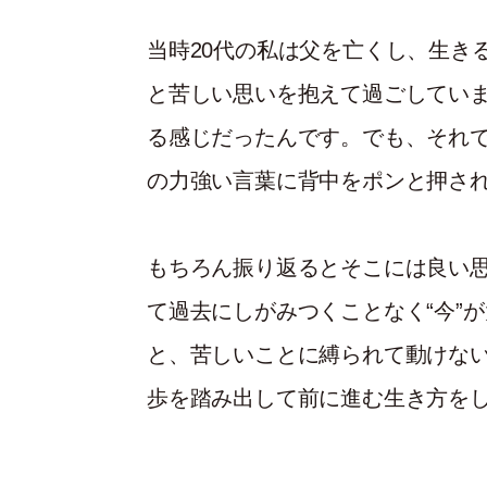
当時20代の私は父を亡くし、生き
と苦しい思いを抱えて過ごしてい
る感じだったんです。でも、それ
の力強い言葉に背中をポンと押さ
もちろん振り返るとそこには良い
て過去にしがみつくことなく“今”
と、苦しいことに縛られて動けな
歩を踏み出して前に進む生き方を