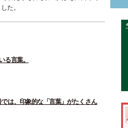
ました。
いる言葉。
号では、印象的な「言葉」がたくさん