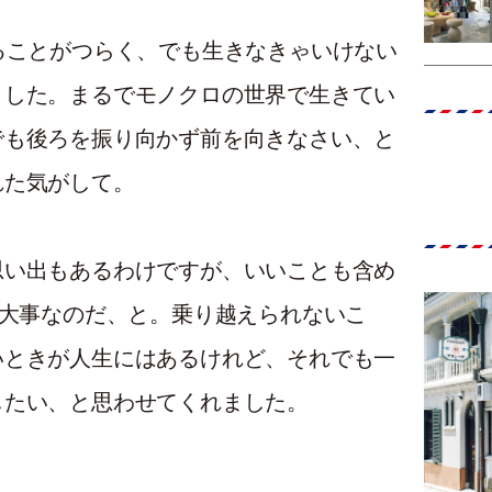
ることがつらく、でも生きなきゃいけない
ました。まるでモノクロの世界で生きてい
でも後ろを振り向かず前を向きなさい、と
れた気がして。
思い出もあるわけですが、いいことも含め
が大事なのだ、と。乗り越えられないこ
いときが人生にはあるけれど、それでも一
したい、と思わせてくれました。