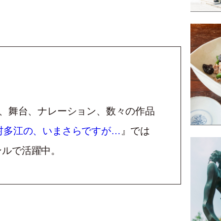
マ、舞台、ナレーション、数々の作品
村多江の、いまさらですが…
』では
ンルで活躍中。