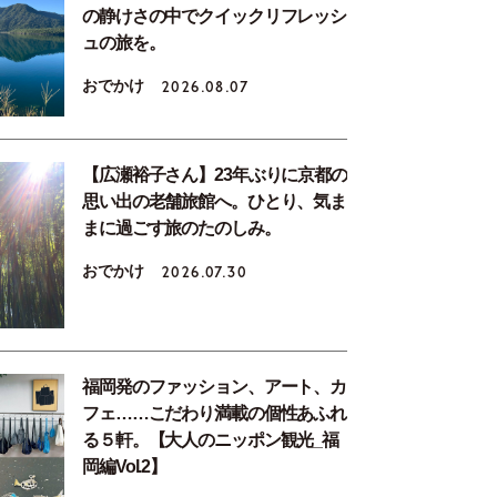
の静けさの中でクイックリフレッシ
ュの旅を。
おでかけ
2026.08.07
【広瀬裕子さん】23年ぶりに京都の
思い出の老舗旅館へ。ひとり、気ま
まに過ごす旅のたのしみ。
おでかけ
2026.07.30
福岡発のファッション、アート、カ
フェ……こだわり満載の個性あふれ
る５軒。【大人のニッポン観光_福
岡編Vol.2】