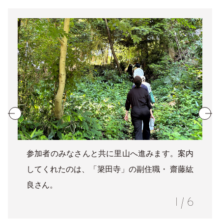
参加者のみなさんと共に里山へ進みます。案内
してくれたのは、「簗田寺」の副住職・ 齋藤紘
良さん。
1
/
6