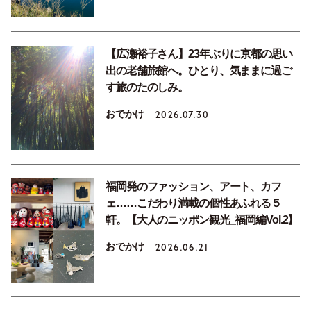
【広瀬裕子さん】23年ぶりに京都の思い
出の老舗旅館へ。ひとり、気ままに過ご
す旅のたのしみ。
おでかけ
2026.07.30
福岡発のファッション、アート、カフ
ェ……こだわり満載の個性あふれる５
軒。【大人のニッポン観光_福岡編Vol.2】
おでかけ
2026.06.21