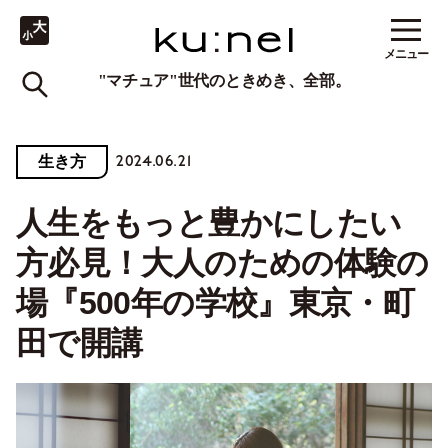
メニュー
"マチュア"世代のときめき、全部。
2024.06.21
生き方
人生をもっと豊かにしたい
方必見！大人のための体験の
場『500年の学校』東京・町
田で開講