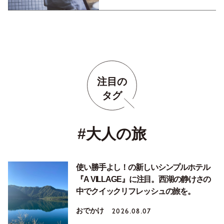
注目の
タグ
#大人の旅
使い勝手よし！の新しいシンプルホテル
『A VILLAGE』に注目。西湖の静けさの
中でクイックリフレッシュの旅を。
おでかけ
2026.08.07