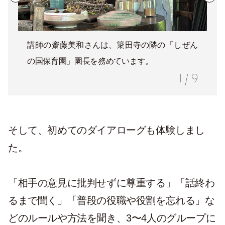
講師の齋藤美和さんは、簗田寺の隣の「しぜん
の国保育園」園長を務めています。
1
/
9
そして、初めてのダイアローグも体験しまし
た。
「相手の意見に批判せずに尊重する」「話終わ
るまで聞く」「普段の役職や役割を忘れる」な
どのルールや方法を聞き、3〜4人のグループに