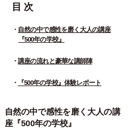
目 次
自然の中で感性を磨く大人の講座
『500年の学校』
講座の流れと豪華な講師陣
『500年の学校』体験レポート
自然の中で感性を磨く大人の講
座『500年の学校』