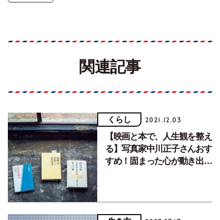
関連記事
くらし
2021.12.03
【映画と本で、人生観を整え
る】写真家中川正子さんおす
すめ！固まった心が動き出
す、おすすめ書評本３選。