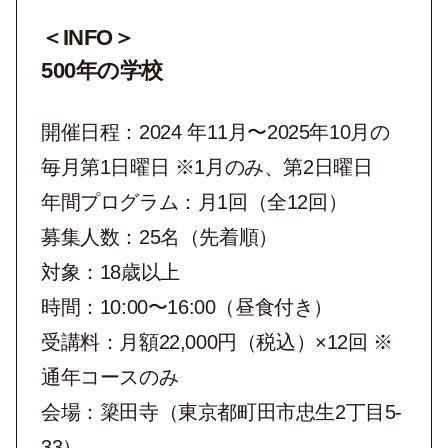
＜INFO＞
500年の学校
開催日程：2024 年11月〜2025年10月の
毎月第1日曜日 ※1月のみ、第2日曜日
年間プログラム：月1回（全12回）
募集人数：25名（先着順）
対象：18歳以上
時間：10:00〜16:00（昼食付き）
受講料：月額22,000円（税込）×12回 ※
通年コースのみ
会場：簗田寺（東京都町田市忠生2丁目5-
33）