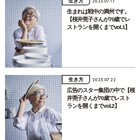
生き方
2023.07.17
生まれは戦中の満州です。
【桜井莞子さんが70歳でレ
ストランを開くまでvol.1】
生き方
2023.07.22
広告のスター集団の中で【桜
井莞子さんが70歳でレスト
ランを開くまでvol.2】