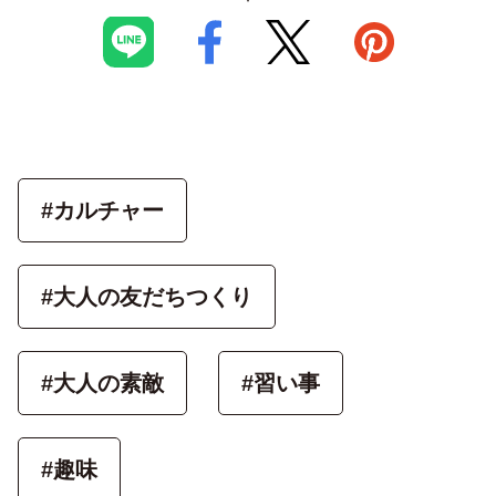
#カルチャー
#大人の友だちつくり
#大人の素敵
#習い事
#趣味