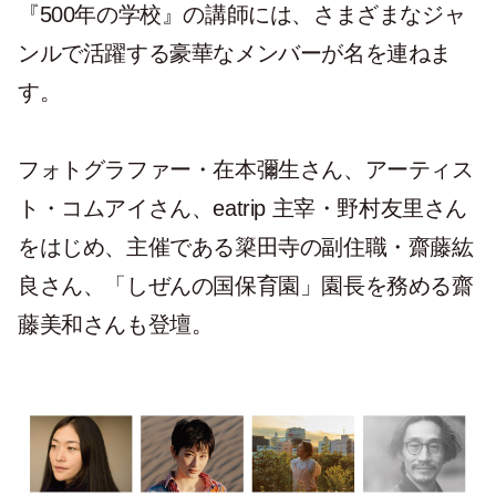
『500年の学校』の講師には、さまざまなジャ
ンルで活躍する豪華なメンバーが名を連ねま
す。
フォトグラファー・在本彌生さん、アーティス
ト・コムアイさん、eatrip 主宰・野村友里さん
をはじめ、主催である簗田寺の副住職・齋藤紘
良さん、「しぜんの国保育園」園長を務める齋
藤美和さんも登壇。