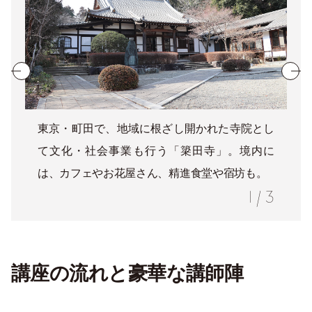
東京・町田で、地域に根ざし開かれた寺院とし
て文化・社会事業も行う「簗田寺」。境内に
は、カフェやお花屋さん、精進食堂や宿坊も。
1
/
3
講座の流れと豪華な講師陣