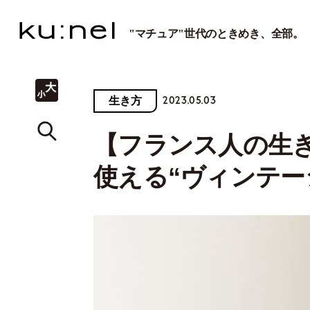
"マチュア"世代のときめき、全部。
2023.05.03
生き方
【フランス人の生
使える“ヴィンテー