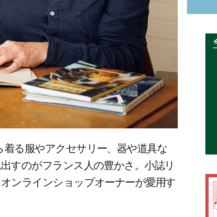
ら着る服やアクセサリー、器や道具な
見出すのがフランス人の豊かさ。小誌リ
たオンラインショップオーナーが愛用す