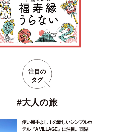
注目の
タグ
#大人の旅
使い勝手よし！の新しいシンプルホ
テル『A VILLAGE』に注目。西湖