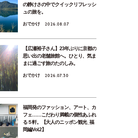
の静けさの中でクイックリフレッシ
ュの旅を。
おでかけ
2026.08.07
【広瀬裕子さん】23年ぶりに京都の
思い出の老舗旅館へ。ひとり、気ま
まに過ごす旅のたのしみ。
おでかけ
2026.07.30
福岡発のファッション、アート、カ
フェ……こだわり満載の個性あふれ
る５軒。【大人のニッポン観光_福
岡編Vol.2】