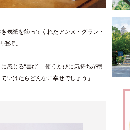
べき表紙を飾ってくれたアンヌ・グラン・
再登場。
に感じる“喜び”。使うたびに気持ちが昂
していけたらどんなに幸せでしょう」