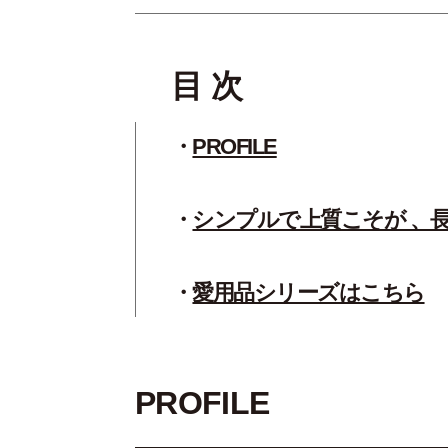
目 次
PROFILE
シンプルで上質こそが 、
愛用品シリーズはこちら
PROFILE