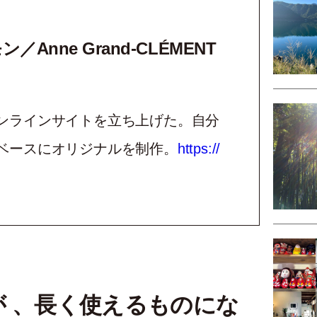
nne Grand-CLÉMENT
ンラインサイトを立ち上げた。自分
ベースにオリジナルを制作。
https://
 、長く使えるものにな