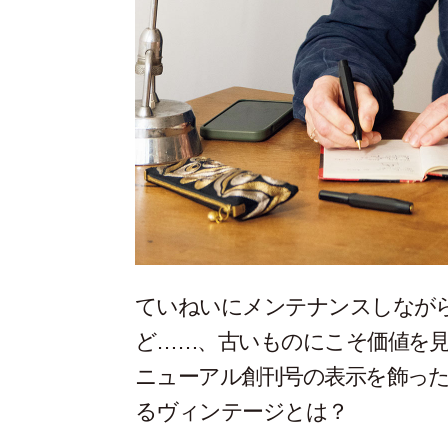
ていねいにメンテナンスしなが
ど……、古いものにこそ価値を
ニューアル創刊号の表示を飾っ
るヴィンテージとは？