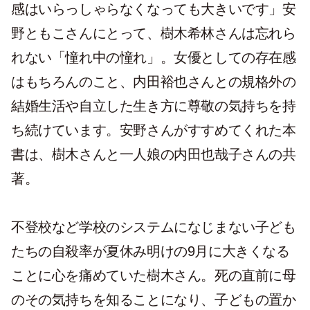
感はいらっしゃらなくなっても大きいです」安
野ともこさんにとって、樹木希林さんは忘れら
れない「憧れ中の憧れ」。女優としての存在感
はもちろんのこと、内田裕也さんとの規格外の
結婚生活や自立した生き方に尊敬の気持ちを持
ち続けています。安野さんがすすめてくれた本
書は、樹木さんと一人娘の内田也哉子さんの共
著。
不登校など学校のシステムになじまない子ども
たちの自殺率が夏休み明けの9月に大きくなる
ことに心を痛めていた樹木さん。死の直前に母
のその気持ちを知ることになり、子どもの置か