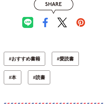
SHARE
#おすすめ書籍
#愛読書
#本
#読書