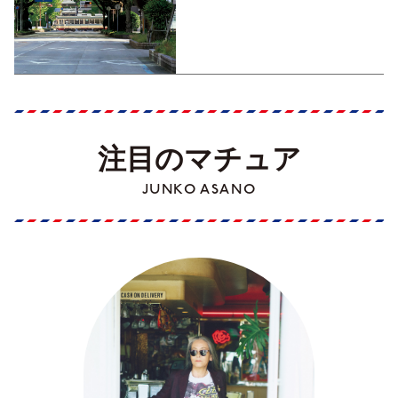
くった町歩きガイド／高知編
Part1】
注目のマチュア
JUNKO ASANO