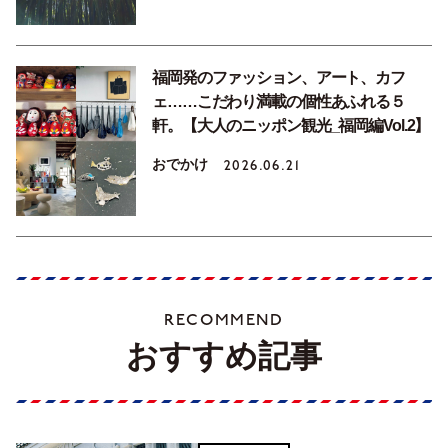
福岡発のファッション、アート、カフ
ェ……こだわり満載の個性あふれる５
軒。【大人のニッポン観光_福岡編Vol.2】
おでかけ
2026.06.21
RECOMMEND
おすすめ記事