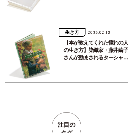
んの自由さ
生き方
2023.02.10
【本が教えてくれた憧れの人
の生き方】染織家・藤井繭子
さんが励まされるターシャ・
テューダーさんの選択
注目の
タグ