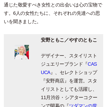
通じた敬愛すべき女性との出会いは心の宝物で
す。6人の女性たちに、それぞれの先達への思
いを聞きました。
安野ともこ／やすのともこ
デザイナー、スタイリスト
ジュエリーブランド『
CAS
UCA
』、セレクトショップ
『安野商店』を運営。スタ
イリストとしても活躍し、
11月渋谷・シアターコクー
ンで開幕の『
ツダマンの世