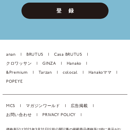
登 録
anan
BRUTUS
Casa BRUTUS
クロワッサン
GINZA
Hanako
&Premium
Tarzan
colocal
Hanakoママ
POPEYE
MCS
マガジンワールド
広告掲載
お問い合わせ
PRIVACY POLICY
価格表記は2021年3月31日以前公開記事の掲載商品価格等は特に表示がな