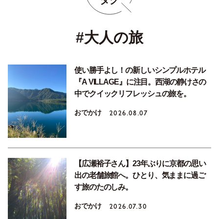
#大人の旅
使い勝手よし！の新しいシンプルホテル
『A VILLAGE』に注目。西湖の静けさの
中でクイックリフレッシュの旅を。
おでかけ
2026.08.07
【広瀬裕子さん】23年ぶりに京都の思い
出の老舗旅館へ。ひとり、気ままに過ご
す旅のたのしみ。
おでかけ
2026.07.30