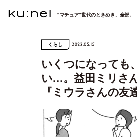
"マチュア"世代のときめき、全部。
2022.05.15
くらし
いくつになっても
い…。益田ミリさ
『ミウラさんの友