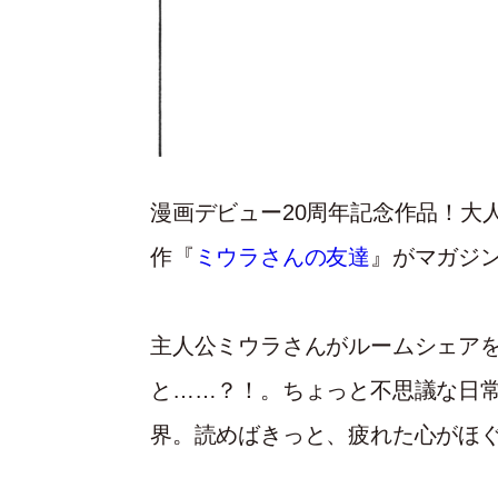
漫画デビュー20周年記念作品！大
作『
ミウラさんの友達
』がマガジ
主人公ミウラさんがルームシェア
と……？！。ちょっと不思議な日
界。読めばきっと、疲れた心がほ