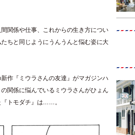
人間関係や仕事、これからの生き方につい
私たちと同じようにうんうんと悩む姿に大
の新作『ミウラさんの友達』がマガジンハ
との関係に悩んでいるミウラさんがひょん
た『トモダチ』は……。