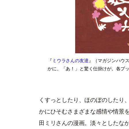
『
ミウラさんの友達
』（マガジンハウス
かに、「あ！」と驚く仕掛けが。各ブ
くすっとしたり、ほのぼのしたり
かにひそむさまざまな感情や情景
田ミリさんの漫画。淡々としたな