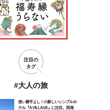
注目の
タグ
#大人の旅
使い勝手よし！の新しいシンプルホ
テル『A VILLAGE』に注目。西湖