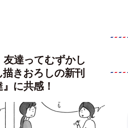
、友達ってむずかし
ん描きおろしの新刊
達』に共感！