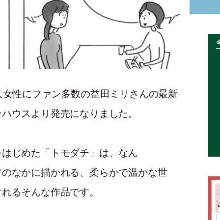
人女性にファン多数の益田ミリさんの最新
ンハウスより発売になりました。
をはじめた「トモダチ」は、なん
常のなかに描かれる、柔らかで温かな世
ぐれるそんな作品です。