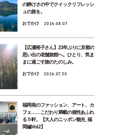
の静けさの中でクイックリフレッシ
ュの旅を。
おでかけ
2026.08.07
【広瀬裕子さん】23年ぶりに京都の
思い出の老舗旅館へ。ひとり、気ま
まに過ごす旅のたのしみ。
おでかけ
2026.07.30
福岡発のファッション、アート、カ
フェ……こだわり満載の個性あふれ
る５軒。【大人のニッポン観光_福
岡編Vol.2】