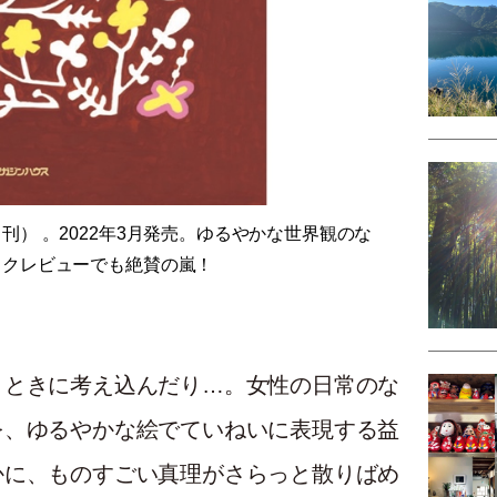
刊） 。2022年3月発売。ゆるやかな世界観のな
ックレビューでも絶賛の嵐！
、ときに考え込んだり…。女性の日常のな
を、ゆるやかな絵でていねいに表現する益
かに、ものすごい真理がさらっと散りばめ