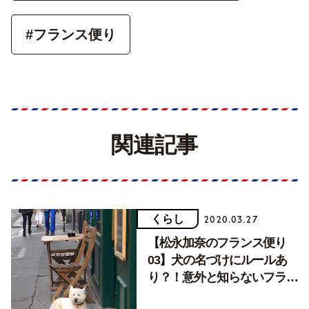
#フランス便り
関連記事
くらし
2020.03.27
【松永加奈のフランス便り
03】犬の名づけにルールあ
り？！意外と知らないフラン
スのわんこ事情。