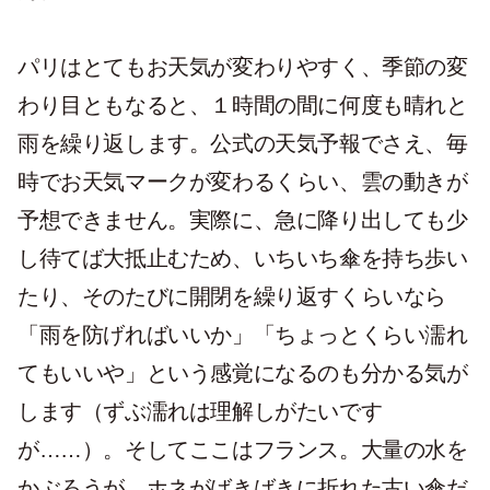
パリはとてもお天気が変わりやすく、季節の変
わり目ともなると、１時間の間に何度も晴れと
雨を繰り返します。公式の天気予報でさえ、毎
時でお天気マークが変わるくらい、雲の動きが
予想できません。実際に、急に降り出しても少
し待てば大抵止むため、いちいち傘を持ち歩い
たり、そのたびに開閉を繰り返すくらいなら
「雨を防げればいいか」「ちょっとくらい濡れ
てもいいや」という感覚になるのも分かる気が
します（ずぶ濡れは理解しがたいです
が……）。そしてここはフランス。大量の水を
かぶろうが、ホネがばきばきに折れた古い傘だ