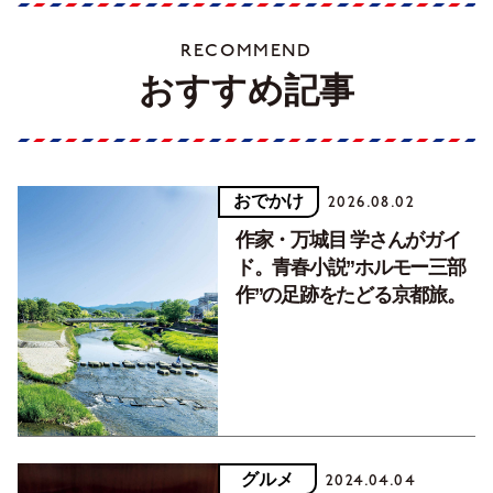
RECOMMEND
おすすめ記事
おでかけ
2026.08.02
作家・万城目 学さんがガイ
ド。青春小説”ホルモー三部
作”の足跡をたどる京都旅。
グルメ
2024.04.04