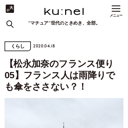
メニュー
"マチュア"世代のときめき、全部。
2020.04.18
くらし
【松永加奈のフランス便り
05】フランス人は雨降りで
も傘をささない？！