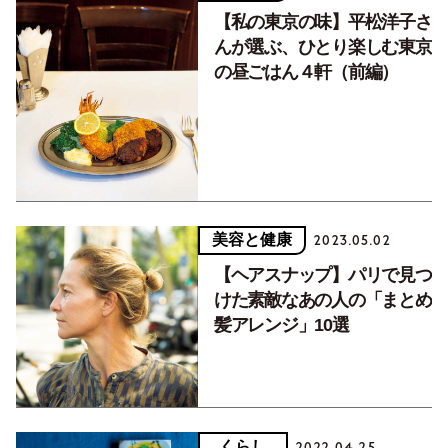
【私の東京の味】平松洋子さ
んが選ぶ、ひとり楽しむ東京
の昼ごはん４軒（前編）
美容と健康
2023.05.02
【ヘアスナップ】パリで見つ
けた素敵なあの人の「まとめ
髪アレンジ」10選
くらし
2022.04.25