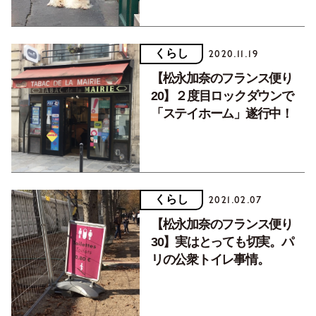
くらし
2020.11.19
【松永加奈のフランス便り
20】２度目ロックダウンで
「ステイホーム」遂行中！
くらし
2021.02.07
【松永加奈のフランス便り
30】実はとっても切実。パ
リの公衆トイレ事情。