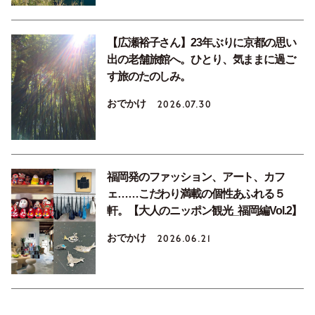
【広瀬裕子さん】23年ぶりに京都の思い
出の老舗旅館へ。ひとり、気ままに過ご
す旅のたのしみ。
おでかけ
2026.07.30
福岡発のファッション、アート、カフ
ェ……こだわり満載の個性あふれる５
軒。【大人のニッポン観光_福岡編Vol.2】
おでかけ
2026.06.21