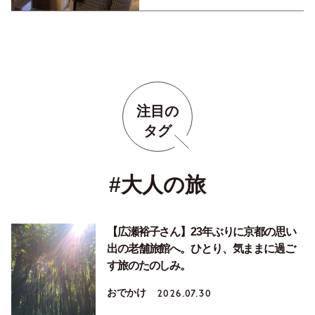
注目の
タグ
#大人の旅
【広瀬裕子さん】23年ぶりに京都の思い
出の老舗旅館へ。ひとり、気ままに過ご
す旅のたのしみ。
おでかけ
2026.07.30