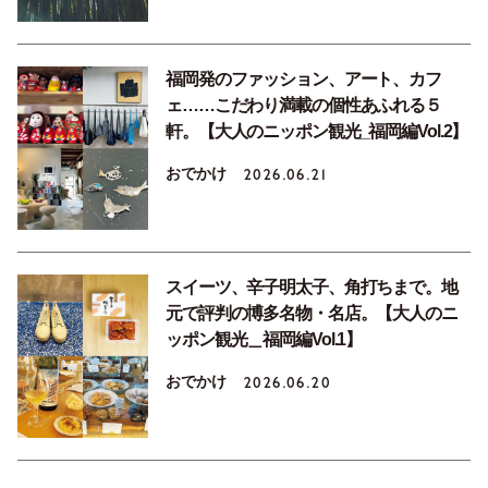
福岡発のファッション、アート、カフ
ェ……こだわり満載の個性あふれる５
軒。【大人のニッポン観光_福岡編Vol.2】
おでかけ
2026.06.21
スイーツ、辛子明太子、角打ちまで。地
元で評判の博多名物・名店。【大人のニ
ッポン観光＿福岡編Vol.1】
おでかけ
2026.06.20