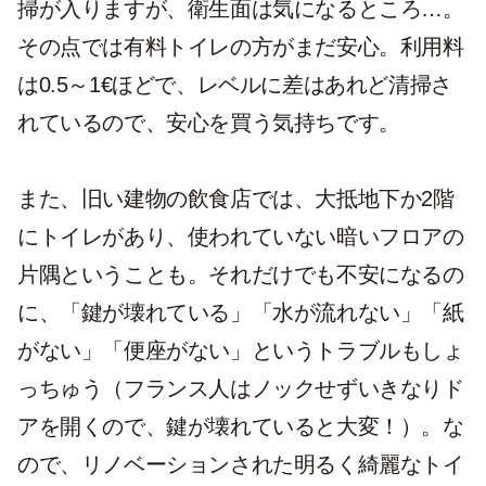
掃が入りますが、衛生面は気になるところ…。
その点では有料トイレの方がまだ安心。利用料
は0.5～1€ほどで、レベルに差はあれど清掃さ
れているので、安心を買う気持ちです。
また、旧い建物の飲食店では、大抵地下か2階
にトイレがあり、使われていない暗いフロアの
片隅ということも。それだけでも不安になるの
に、「鍵が壊れている」「水が流れない」「紙
がない」「便座がない」というトラブルもしょ
っちゅう（フランス人はノックせずいきなりド
アを開くので、鍵が壊れていると大変！）。な
ので、リノベーションされた明るく綺麗なトイ