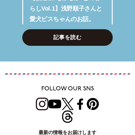
らしVol.1】浅野順子さんと
愛犬ビスちゃんのお話。
記事を読む
FOLLOW OUR SNS
最新の情報をお届けします