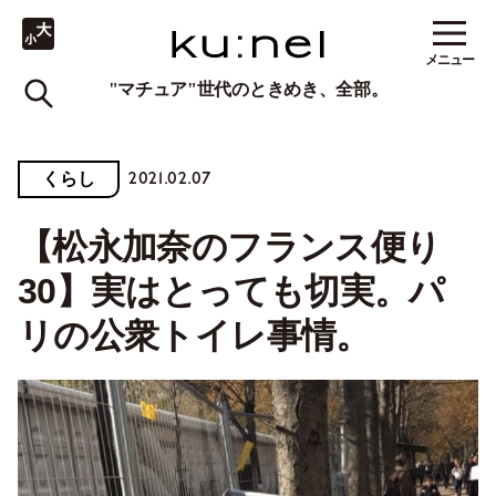
メニュー
"マチュア"世代のときめき、全部。
2021.02.07
くらし
【松永加奈のフランス便り
30】実はとっても切実。パ
リの公衆トイレ事情。