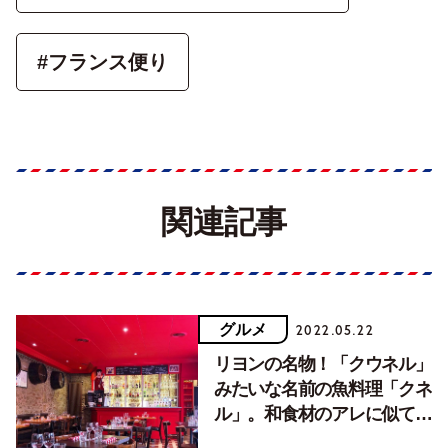
#フランス便り
関連記事
グルメ
2022.05.22
リヨンの名物！「クウネル」
みたいな名前の魚料理「クネ
ル」。和食材のアレに似てい
るかも？