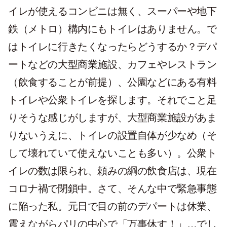
イレが使えるコンビニは無く、スーパーや地下
鉄（メトロ）構内にもトイレはありません。で
はトイレに行きたくなったらどうするか？デパ
ートなどの大型商業施設、カフェやレストラン
（飲食することが前提）、公園などにある有料
トイレや公衆トイレを探します。それでこと足
りそうな感じがしますが、大型商業施設があま
りないうえに、トイレの設置自体が少なめ（そ
して壊れていて使えないことも多い）。公衆ト
イレの数は限られ、頼みの綱の飲食店は、現在
コロナ禍で閉鎖中。さて、そんな中で緊急事態
に陥った私。元日で目の前のデパートは休業、
震えながらパリの中心で「万事休す！」…でし