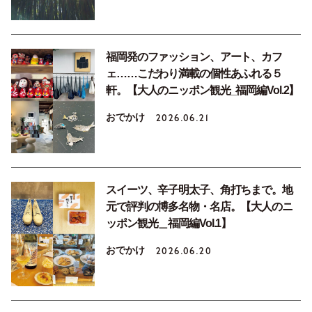
福岡発のファッション、アート、カフ
ェ……こだわり満載の個性あふれる５
軒。【大人のニッポン観光_福岡編Vol.2】
おでかけ
2026.06.21
スイーツ、辛子明太子、角打ちまで。地
元で評判の博多名物・名店。【大人のニ
ッポン観光＿福岡編Vol.1】
おでかけ
2026.06.20