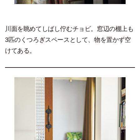
川面を眺めてしばし佇むチョビ。窓辺の棚上も
3匹のくつろぎスペースとして、物を置かず空
けてある。