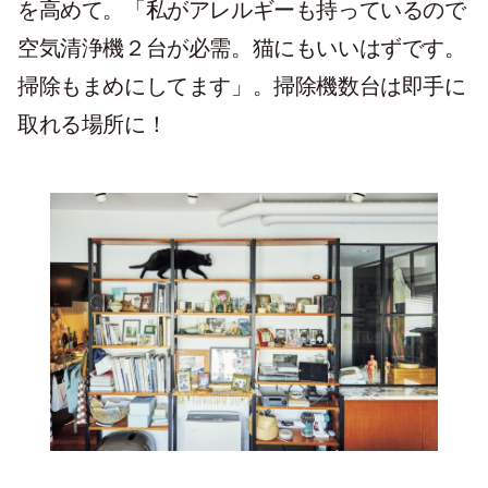
を高めて。「私がアレルギーも持っているので
空気清浄機２台が必需。猫にもいいはずです。
掃除もまめにしてます」。掃除機数台は即手に
取れる場所に！