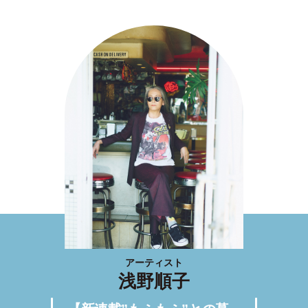
アーティスト
浅野順子