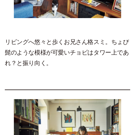
リビングへ悠々と歩くお兄さん格スミ。ちょび
髭のような模様が可愛いチョビはタワー上であ
れ？と振り向く。