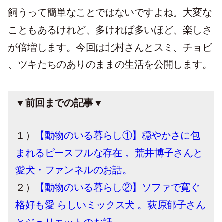
飼うって簡単なことではないですよね。大変な
こともあるけれど、多ければ多いほど、楽しさ
が倍増します。今回は北村さんとスミ、チョビ
、ツキたちのありのままの生活を公開します。
▼前回までの記事▼
１）
【動物のいる暮らし①】穏やかさに包
まれるピースフルな存在 。荒井博子さんと
愛犬・ファンネルのお話。
２）
【動物のいる暮らし②】ソファで寛ぐ
格好も愛 らしいミックス犬 。荻原郁子さん