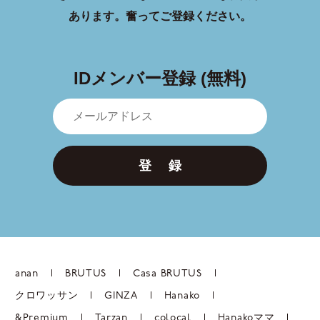
あります。
奮ってご登録ください。
IDメンバー登録 (無料)
登 録
anan
BRUTUS
Casa BRUTUS
クロワッサン
GINZA
Hanako
&Premium
Tarzan
colocal
Hanakoママ