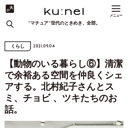
メニュー
"マチュア"世代のときめき、全部。
2021.09.04
くらし
【動物のいる暮らし⑥】清潔
で余裕ある空間を仲良くシェ
アする。北村紀子さんとス
ミ、チョビ 、ツキたちのお
話。