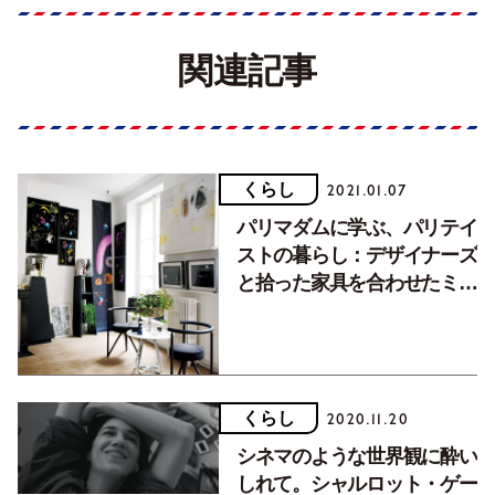
関連記事
くらし
2021.01.07
パリマダムに学ぶ、パリテイ
ストの暮らし：デザイナーズ
と拾った家具を合わせたミッ
クススタイル
くらし
2020.11.20
シネマのような世界観に酔い
しれて。シャルロット・ゲー