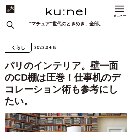
メニュー
"マチュア"世代のときめき、全部。
2022.04.18
くらし
パリのインテリア。壁一面
のCD棚は圧巻！仕事机のデ
コレーション術も参考にし
たい。