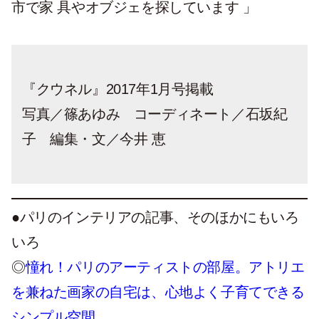
市で家 具やオブジェを探しています 」
『クウネル』2017年1月号掲載
写真／篠あゆみ コーディネート／石坂紀
子 編集・文／今井 恵
●パリのインテリアの記事、そのほかにもいろ
いろ
◎
憧れ！パリのアーティストの部屋。アトリエ
を兼ねた画家の自宅は、心地よく子育てできる
シンプル空間。