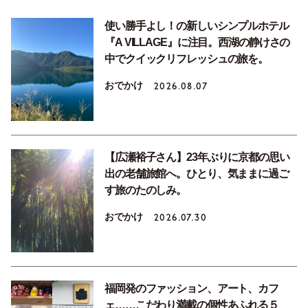
使い勝手よし！の新しいシンプルホテル
『A VILLAGE』に注目。西湖の静けさの
中でクイックリフレッシュの旅を。
おでかけ
2026.08.07
【広瀬裕子さん】23年ぶりに京都の思い
出の老舗旅館へ。ひとり、気ままに過ご
す旅のたのしみ。
おでかけ
2026.07.30
福岡発のファッション、アート、カフ
ェ……こだわり満載の個性あふれる５