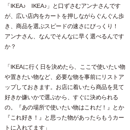
「IKEA♪ IKEA♪」と口ずさむアンナさんです
が、広い店内をカートを押しながらぐんぐん歩
き、商品を選ぶスピードの速さにびっくり！
アンナさん、なんでそんなに早く選べるんです
か？
「IKEAに行く日を決めたら、ここで使いたい物
や置きたい物など、必要な物を事前にリストア
ップしておきます。お店に着いたら商品を見て
好きか嫌いかで選ぶから、すぐに決められる
の。『あの場所で使いたい物はこれだ！』とか
『これ好き！』と思った物があったらもうカー
トに入れてます」