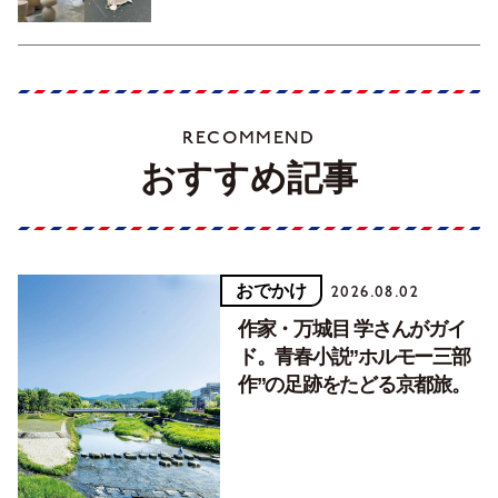
RECOMMEND
おすすめ記事
おでかけ
2026.08.02
作家・万城目 学さんがガイ
ド。青春小説”ホルモー三部
作”の足跡をたどる京都旅。