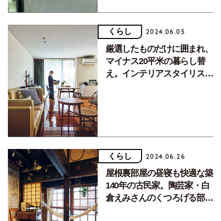
くらし
2024.06.05
厳選したものだけに囲まれ、
マイナス20平米の暮らし替
え。インテリアスタイリス
ト・洲脇佑美さんのくつろげ
る部屋（前編）
くらし
2024.06.26
屋根裏部屋の昼寝も快適な築
140年の古民家。陶芸家・白
倉えみさんのくつろげる部屋
（前編）