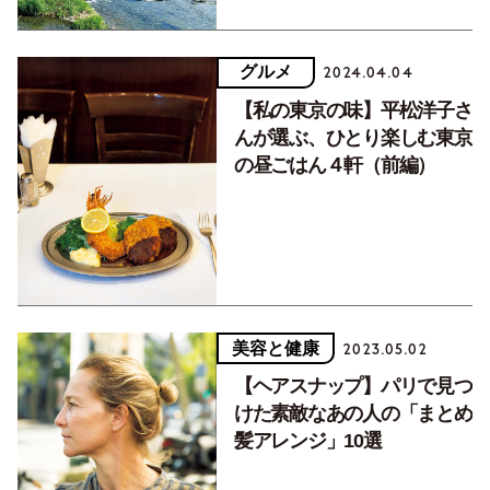
グルメ
2024.04.04
【私の東京の味】平松洋子さ
んが選ぶ、ひとり楽しむ東京
の昼ごはん４軒（前編）
美容と健康
2023.05.02
【ヘアスナップ】パリで見つ
けた素敵なあの人の「まとめ
髪アレンジ」10選