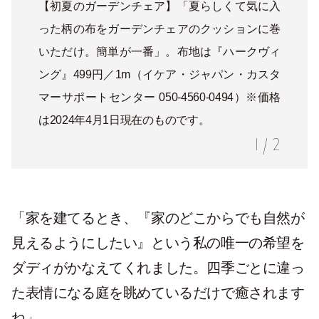
【初夏のガーデンチェア】「夏らしくて気に入
った柄の布をガーデンチェアのクッションに巻
いただけ。簡単が一番」。布地は『ハークヴィ
ング』499円／1m（イケア・ジャパン・カスタ
マーサポートセンター 050-4560-0494）※価格
は2024年4月1日現在のものです。
1
/
2
「家を建てるとき、『家のどこからでも自然が
見えるようにしたい』という私の唯一の希望を
ダディがかなえてくれました。四季ごとに違っ
た表情になる庭を眺めているだけで癒されます
ね」