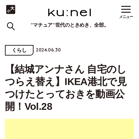
メニュー
"マチュア"世代のときめき、全部。
2024.06.30
くらし
【結城アンナさん 自宅のし
つらえ替え】IKEA港北で見
つけたとっておきを動画公
開！Vol.28