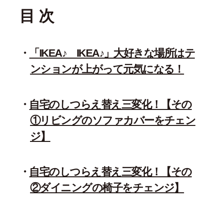
目 次
「IKEA♪ IKEA♪」大好きな場所はテ
ンションが上がって元気になる！
自宅のしつらえ替え三変化！【その
①リビングのソファカバーをチェン
ジ】
自宅のしつらえ替え三変化！【その
②ダイニングの椅子をチェンジ】