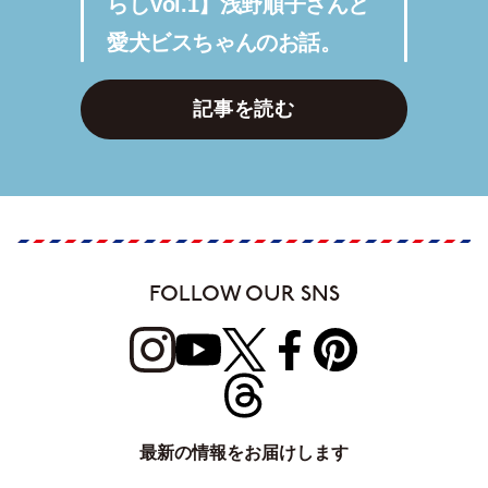
らしVol.1】浅野順子さんと
愛犬ビスちゃんのお話。
記事を読む
FOLLOW OUR SNS
最新の情報をお届けします