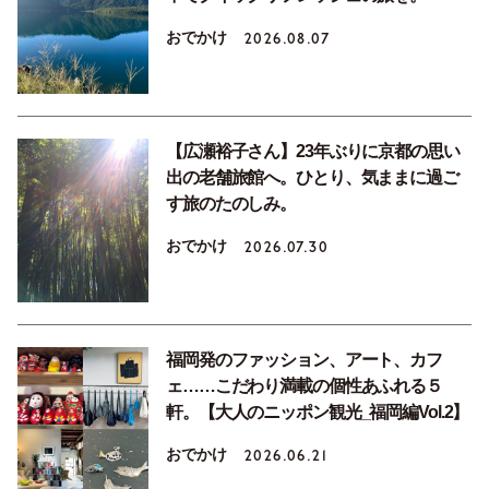
おでかけ
2026.08.07
【広瀬裕子さん】23年ぶりに京都の思い
出の老舗旅館へ。ひとり、気ままに過ご
す旅のたのしみ。
おでかけ
2026.07.30
福岡発のファッション、アート、カフ
ェ……こだわり満載の個性あふれる５
軒。【大人のニッポン観光_福岡編Vol.2】
おでかけ
2026.06.21