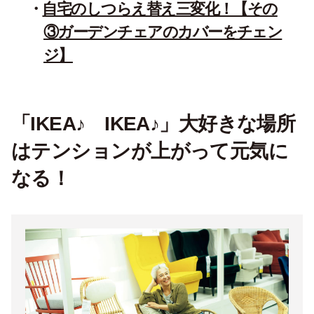
自宅のしつらえ替え三変化！【その
③ガーデンチェアのカバーをチェン
ジ】
「IKEA♪ IKEA♪」大好きな場所
はテンションが上がって元気に
なる！