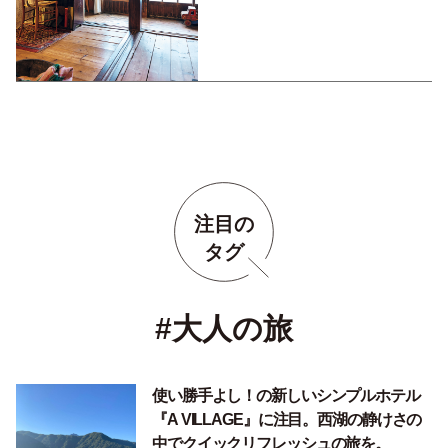
注目の
タグ
#大人の旅
使い勝手よし！の新しいシンプルホテル
『A VILLAGE』に注目。西湖の静けさの
中でクイックリフレッシュの旅を。