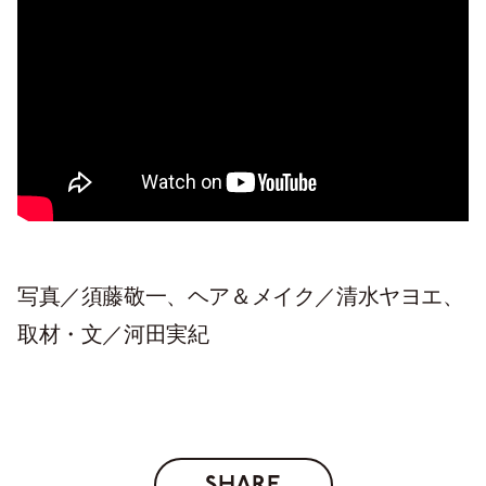
写真／須藤敬一、ヘア＆メイク／清水ヤヨエ、
取材・文／河田実紀