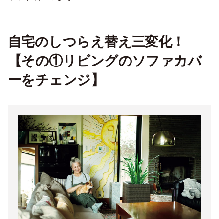
自宅のしつらえ替え三変化！
【その①リビングのソファカバ
ーをチェンジ】