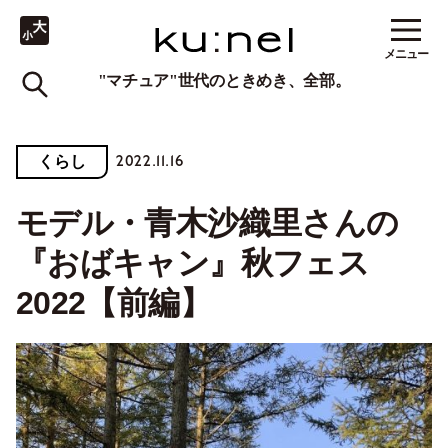
メニュー
"マチュア"世代のときめき、全部。
2022.11.16
くらし
モデル・青木沙織里さんの
『おばキャン』秋フェス
2022【前編】