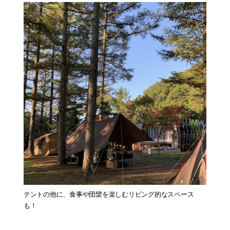
テントの他に、食事や団欒を楽しむリビング的なスペース
も！