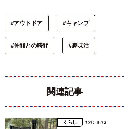
#アウトドア
#キャンプ
#仲間との時間
#趣味活
関連記事
くらし
2022.11.23