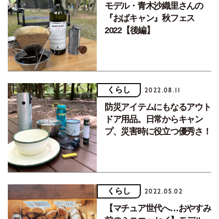
モデル・青木沙織里さんの
『おばキャン』秋フェス
2022【後編】
くらし
2022.08.11
防災アイテムにもなるアウト
ドア用品。日常からキャン
プ、災害時に役立つ優秀さ！
くらし
2022.05.02
【マチュア世代へ…おやすみ