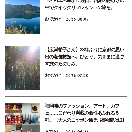
『A VILLAGE』に注目。西湖の静けさの
中でクイックリフレッシュの旅を。
おでかけ
2026.08.07
【広瀬裕子さん】23年ぶりに京都の思い
出の老舗旅館へ。ひとり、気ままに過ご
す旅のたのしみ。
おでかけ
2026.07.30
福岡発のファッション、アート、カフ
ェ……こだわり満載の個性あふれる５
軒。【大人のニッポン観光_福岡編Vol.2】
おでかけ
2026.06.21