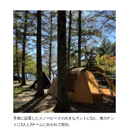
手前に設置したスノーピークの大きなテントに5人、奥のテン
トに3人と2チームに分かれて宿泊。