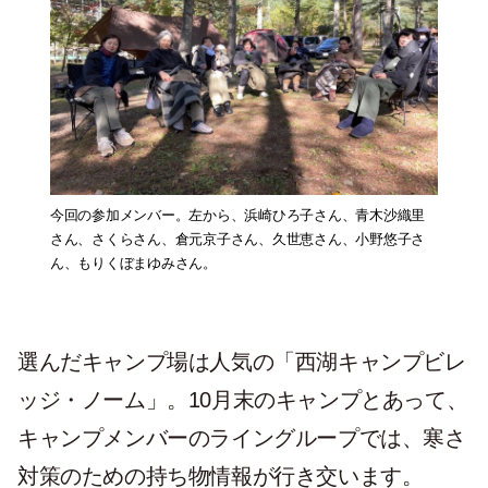
今回の参加メンバー。左から、浜崎ひろ子さん、青木沙織里
さん、さくらさん、倉元京子さん、久世恵さん、小野悠子さ
ん、もりくぼまゆみさん。
選んだキャンプ場は人気の「西湖キャンプビレ
ッジ・ノーム」。10月末のキャンプとあって、
キャンプメンバーのライングループでは、寒さ
対策のための持ち物情報が行き交います。