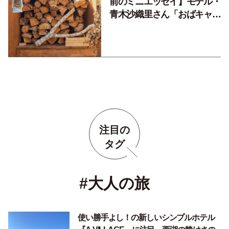
前のミニエッセイ】モデル・
青木沙織里さん「おばキャン
サバイバー」
注目の
タグ
#大人の旅
使い勝手よし！の新しいシンプルホテル