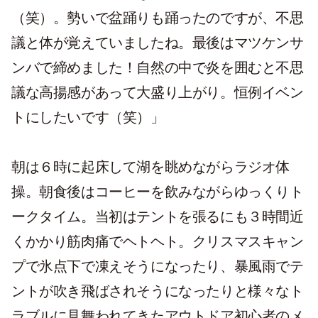
（笑）。勢いで盆踊りも踊ったのですが、不思
議と体が覚えていましたね。最後はマツケンサ
ンバで締めました！自然の中で炎を囲むと不思
議な高揚感があって大盛り上がり。恒例イベン
トにしたいです（笑）」
朝は６時に起床して湖を眺めながらラジオ体
操。朝食後はコーヒーを飲みながらゆっくりト
ークタイム。当初はテントを張るにも３時間近
くかかり筋肉痛でヘトヘト。クリスマスキャン
プで氷点下で凍えそうになったり、暴風雨でテ
ントが吹き飛ばされそうになったりと様々なト
ラブルに見舞われてきたアウトドア初心者のメ