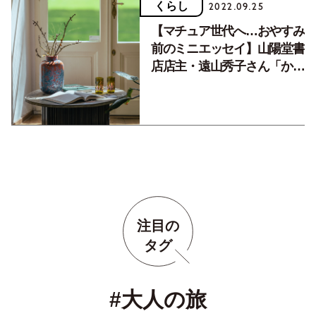
くらし
2022.09.25
【マチュア世代へ…おやすみ
前のミニエッセイ】山陽堂書
店店主・遠山秀子さん「かっ
こいい大人たち」
注目の
タグ
#大人の旅