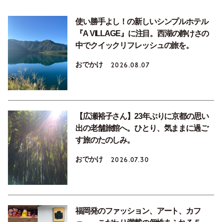
使い勝手よし！の新しいシンプルホテル
『A VILLAGE』に注目。西湖の静けさの
中でクイックリフレッシュの旅を。
おでかけ
2026.08.07
【広瀬裕子さん】23年ぶりに京都の思い
出の老舗旅館へ。ひとり、気ままに過ご
す旅のたのしみ。
おでかけ
2026.07.30
福岡発のファッション、アート、カフ