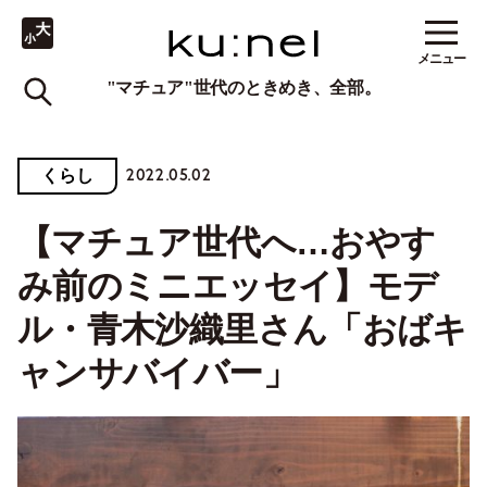
メニュー
"マチュア"世代のときめき、全部。
2022.05.02
くらし
【マチュア世代へ…おやす
み前のミニエッセイ】モデ
ル・青木沙織里さん「おばキ
ャンサバイバー」