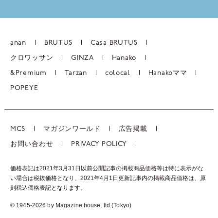
anan
BRUTUS
Casa BRUTUS
クロワッサン
GINZA
Hanako
&Premium
Tarzan
colocal
Hanakoママ
POPEYE
MCS
マガジンワールド
広告掲載
お問い合わせ
PRIVACY POLICY
価格表記は2021年3月31日以前公開記事の掲載商品価格等は特に表示がな
い場合は税抜価格となり、2021年4月1日更新記事内の掲載商品価格は、
原
則税込価格表記となります。
© 1945-2026 by Magazine house, ltd.(Tokyo)