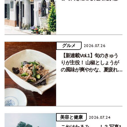
く居場所。
グルメ
2026.07.26
【新連載Vol.1】旬のきゅう
りが主役！ 山椒としょうが
の風味が爽やかな、夏疲れを
癒す10分おかず
美容と健康
2026.07.24