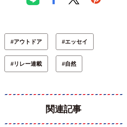
#アウトドア
#エッセイ
#リレー連載
#自然
関連記事