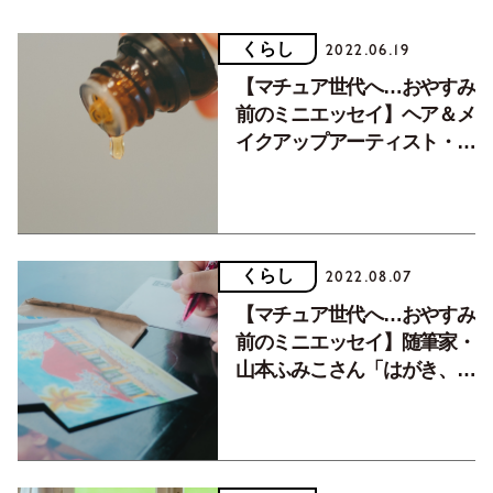
くらし
2022.06.19
【マチュア世代へ…おやすみ
前のミニエッセイ】ヘア＆メ
イクアップアーティスト・岡
田いずみさん「ごきげんにな
れる魔法」
くらし
2022.08.07
【マチュア世代へ…おやすみ
前のミニエッセイ】随筆家・
山本ふみこさん「はがき、大
好き！」