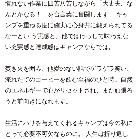
慣れない作業に四苦八苦しながら「大丈夫、な
んとかなる！」を合言葉に奮闘します。 キャ
ンプを重ねる度に確実に心身共に鍛えられてる
なーとい う実感と、他ではけっして味わえな
い充実感と達成感はキャンプならでは。
焚き火を囲み、他愛のない話でゲラゲラ笑い、
淹れたてのコーヒーを飲む至福のひと時。自然
のエネルギーで心がリセットされ、また頑張ろ
うと前向きになれます。
生活にハリを与えてくれるキャンプは今の私に
とって必要不可欠なものに。 人生は折り返し