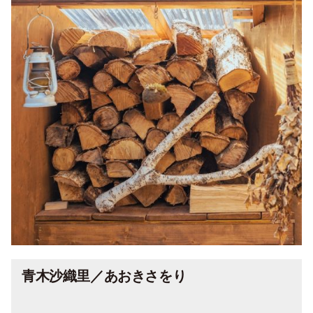
青木沙織里／あおきさをり