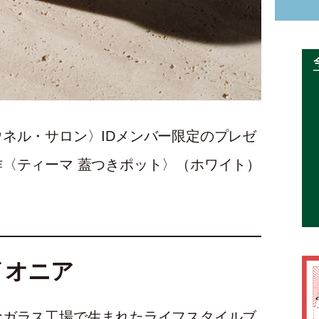
ネル・サロン〉IDメンバー限定のプレゼ
作〈ティーマ 蓋つきポット〉（ホワイト）
イオニア
なガラス工場で生まれたライフスタイルブ