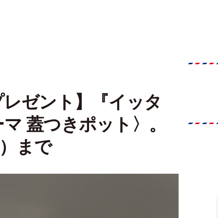
プレゼント】『イッタ
マ 蓋つきポット〉。
木）まで