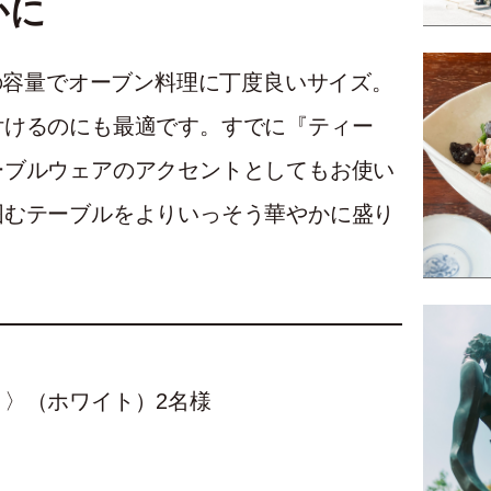
かに
Lの容量でオーブン料理に丁度良いサイズ。
付けるのにも最適です。すでに『ティー
ーブルウェアのアクセントとしてもお使い
囲むテーブルをよりいっそう華やかに盛り
〉（ホワイト）2名様