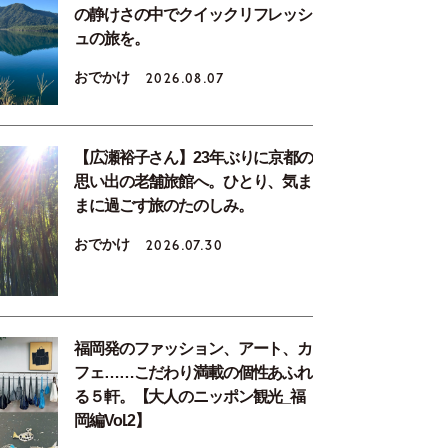
の静けさの中でクイックリフレッシ
ュの旅を。
おでかけ
2026.08.07
【広瀬裕子さん】23年ぶりに京都の
思い出の老舗旅館へ。ひとり、気ま
まに過ごす旅のたのしみ。
おでかけ
2026.07.30
福岡発のファッション、アート、カ
フェ……こだわり満載の個性あふれ
る５軒。【大人のニッポン観光_福
岡編Vol.2】