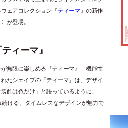
ルウェアコレクション『
ティーマ
』の新作
ト〉が登場。
『ティーマ』
せが無限に楽しめる『ティーマ』。機能性
されたシェイプの『ティーマ』は、デザイ
な装飾は色だけ」と語っているように、
され続ける、タイムレスなデザインが魅力で