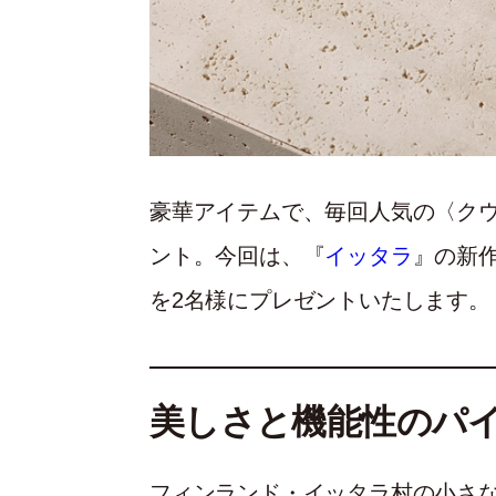
豪華アイテムで、毎回人気の〈クウ
ント。今回は、『
イッタラ
』の新
を2名様にプレゼントいたします。
美しさと機能性のパ
フィンランド・イッタラ村の小さ