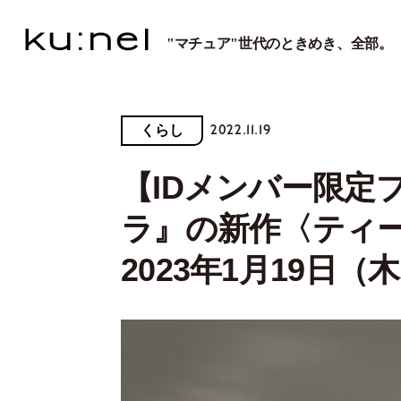
"マチュア"世代のときめき、全部。
2022.11.19
くらし
【IDメンバー限定
ラ』の新作〈ティー
2023年1月19日（