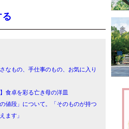
する
さなもの、手仕事のもの、お気に入り
】食卓を彩る亡き母の洋皿
の値段」について。「そのものが持つ
えます」