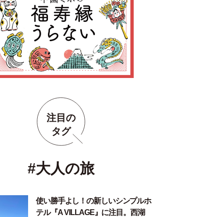
注目の
タグ
#大人の旅
使い勝手よし！の新しいシンプルホ
テル『A VILLAGE』に注目。西湖