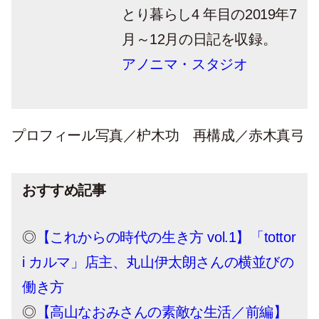
とり暮らし4 年目の2019年7
月～12月の日記を収録。
アノニマ・スタジオ
プロフィール写真／枦木功 再構成／赤木真弓
おすすめ記事
◎
【これからの時代の生き方 vol.1】「tottor
i カルマ」店主、丸山伊太朗さんの横並びの
働き方
◎
【高山なおみさんの素敵な生活／前編】