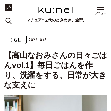
メニュー
"マチュア"世代のときめき、全部。
2022.10.15
くらし
【高山なおみさんの日々ごは
んvol.1】毎日ごはんを作
り、洗濯をする、日常が大き
な支えに