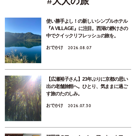
#大人の旅
使い勝手よし！の新しいシンプルホテル
『A VILLAGE』に注目。西湖の静けさの
中でクイックリフレッシュの旅を。
おでかけ
2026.08.07
【広瀬裕子さん】23年ぶりに京都の思い
出の老舗旅館へ。ひとり、気ままに過ご
す旅のたのしみ。
おでかけ
2026.07.30