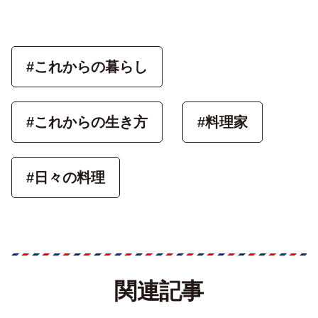
#これからの暮らし
#これからの生き方
#料理家
#日々の料理
関連記事