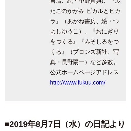
書店、絵・中野真典)、『ふ
たごのかがみ ピカルとヒカ
ラ』（あかね書房、絵・つ
よしゆうこ）、『おにぎり
をつくる』『みそしるをつ
くる』（ブロンズ新社、写
真・長野陽一）など多数。
公式ホームページアドレス
http://www.fukuu.com/
■2019年8月7日（水）の日記より