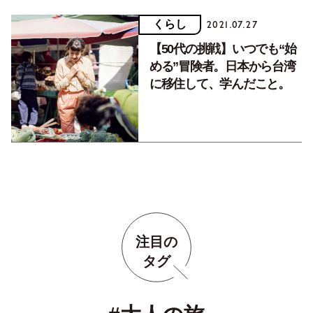
くらし
2021.07.27
【50代の挑戦】いつでも“始
める”冒険者。日本から台湾
に移住して、学んだこと。
注目の
タグ