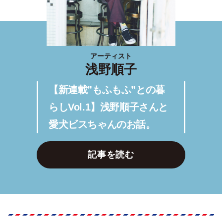
アーティスト
浅野順子
【新連載”もふもふ”との暮
らしVol.1】浅野順子さんと
愛犬ビスちゃんのお話。
記事を読む