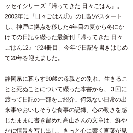
ッセイシリーズ『帰ってきた 日々ごはん』。
2002年に『日々ごはん①』の日記がスタート
し、神戸に拠点を移した4年目の夏から冬にか
けての日記を綴った最新刊『帰ってきた 日々
ごはん12』で24冊目。今年で日記を書きはじめ
て20年を迎えました。
静岡県に暮らす90歳の母親との別れ、生きるこ
とと死ぬことについて綴った本書から、３回に
渡って日記の一部をご紹介。何気ない日常の出
来事やおいしそうな食事の記録、心の動きを感
じたままに書き留めた高山さんの文章は、鮮や
かに情景を写し出し、きっと心に響く言葉が見