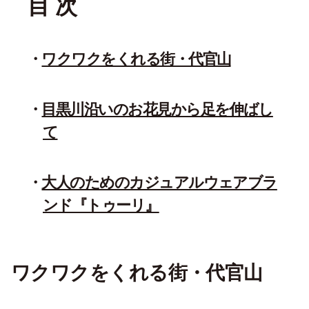
目 次
ワクワクをくれる街・代官山
目黒川沿いのお花見から足を伸ばし
て
大人のためのカジュアルウェアブラ
ンド『トゥーリ』
ワクワクをくれる街・代官山