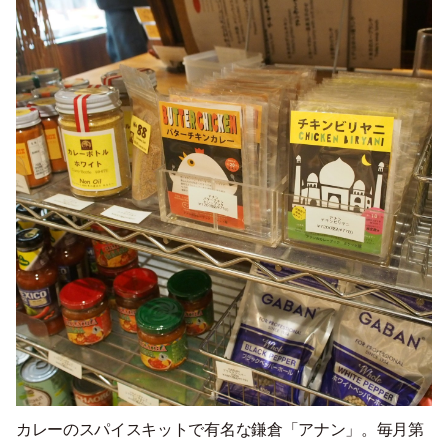
カレーのスパイスキットで有名な鎌倉「アナン」。毎月第