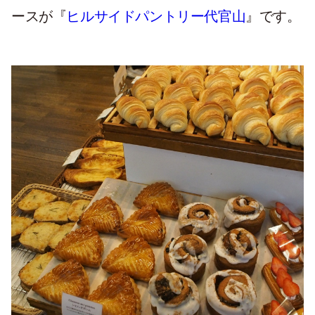
ースが『
ヒルサイドパントリー代官山
』です。