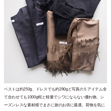
ベストは約250g、ドレスでも約290gと写真の５アイテム全
て合わせても1000g程と軽量でシワにならない優れ物。シ
ーズンレスな素材感でまさに旅のお供に最適。荷物を気に