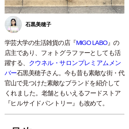
石黒美穂子
学芸大学の生活雑貨の店『
MIGO LABO
』の
店主であり、フォトグラファーとしても活
躍する、
クウネル・サロンプレミアムメン
バー
石黒美穂子さん。今も昔も素敵な街・代
官山で見つけた素敵なブランドを紹介して
くれました。老舗ともいえるフードストア
『ヒルサイドパントリー』も改めて。