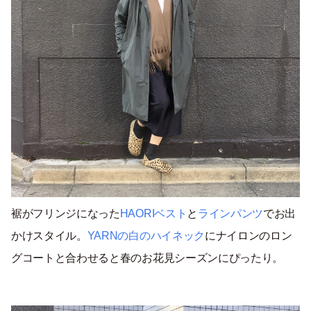
裾がフリンジになった
HAORIベスト
と
ラインパンツ
でお出
かけスタイル。
YARNの白のハイネック
にナイロンのロン
グコートと合わせると春のお花見シーズンにぴったり。