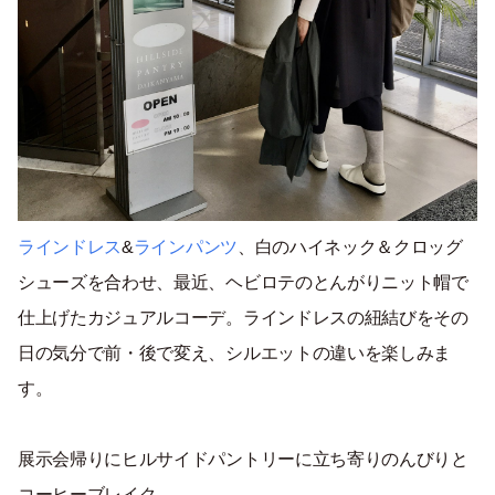
ラインドレス
&
ラインパンツ
、白のハイネック＆クロッグ
シューズを合わせ、最近、ヘビロテのとんがりニット帽で
仕上げたカジュアルコーデ。ラインドレスの紐結びをその
日の気分で前・後で変え、シルエットの違いを楽しみま
す。
展示会帰りにヒルサイドパントリーに立ち寄りのんびりと
コーヒーブレイク。