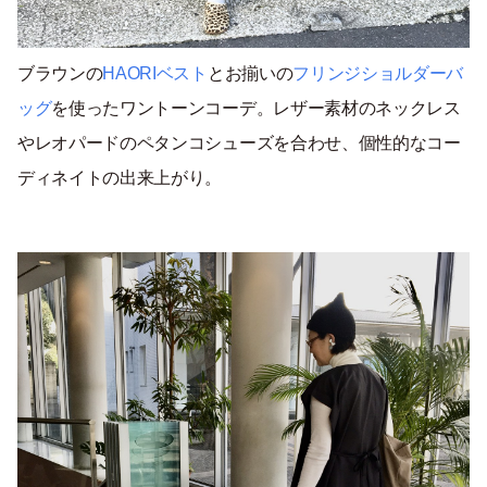
ブラウンの
HAORIベスト
とお揃いの
フリンジショルダーバ
ッグ
を使ったワントーンコーデ。レザー素材のネックレス
やレオパードのペタンコシューズを合わせ、個性的なコー
ディネイトの出来上がり。