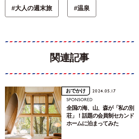
#大人の週末旅
#温泉
関連記事
おでかけ
2024.05.17
SPONSORED
全国の海、山、森が「私の別
荘」！話題の会員制セカンド
ホームに泊まってみた