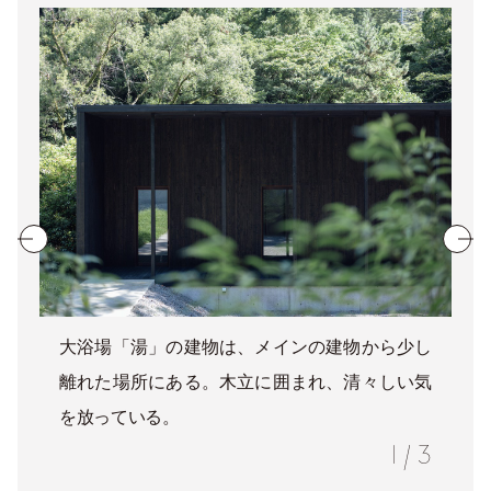
大浴場「湯」の建物は、メインの建物から少し
離れた場所にある。木立に囲まれ、清々しい気
を放っている。
1
/
3