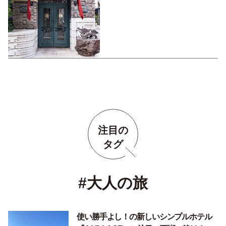
2／リッチなホテル編
注目の
タグ
#大人の旅
使い勝手よし！の新しいシンプルホテル