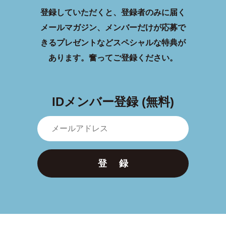
登録していただくと、登録者のみに届く
メールマガジン、メンバーだけが応募で
きるプレゼントなどスペシャルな特典が
あります。
奮ってご登録ください。
IDメンバー登録 (無料)
登 録