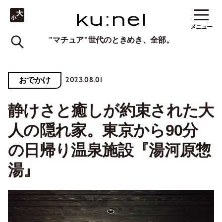
メニュー
"マチュア"世代のときめき、全部。
2023.08.01
おでかけ
静けさと癒しが約束された大
人の隠れ家。東京から90分
の日帰り温泉施設『湯河原惣
湯』