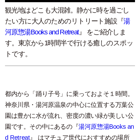
観光地はどこも大混雑。静かに時を過ごし
たい方に大人のためのリトリート施設『
湯
河原惣湯Books and Retreat
』 をご紹介しま
す。東京から1時間半で行ける癒しのスポッ
トです。
都内から「踊り子号」に乗っておよそ１時間。
神奈川県・湯河原温泉の中心に位置する万葉公
園は豊かに水が流れ、密度の濃い緑が美しい公
園です。その中にあるの『
湯河原惣湯Books an
d Retreat
』 はマチュア世代におすすめの場所