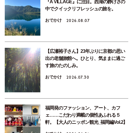
『A VILLAGE』に注目。西湖の静けさの
中でクイックリフレッシュの旅を。
おでかけ
2026.08.07
【広瀬裕子さん】23年ぶりに京都の思い
出の老舗旅館へ。ひとり、気ままに過ご
す旅のたのしみ。
おでかけ
2026.07.30
福岡発のファッション、アート、カフ
ェ……こだわり満載の個性あふれる５
軒。【大人のニッポン観光_福岡編Vol.2】